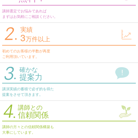
講師選定でお悩みであれば
まずはお気軽にご相談ください。
実績
3
万件以上
初めてのお客様の半数が再度
ご利用頂いています。
確かな
提案力
講演実績の蓄積で必ず的を得た
提案をさせて頂きます。
講師との
信頼関係
講師の方々との信頼関係構築も
大事にしています。