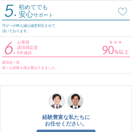
初めてでも
安心
サポート
万が一の時も誠心誠意対応させて
頂いております。
お客様
講演満足度
5年連続
講演会一筋、
様々な経験を積み重ねてきました。
経験豊富な私たちに
お任せください。