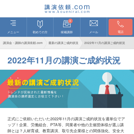
0
電話
メニュー
初めての方
候補講師
メール
講演会・講師の講演依頼.com
最新の講演ご成約状況
2022年11月の講演ご成約状況
2022年11月の講演ご成約状況
正式にご依頼いただいた2022年11月の講演ご成約状況を週単位でア
ップ！企業、労働組合、PTA等、同業者や他の主催団体様が選ぶ講
師とは？人材育成、教育講演、取引先企業様との関係強化、安全大