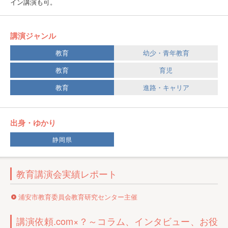
イン講演も可。
講演ジャンル
教育
幼少・青年教育
教育
育児
教育
進路・キャリア
出身・ゆかり
静岡県
教育講演会実績レポート
浦安市教育委員会教育研究センター主催
講演依頼.com×？～コラム、インタビュー、お役