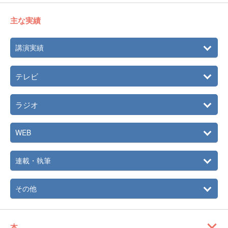
主な実績
講演実績
テレビ
ラジオ
WEB
連載・執筆
その他
本