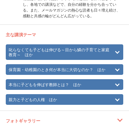
し、各地での講演などで、自分の経験を分かち合ってい
る。また、メールマガジンの熱心な読者も日々増え続け、
感動と共感の輪がどんどん広がっている。
主な講演テーマ
叱らなくても子どもは伸びる～目から鱗の子育てと家庭
教育～ ほか
保育園・幼稚園のとき何が本当に大切なのか？ ほか
本当に子どもを伸ばす教師とは？ ほか
親力と子どもの人権 ほか
フォトギャラリー