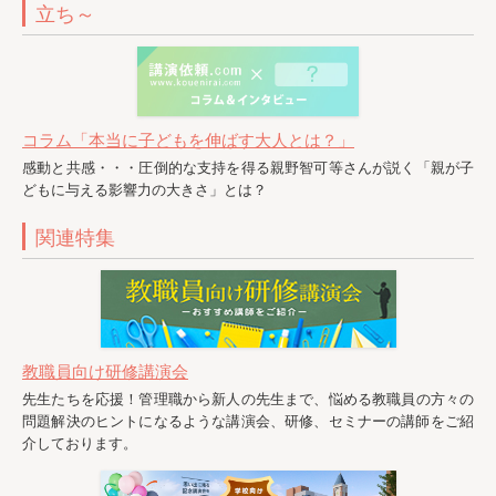
立ち～
コラム「本当に子どもを伸ばす大人とは？」
感動と共感・・・圧倒的な支持を得る親野智可等さんが説く「親が子
どもに与える影響力の大きさ」とは？
関連特集
教職員向け研修講演会
先生たちを応援！管理職から新人の先生まで、悩める教職員の方々の
問題解決のヒントになるような講演会、研修、セミナーの講師をご紹
介しております。