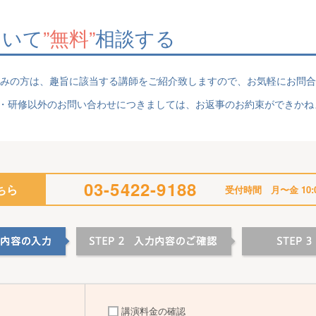
ついて
”無料”
相談する
みの方は、趣旨に該当する講師をご紹介致しますので、お気軽にお問合
演・研修以外のお問い合わせにつきましては、お返事のお約束ができかね
03-5422-9188
ちら
受付時間 月〜金 10:0
講演料金の確認