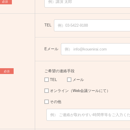
必須
TEL
Eメール
ご希望の連絡手段
必須
TEL
メール
オンライン（Web会議ツールにて）
その他