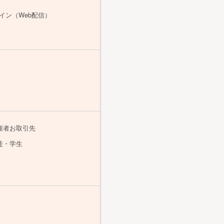
イン（Web配信）
催者お取引先
徒・学生