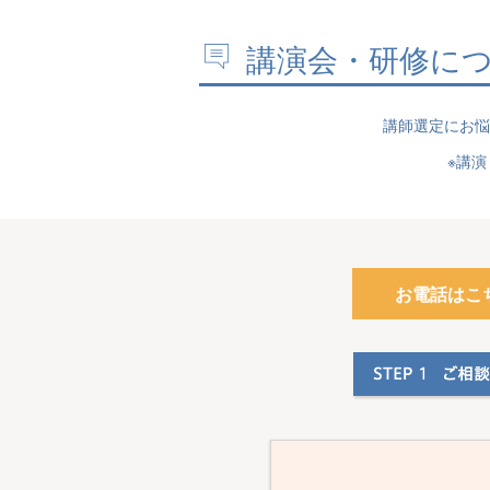
講演会・研修に
講師選定にお悩
※講
お電話はこ