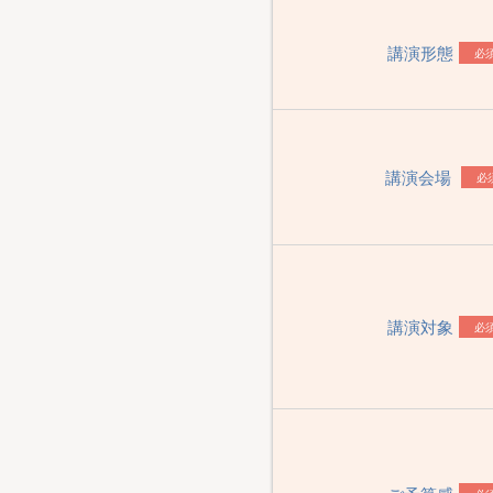
講演形態
必
講演会場
必
講演対象
必