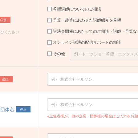
希望講師についてのご相談
予算・趣旨にあわせた講師紹介を希望
必須
講演会開催にあたってのご相談（講師・予算な
選びください
オンライン講演の配信サポートの相談
その他
必須
・団体名
任意
※主催者様が、他の企業・団体様の場合はご入力をお