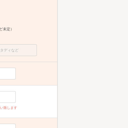
ど未定）
願い致します