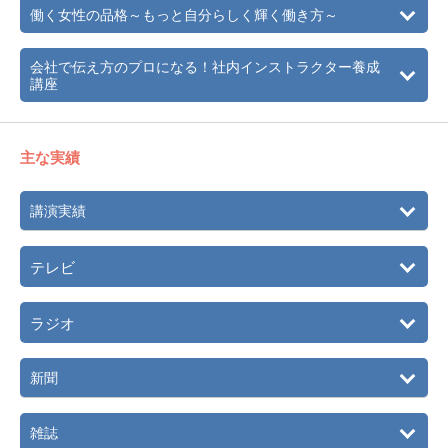
働く女性の品格～もっと自分らしく輝く働き方～
会社で伝え方のプロになる！社内インストラクター養成
講座
主な実績
講演実績
テレビ
ラジオ
新聞
雑誌