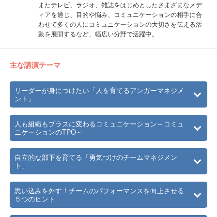
またテレビ、ラジオ、雑誌をはじめとしたさまざまなメデ
ィアを通じ、目的や悩み、コミュニケーションの相手に合
わせて多くの人にコミュニケーションの大切さを伝える活
動を展開するなど、幅広い分野で活躍中。
主な講演テーマ
リーダーが身につけたい「人を育てるアンガーマネジメ
ント」
人も組織もプラスに変わるコミュニケーション～コミュ
ニケーションのTPO～
自立的な部下を育てる「勇気づけのチームマネジメン
ト」
思い込みを外す！チームのパフォーマンスを向上させる
５つのヒント