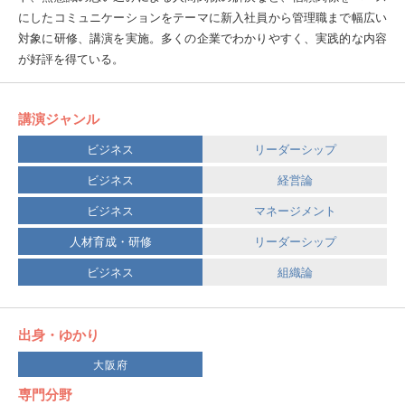
にしたコミュニケーションをテーマに新入社員から管理職まで幅広い
対象に研修、講演を実施。多くの企業でわかりやすく、実践的な内容
が好評を得ている。
講演ジャンル
ビジネス
リーダーシップ
ビジネス
経営論
ビジネス
マネージメント
人材育成・研修
リーダーシップ
ビジネス
組織論
出身・ゆかり
大阪府
専門分野