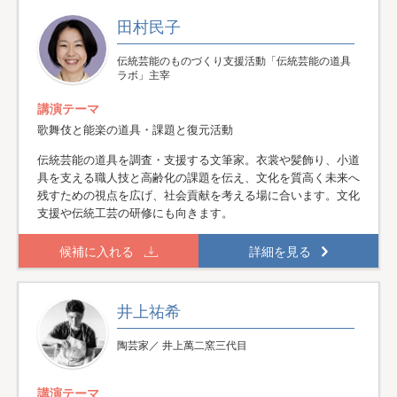
田村民子
伝統芸能のものづくり支援活動「伝統芸能の道具
ラボ」主宰
講演テーマ
歌舞伎と能楽の道具・課題と復元活動
伝統芸能の道具を調査・支援する文筆家。衣裳や髪飾り、小道
具を支える職人技と高齢化の課題を伝え、文化を質高く未来へ
残すための視点を広げ、社会貢献を考える場に合います。文化
支援や伝統工芸の研修にも向きます。
候補に入れる
詳細を見る
井上祐希
陶芸家／ 井上萬二窯三代目
講演テーマ