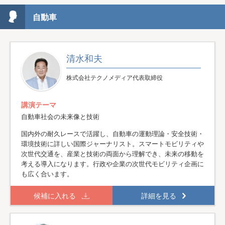
自動車
清水和夫
株式会社テクノメディア代表取締役
講演テーマ
自動車社会の未来像と技術
国内外の耐久レースで活躍し、自動車の運動理論・安全技術・
環境技術に詳しい国際ジャーナリスト。スマートモビリティや
次世代交通を、産業と技術の両面から理解でき、未来の移動を
考える導入になります。行政や企業の次世代モビリティ企画に
も広く合います。
候補に入れる
詳細を見る