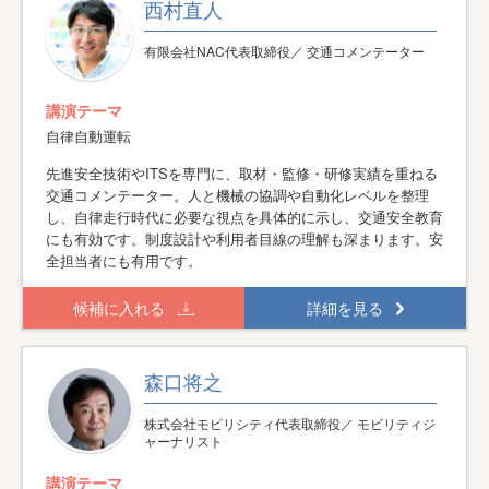
西村直人
有限会社NAC代表取締役／ 交通コメンテーター
講演テーマ
自律自動運転
先進安全技術やITSを専門に、取材・監修・研修実績を重ねる
交通コメンテーター。人と機械の協調や自動化レベルを整理
し、自律走行時代に必要な視点を具体的に示し、交通安全教育
にも有効です。制度設計や利用者目線の理解も深まります。安
全担当者にも有用です。
候補に入れる
詳細を見る
森口将之
株式会社モビリシティ代表取締役／ モビリティジ
ャーナリスト
講演テーマ