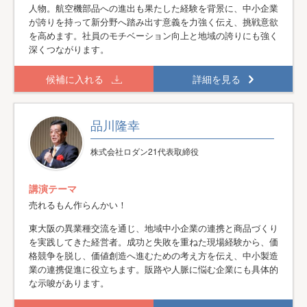
人物。航空機部品への進出も果たした経験を背景に、中小企業
が誇りを持って新分野へ踏み出す意義を力強く伝え、挑戦意欲
を高めます。社員のモチベーション向上と地域の誇りにも強く
深くつながります。
候補に入れる
詳細を見る
品川隆幸
株式会社ロダン21代表取締役
講演テーマ
売れるもん作らんかい！
東大阪の異業種交流を通じ、地域中小企業の連携と商品づくり
を実践してきた経営者。成功と失敗を重ねた現場経験から、価
格競争を脱し、価値創造へ進むための考え方を伝え、中小製造
業の連携促進に役立ちます。販路や人脈に悩む企業にも具体的
な示唆があります。