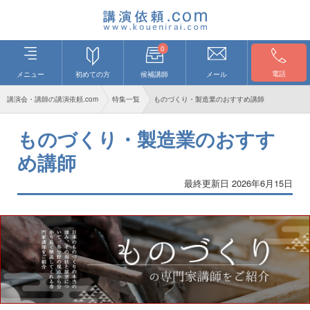
0
電話
メニュー
初めての方
候補講師
メール
講演会・講師の講演依頼.com
特集一覧
ものづくり・製造業のおすすめ講師
ものづくり・製造業のおすす
め講師
最終更新日 2026年6月15日