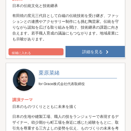
日本の伝統文化と技術継承
有田焼の窯元三代目として白磁の伝統技術を受け継ぎ、ファッ
ションとの連携やアクセサリー制作にも挑む陶芸家。伝統を守
りながら認知を広げる取り組みを聞け、技術継承の課題に向き
合えます。若手職人育成の議論にもつながります。地域産業に
も示唆があります。
詳細を見る
候補に入れる
栗原菜緒
for Grace株式会社代表取締役
講演テーマ
日本のものづくりとともに未来を描く
日本の生地や縫製工場、職人の技をランジェリーで表現するデ
ザイナー。幼少期から町工場を身近に感じた経験をもとに、取
引先を尊重する三方よしの姿勢を伝え、ものづくりの未来を考