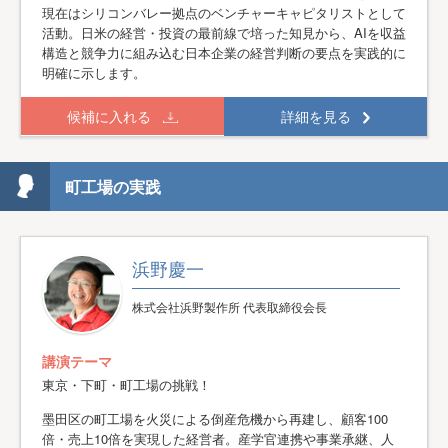
現在はシリコンバレー拠点のベンチャーキャピタリストとして
活動。日米の経営・投資の最前線で培った知見から、AIを収益
構造と競争力に組み込む日本企業の経営判断の要点を実践的に
明確に示します。
候補に入れる
詳細を見る
町工場の実践
浜野慶一
株式会社浜野製作所 代表取締役会長
講演テーマ
東京・下町・町工場の挑戦！
墨田区の町工場を火災による倒産危機から再建し、顧客100
倍・売上10倍を実現した経営者。産学官連携や事業承継、人