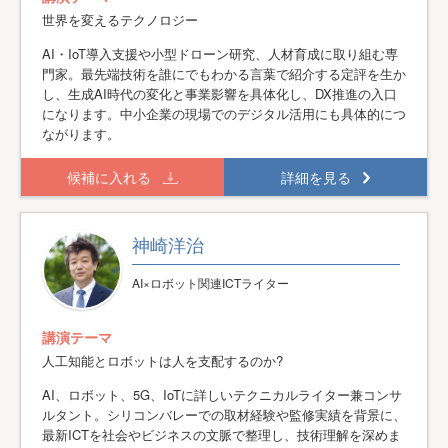
世界を変えるテクノロジー
AI・IoT導入支援や小型ドローン研究、人材育成に取り組む専
門家。最先端技術を誰にでもわかる言葉で紹介する定評を生か
し、生成AI時代の変化と事業影響を具体化し、DX推進の入口
になります。中小企業の現場でのデジタル活用にも具体的につ
ながります。
候補に入れる
詳細を見る
神崎洋治
AI×ロボット関連ICTライター
講演テーマ
人工知能とロボットは人を支配するのか?
AI、ロボット、5G、IoTに詳しいテクニカルライター兼コンサ
ルタント。シリコンバレーでの取材経験や監修実績を背景に、
最新ICTを社会やビジネスの文脈で整理し、技術理解を深めま