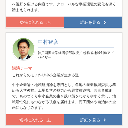
へ視野を広げる内容です。グローバルな事業環境の変化も深く
踏まえられます。
候補に入れる
詳細を見る
中村智彦
神戸国際大学経済学部教授／ 総務省地域創造アド
バイザー
講演テーマ
これからのモノ作り中小企業が生きる道
中小企業論・地域経済論を専門とし、各地の産業振興委員も務
める大学教授。工場見学の魅力から異業種連携、若者育成ま
で、ものづくり中小企業の生き残り策をわかりやすく示し、地
域活性化にもつながる視点を届けます。商工団体や自治体の企
画にもなじみます。
候補に入れる
詳細を見る