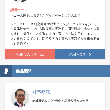
講演テーマ
ソニーの開発現場で学んだイノベーションの源泉
ソニーでUI・UX研究開発や次世代インタラクションを担い、
空間体験デザインにも取り組む実務家。開発現場の成功と失敗
を通じ、気付く力と創造する力を育てる方法を示し、エンジニ
アの視点を広げます。問題発見力を高める実践的な技術者研修
にも最適です。
候補に入れる
詳細を見る
商品開発
鈴木政次
赤城乳業株式会社元常務取締役開発本部長