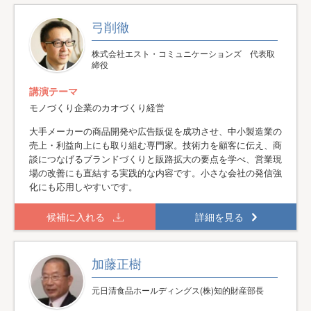
弓削徹
株式会社エスト・コミュニケーションズ 代表取
締役
講演テーマ
モノづくり企業のカオづくり経営
大手メーカーの商品開発や広告販促を成功させ、中小製造業の
売上・利益向上にも取り組む専門家。技術力を顧客に伝え、商
談につなげるブランドづくりと販路拡大の要点を学べ、営業現
場の改善にも直結する実践的な内容です。小さな会社の発信強
化にも応用しやすいです。
候補に入れる
詳細を見る
加藤正樹
元日清食品ホールディングス(株)知的財産部長