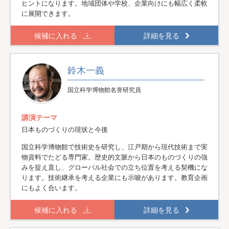
ヒントになります。地域団体や学校、企業向けにも幅広く柔軟
に展開できます。
候補に入れる
詳細を見る
鈴木一義
国立科学博物館名誉研究員
講演テーマ
日本ものづくりの現状と今後
国立科学博物館で技術史を研究し、江戸期から現代技術まで実
物資料でたどる専門家。歴史的文脈から日本のものづくりの強
みを捉え直し、グローバル社会での立ち位置を考える契機にな
ります。技術継承を考える企業にも示唆があります。教育企画
にもよく合います。
候補に入れる
詳細を見る