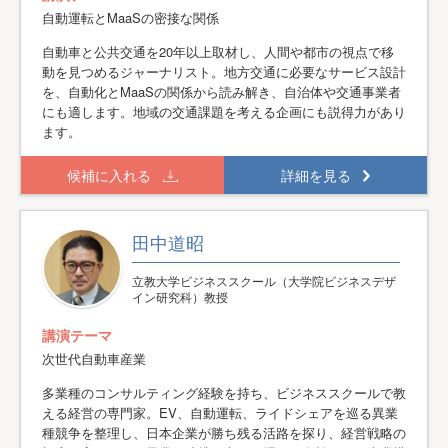
自動運転とMaaSの密接な関係
自動車と公共交通を20年以上取材し、人間や都市の視点で移
動を見つめるジャーナリスト。地方交通に必要なサービス設計
を、自動化とMaaSの関係から読み解き、自治体や交通事業者
にも適します。地域の交通課題を考える企画にも説得力があり
ます。
候補に入れる
詳細を見る
田中道昭
立教大学ビジネススクール（大学院ビジネスデザ
イン研究科）教授
講演テーマ
次世代自動車産業
多業種のコンサルティング経験を持ち、ビジネススクールで教
える経営の専門家。EV、自動運転、ライドシェアを巡る異業
種競争を整理し、日本企業が勝ち残る活路を探り、経営戦略の