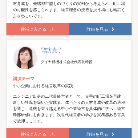
材育成を、先端都市型ものづくりの実例から考えられ、町工場
の可能性を感じられます。経営理念の浸透を扱う場にも幅広く
ふさわしいです。
候補に入れる
詳細を見る
諏訪貴子
ダイヤ精機株式会社代表取締役
講演テーマ
中小企業における経営改革の実践
エンジニア出身の二代目経営者として、赤字の町工場を再建し
新しい社風を築いた実践者。体当たりの人材育成や改革の過程
を通じ、危機を乗り越える中小企業経営を具体的に学べ、経営
幹部研修にも向きます。次世代経営者の学びを実務感ある言葉
で後押しします。
候補に入れる
詳細を見る