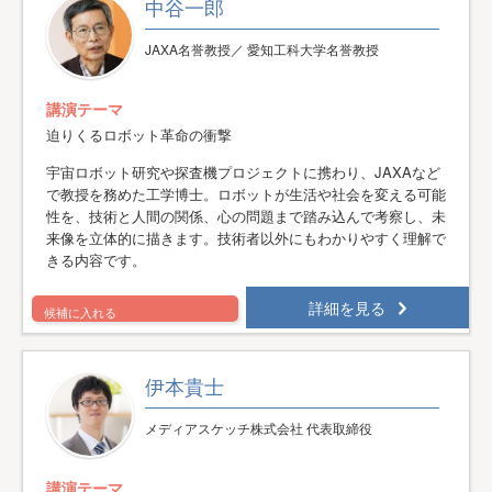
中谷一郎
JAXA名誉教授／ 愛知工科大学名誉教授
講演テーマ
迫りくるロボット革命の衝撃
宇宙ロボット研究や探査機プロジェクトに携わり、JAXAなど
で教授を務めた工学博士。ロボットが生活や社会を変える可能
性を、技術と人間の関係、心の問題まで踏み込んで考察し、未
来像を立体的に描きます。技術者以外にもわかりやすく理解で
きる内容です。
詳細を見る
候補に入れる
伊本貴士
メディアスケッチ株式会社 代表取締役
講演テーマ