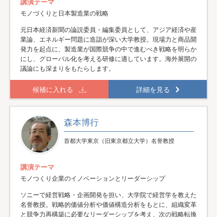
講演テーマ
モノづくりと日本製造業の戦略
元日本経済新聞の論説委員・編集委員として、アジア経済や産
業論、エネルギー問題に造詣が深い大学教授。現場力と商品開
発力を起点に、製造業が国際競争の中で進むべき戦略を明らか
にし、グローバル化を考える研修に適しています。海外展開の
議論にも深まりをもたらします。
候補に入れる
詳細を見る
森本博行
首都大学東京（旧東京都立大学）名誉教授
講演テーマ
モノつくり企業のイノベーションとリーダーシップ
ソニーで経営戦略・企画開発を担い、大学院で経営学を教えた
名誉教授。戦略的価値分析や価値構造分析をもとに、組織変革
と競争力再構築に必要なリーダーシップを考え、次の戦略転換