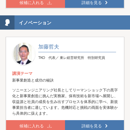
候補に入れる
詳細を見る
イノベーション
加藤哲夫
TKO 代表／ 東レ経営研究所 特別研究員
講演テーマ
新事業創造と成功の秘訣
ソニーエンジニアリング社長としてリーマンショック下の黒字
化と新事業創造に挑んだ実務家。保有技術を新市場へ展開し、
収益源と社員の成長を生み出すプロセスを体系的に学べ、新規
事業担当者に適しています。危機対応と挑戦の両面を実体験か
ら具体的に扱えます。
候補に入れる
詳細を見る