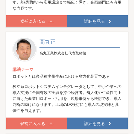
す。基礎理解から応用議論まで幅広く導き、企画部門にも有用
な内容です。
候補に入れる
詳細を見る
髙丸正
髙丸工業株式会社代表取締役
講演テーマ
ロボットとは多品種少量生産における省力化装置である
独立系ロボットシステムインテグレータとして、中小企業への
導入支援に全国有数の実績を持つ経営者。省人化や生産性向上
に向けた産業用ロボット活用を、現場事例から検討でき、導入
判断の助けになります。工場のDX検討にも導入の現実味と具
体性を与えます。
候補に入れる
詳細を見る