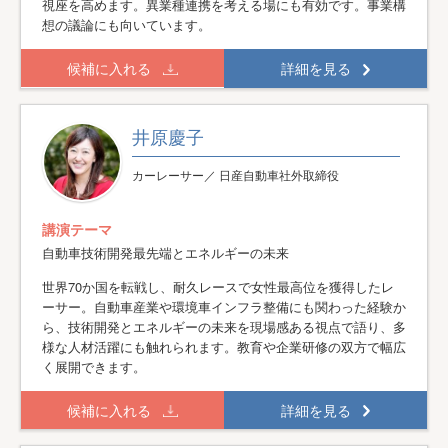
視座を高めます。異業種連携を考える場にも有効です。事業構
想の議論にも向いています。
候補に入れる
詳細を見る
井原慶子
カーレーサー／ 日産自動車社外取締役
講演テーマ
自動車技術開発最先端とエネルギーの未来
世界70か国を転戦し、耐久レースで女性最高位を獲得したレ
ーサー。自動車産業や環境車インフラ整備にも関わった経験か
ら、技術開発とエネルギーの未来を現場感ある視点で語り、多
様な人材活躍にも触れられます。教育や企業研修の双方で幅広
く展開できます。
候補に入れる
詳細を見る