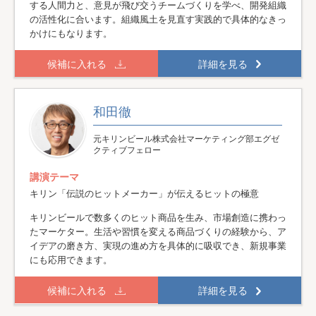
する人間力と、意見が飛び交うチームづくりを学べ、開発組織
の活性化に合います。組織風土を見直す実践的で具体的なきっ
かけにもなります。
候補に入れる
詳細を見る
和田徹
元キリンビール株式会社マーケティング部エグゼ
クティブフェロー
講演テーマ
キリン「伝説のヒットメーカー」が伝えるヒットの極意
キリンビールで数多くのヒット商品を生み、市場創造に携わっ
たマーケター。生活や習慣を変える商品づくりの経験から、ア
イデアの磨き方、実現の進め方を具体的に吸収でき、新規事業
にも応用できます。
候補に入れる
詳細を見る