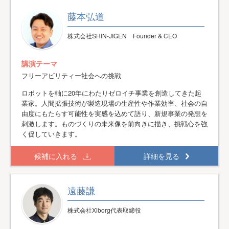
藤本弘道
株式会社SHIN-JIGEN Founder & CEO
講演テーマ
フリーアビリティー社会への挑戦
ロボットを軸に20年にわたりゼロイチ事業を創造してきた起
業家。人間拡張技術が製造現場の生産性や作業効率、社会の自
由度にもたらす可能性を実感を込めて語り、新規事業の発想を
刺激します。ものづくりの未来像を前向きに描き、挑戦心を強
く促していきます。
候補に入れる
詳細を見る
遠藤謙
株式会社Xiborg代表取締役