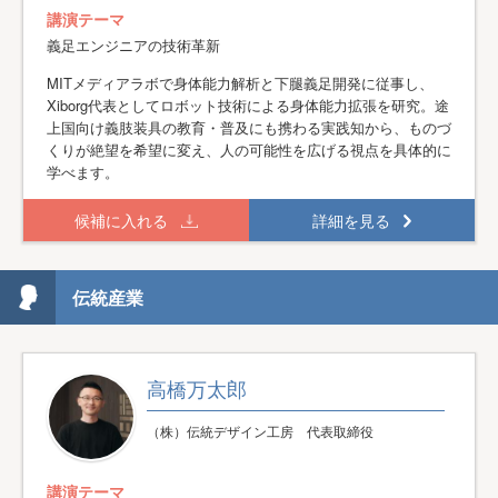
講演テーマ
義足エンジニアの技術革新
MITメディアラボで身体能力解析と下腿義足開発に従事し、
Xiborg代表としてロボット技術による身体能力拡張を研究。途
上国向け義肢装具の教育・普及にも携わる実践知から、ものづ
くりが絶望を希望に変え、人の可能性を広げる視点を具体的に
学べます。
候補に入れる
詳細を見る
伝統産業
高橋万太郎
（株）伝統デザイン工房 代表取締役
講演テーマ