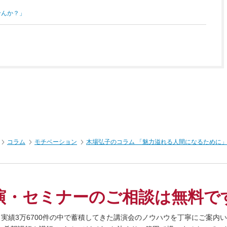
せんか？」
コラム
モチベーション
木場弘子のコラム 「魅力溢れる人間になるために
演・セミナーの
ご相談は無料で
、実績3万6700件の中で蓄積してきた
講演会のノウハウを丁寧にご案内い