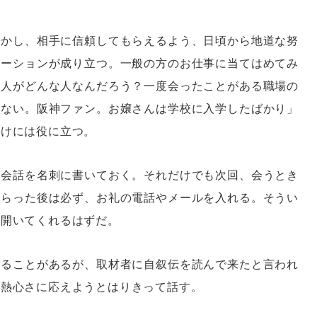
しかし、相手に信頼してもらえるよう、日頃から地道な努
ケーションが成り立つ。一般の方のお仕事に当てはめてみ
う人がどんな人なんだろう？一度会ったことがある職場の
まない。阪神ファン。お嬢さんは学校に入学したばかり」
かけには役に立つ。
の会話を名刺に書いておく。それだけでも次回、会うとき
もらった後は必ず、お礼の電話やメールを入れる。そうい
心開いてくれるはずだ。
なることがあるが、取材者に自叙伝を読んで来たと言われ
強熱心さに応えようとはりきって話す。