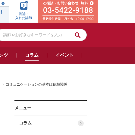
0
ト
候補に
入れた講師
ンツ
コラム
イベント
」
コミュニケーションの基本は信頼関係
メニュー
コラム