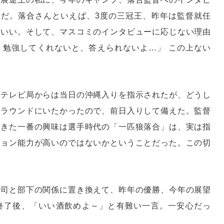
負だ。落合さんといえば、3度の三冠王、昨年は監督就任
もいい。そして、マスコミのインタビューに応じない理由
、勉強してくれないと、答えられないよ…」 この上ない
。テレビ局からは当日の沖縄入りを指示されたが、どうし
ぐラウンドにいたかったので、前日入りして備えた。監督
てきた一番の興味は選手時代の「一匹狼落合」は、実は指
ション能力が高いのではないかということだった。この切
上司と部下の関係に置き換えて、昨年の優勝、今年の展望
終了後、「いい酒飲めよ～」と有難い一言。一安心だっ