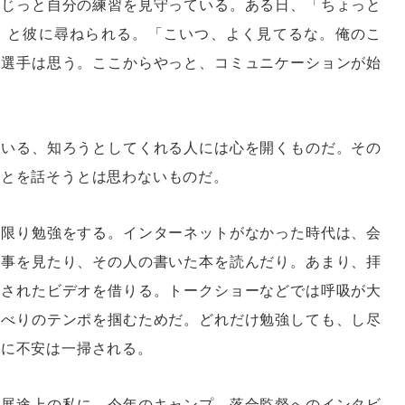
、じっと自分の練習を見守っている。ある日、「ちょっと
」と彼に尋ねられる。「こいつ、よく見てるな。俺のこ
と選手は思う。ここからやっと、コミュニケーションが始
ている、知ろうとしてくれる人には心を開くものだ。その
ことを話そうとは思わないものだ。
る限り勉強をする。インターネットがなかった時代は、会
記事を見たり、その人の書いた本を読んだり。あまり、拝
演されたビデオを借りる。トークショーなどでは呼吸が大
ゃべりのテンポを掴むためだ。どれだけ勉強しても、し尽
りに不安は一掃される。
発展途上の私に、今年のキャンプ、落合監督へのインタビ