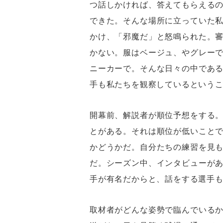
つ話しかければ、答えてもらえる
できた。そんな場所に立っていた
かけ、「邪魔だ」と怒鳴られた。
かない。服はベージュ、やグレー
ニーカーで。そんな日々の中であ
手も私たちを観察しているという
開幕前、解説者が順位予想をする
とがある。それは順位が低いこと
かどうかだ。自分たちの練習を見
だ。シーズン中、インタビューが
手が有名だからと、話をする選手
取材者がどんな姿勢で臨んでいる