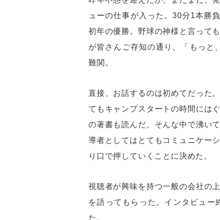
ューの仕事が入った。30分1本勝
初年の優勝。野球の神様と言って
が皆さんご存知の通り、「もっと
難関。
直接、お話するのは初めてだった
てもキャンプスタートの時間には
の著書も読んだ。そんな中で沸い
導者としてはとてもコミュニケー
り口で押していくことに決めた。
視聴者が興味を持つ一般の会社の
を語ってもらった。インタビュー
た。