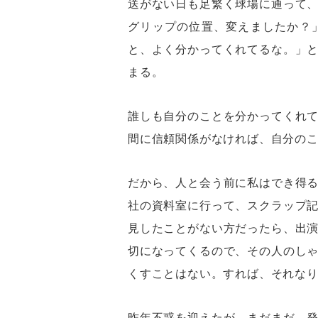
送がない日も足繁く球場に通って
グリップの位置、変えましたか？
と、よく分かってくれてるな。」
まる。
誰しも自分のことを分かってくれ
間に信頼関係がなければ、自分の
だから、人と会う前に私はでき得
社の資料室に行って、スクラップ
見したことがない方だったら、出
切になってくるので、その人のし
くすことはない。すれば、それな
昨年不惑を迎えたが、まだまだ、