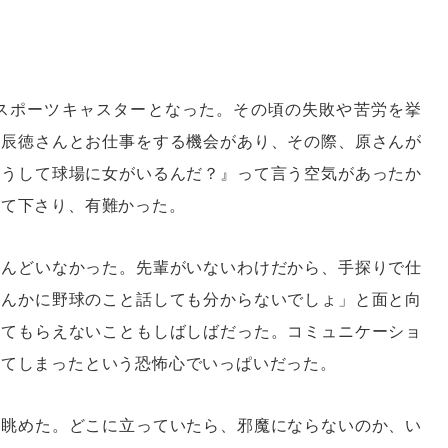
性スポーツキャスターとなった。その頃の失敗や苦労を挙
原辰徳さんとお仕事をする機会があり、その際、原さんが
どうして球場に女がいるんだ？』って言う空気があったか
って下さり、有難かった。
とんどいなかった。先輩がいないわけだから、手探りで仕
なんかに野球のこと話しても分からないでしょ」と面と向
えてもらえないこともしばしばだった。コミュニケーショ
れてしまったという恐怖心でいっぱいだった。
を眺めた。どこに立っていたら、邪魔にならないのか、い