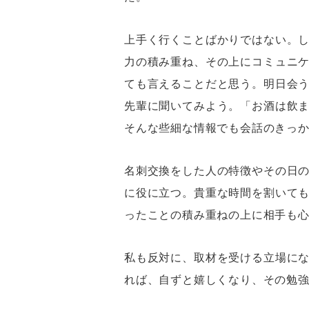
上手く行くことばかりではない。
力の積み重ね、その上にコミュニ
ても言えることだと思う。明日会
先輩に聞いてみよう。「お酒は飲
そんな些細な情報でも会話のきっ
名刺交換をした人の特徴やその日
に役に立つ。貴重な時間を割いて
ったことの積み重ねの上に相手も
私も反対に、取材を受ける立場に
れば、自ずと嬉しくなり、その勉