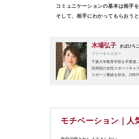
コミュニケーションの基本は相手
そして、相手にわかってもらおう
木場弘子
きばひろ
フリーキャスター
千葉大学教育学部を卒業後､
同局初の女性スポーツキャス
スポーツ番組を担当。199
モチベーション｜人気記