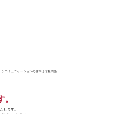
」
コミュニケーションの基本は信頼関係
す。
たします。