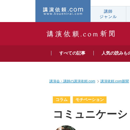
講師
ジャンル
すべての
記事
人気の
読みも
講演会・講師の講演依頼.com
講演依頼.com新聞
コラム
モチベーション
コミュニケーシ