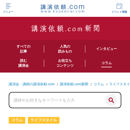
メニュー
イベント情報
すべての
人気の
インタビュー
記事
読みもの
読む
お役立ち
コラム
講演会
コンテンツ
講演会・講師の講演依頼.com
講演依頼.com新聞
コラム
ライフスタ
コラム
ライフスタイル