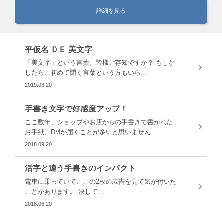
詳細を見る
平仮名 ＤＥ 美文字
「美文字」という言葉。皆様ご存知ですか？ もしか
したら、初めて聞く言葉という方もいら…
2019.03.20
手書き文字で好感度アップ！
ここ数年、ショップやお店からの手書きで書かれた
お手紙、DMが届くことが多いと思いません…
2018.09.20
活字と違う手書きのインパクト
電車に乗っていて、この2枚の広告を見て気が付いた
ことがあります。 決して…
2018.06.20