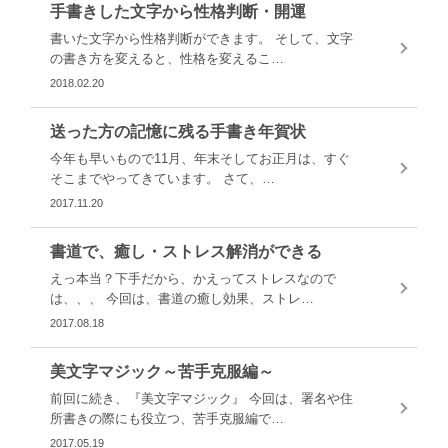
手書きした文字から性格判断・開運
書いた文字から性格判断ができます。 そして、文字
の書き方を変えると、性格を変えるこ…
2018.02.20
送った方の記憶に残る手書き年賀状
今年も早いもので11月、年末そしてお正月は、すぐ
そこまでやってきています。 さて、…
2017.11.20
書道で、癒し・ストレス解消ができる
えっ本当？下手だから、かえってストレスなので
は、、、 今回は、書道の癒し効果、ストレ…
2017.08.18
美文字マジック～苦手克服編～
前回に続き、『美文字マジック』 今回は、署名や住
所書きの際にも役立つ、苦手克服編で…
2017.05.19