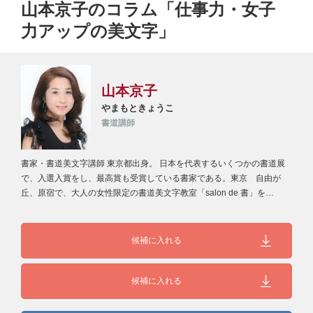
山本京子のコラム「仕事力・女子
力アップの美文字」
山本京子
やまもときょうこ
書道講師
書家・書道美文字講師 東京都出身。 日本を代表するいくつかの書道展
で、入選入賞をし、最高賞も受賞している書家である。東京 自由が
丘、原宿で、大人の女性限定の書道美文字教室「salon de 書」を…
候補に入れる
候補に入れる