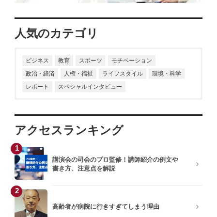
人気のカテゴリ
ビジネス
教育
スポーツ
モチベーション
政治・経済
人権・福祉
ライフスタイル
環境・科学
レポート
スペシャルインタビュー
アクセスランキング
1
講演会の司会のプロ監修！講師紹介の例文や
書き方、注意点を解説
2
高齢者が病院に行きすぎてしまう理由