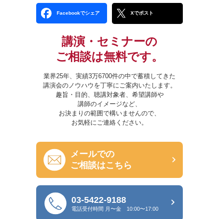
Facebookでシェア
Xでポスト
講演・セミナーの
ご相談は無料です。
業界25年、実績3万6700件の中で蓄積してきた
講演会のノウハウを丁寧にご案内いたします。
趣旨・目的、聴講対象者、希望講師や
講師のイメージなど、
お決まりの範囲で構いませんので、
お気軽にご連絡ください。
メールでの
ご相談はこちら
03-5422-9188
電話受付時間
月〜金 10:00〜17:00