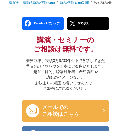
講演会・講師の講演依頼.com
講演依頼.com新聞
読む講演会
Facebookでシェア
Xでポスト
講演・セミナーの
ご相談は無料です。
業界25年、実績3万6700件の中で蓄積してきた
講演会のノウハウを丁寧にご案内いたします。
趣旨・目的、聴講対象者、希望講師や
講師のイメージなど、
お決まりの範囲で構いませんので、
お気軽にご連絡ください。
メールでの
ご相談はこちら