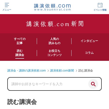
メニュー
イベント情報
すべての
人気の
インタビュー
記事
読みもの
読む
お役立ち
コラム
講演会
コンテンツ
講演会・講師の講演依頼.com
講演依頼.com新聞
読む講演会
読む講演会