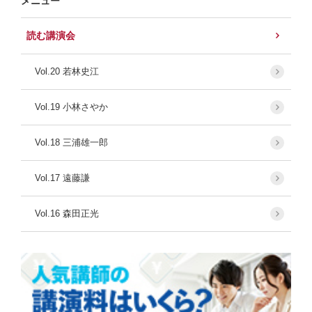
メニュー
読む講演会
Vol.20 若林史江
Vol.19 小林さやか
Vol.18 三浦雄一郎
Vol.17 遠藤謙
Vol.16 森田正光