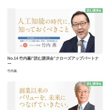
読む講演会
No.14 竹内薫/“読む講演会”クローズアップパートナ
ー
竹内薫
読む講演会