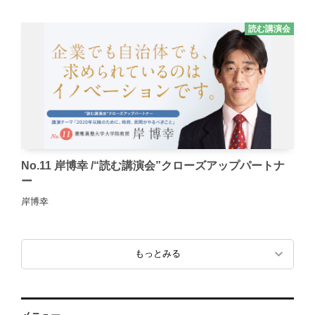
読む講演会
No.11 岸博幸 /“読む講演会”クローズアップパートナ
ー
岸博幸
もっとみる