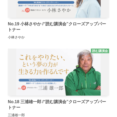
No.19 小林さやか /“読む講演会”クローズアップパー
トナー
小林さやか
読む講演会
No.18 三浦雄一郎 /“読む講演会”クローズアップパー
トナー
三浦雄一郎