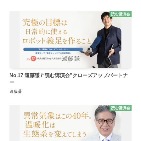
読む講演会
No.17 遠藤謙 /“読む講演会”クローズアップパートナ
ー
遠藤謙
読む講演会