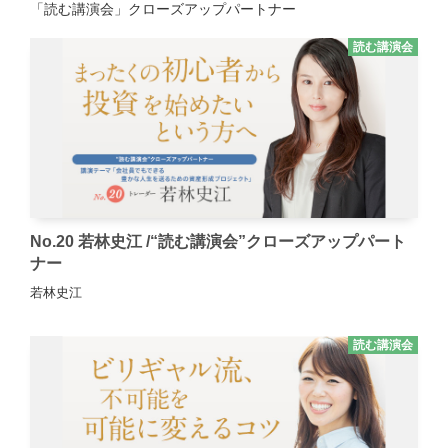
「読む講演会」クローズアップパートナー
読む講演会
No.20 若林史江 /“読む講演会”クローズアップパート
ナー
若林史江
読む講演会