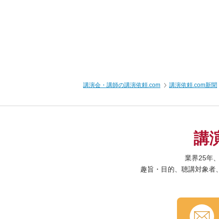
講演会・講師の講演依頼.com
講演依頼.com新聞
講
業界25年
趣旨・目的、聴講対象者