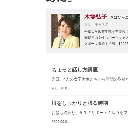
木場弘子
きばひろ
フリーキャスター
千葉大学教育学部を卒業後､
同局初の女性スポーツキャス
スポーツ番組を担当。199
ちょっと話し方講座
先日、4人の女子大生たちから新聞の取材
2005.10.01
根をしっかりと張る時期
お盆も終わり、学生のリポートの採点をフ
2005.09.01