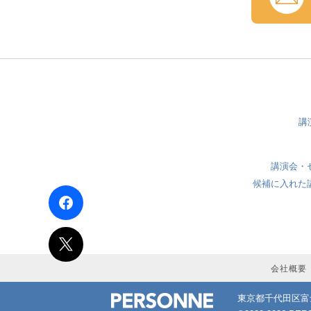
講
講演会・
候補に入れた
会社概要
東京都千代田区富士見