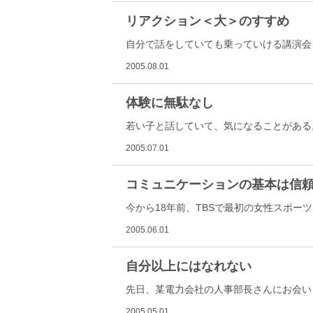
リアクション＜大＞のすすめ
自分で話をしていても乗っていける講演会
2005.08.01
体験に無駄なし
若い子と話していて、気になることがある
2005.07.01
コミュニケーションの基本は信
今から18年前、TBSで最初の女性スポー
2005.06.01
自分以上にはなれない
先日、某電力会社の人事部長さんにお会い
2005.05.01