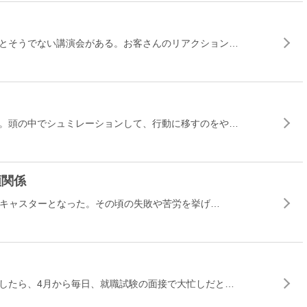
とそうでない講演会がある。お客さんのリアクション…
。頭の中でシュミレーションして、行動に移すのをや…
頼関係
ツキャスターとなった。その頃の失敗や苦労を挙げ…
したら、4月から毎日、就職試験の面接で大忙しだと…