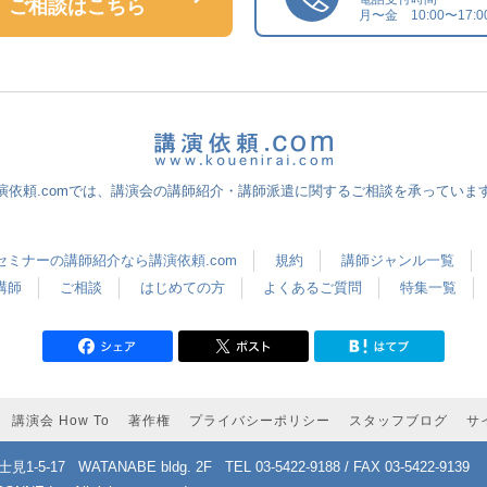
ご相談はこちら
月〜金 10:00〜17:0
演依頼.comでは、講演会の講師紹介・講師派遣に関するご相談を承っていま
セミナーの講師紹介なら講演依頼.com
規約
講師ジャンル一覧
講師
ご相談
はじめての方
よくあるご質問
特集一覧
講演会 How To
著作権
プライバシーポリシー
スタッフブログ
サ
1-5-17
WATANABE bldg. 2F
TEL 03-5422-9188 / FAX 03-5422-9139