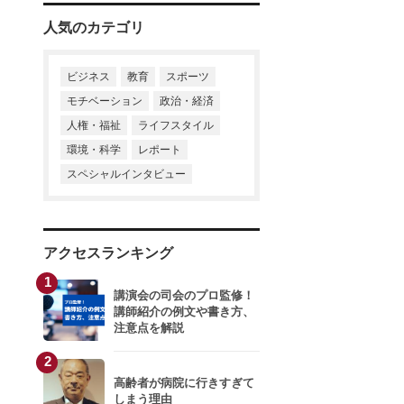
人気のカテゴリ
ビジネス
教育
スポーツ
モチベーション
政治・経済
人権・福祉
ライフスタイル
環境・科学
レポート
スペシャルインタビュー
アクセスランキング
1
講演会の司会のプロ監修！
講師紹介の例文や書き方、
注意点を解説
2
高齢者が病院に行きすぎて
しまう理由