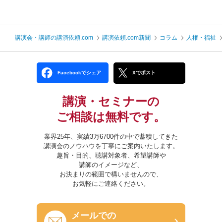
講演会・講師の講演依頼.com
講演依頼.com新聞
コラム
人権・福祉
Facebookでシェア
Xでポスト
講演・セミナーの
ご相談は無料です。
業界25年、実績3万6700件の中で蓄積してきた
講演会のノウハウを丁寧にご案内いたします。
趣旨・目的、聴講対象者、希望講師や
講師のイメージなど、
お決まりの範囲で構いませんので、
お気軽にご連絡ください。
メールでの