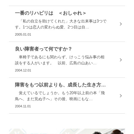
一番のリハビリは ＜おしゃれ＞
「私の自立を助けてくれた」大きな出来事は3つで
す。1つは恋人の変わらぬ愛、2つ目は自…
2005.01.01
良い障害者って何ですか？
車椅子であるにも関わらず、けっこう悩み事の相
談をする人がいます。 以前、広島の山あい…
2004.12.01
障害をもつ以前よりも、成長した生き方をしたい
覚えているでしょうか。もう20年以上前の本「飛
鳥へ、まだ見ぬ子へ」その後、映画にもな…
2004.11.01