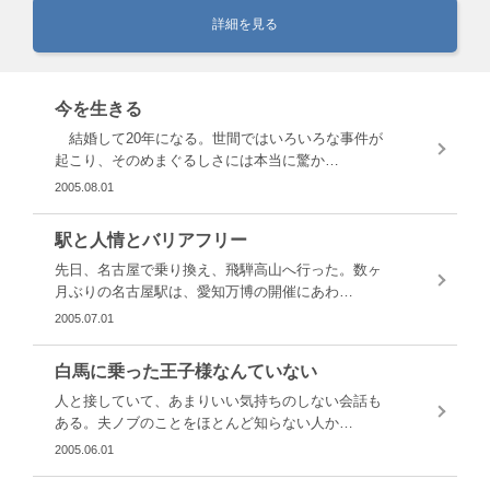
詳細を見る
今を生きる
結婚して20年になる。世間ではいろいろな事件が
起こり、そのめまぐるしさには本当に驚か…
2005.08.01
駅と人情とバリアフリー
先日、名古屋で乗り換え、飛騨高山へ行った。数ヶ
月ぶりの名古屋駅は、愛知万博の開催にあわ…
2005.07.01
白馬に乗った王子様なんていない
人と接していて、あまりいい気持ちのしない会話も
ある。夫ノブのことをほとんど知らない人か…
2005.06.01