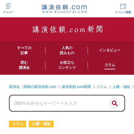
メニュー
イベント情報
すべての
人気の
インタビュー
記事
読みもの
読む
お役立ち
コラム
講演会
コンテンツ
講演会・講師の講演依頼.com
講演依頼.com新聞
コラム
人権・福祉
コラム
人権・福祉