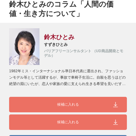
鈴木ひとみのコラム「人間の価
値・生き方について」
鈴木ひとみ
すずきひとみ
バリアフリーコンサルタント （UD商品開発とモ
デル）
1982年ミス・インターナショナル準日本代表に選出され、ファッショ
ンモデル等として活躍するが、事故で車椅子生活に。自殺を思うほどの
絶望の淵にいたが、恋人や家族の愛に支えられ生きる希望を見いだす。
障害者…
候補に入れる
候補に入れる