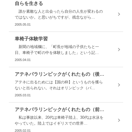
自らを生きる
誰か素敵な人と出会ったら自分の人生が変わるの
ではないか。と思いがちですが、残念ながら…
2005.05.01
車椅子体験学習
新聞の地域欄に、「町長が地域の子供たちと一
日、車椅子で町の中を体験しました」という記…
2005.04.01
アテネパラリンピックがくれたもの（後半）
アテネに出るためには【国の枠】というものを獲ら
ないと出られない。それはオリンピック（パ…
2005.03.01
アテネパラリンピックがくれたもの（前半）
私は事故以来、20代は車椅子陸上、30代は水泳を
やっていた。陸上ではイギリスでの世界…
2005.02.01