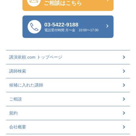
ご相談はこちら
03-5422-9188
電話受付時間
月〜金 10:00〜17:00
講演依頼.com トップページ
講師検索
候補に入れた講師
ご相談
規約
会社概要