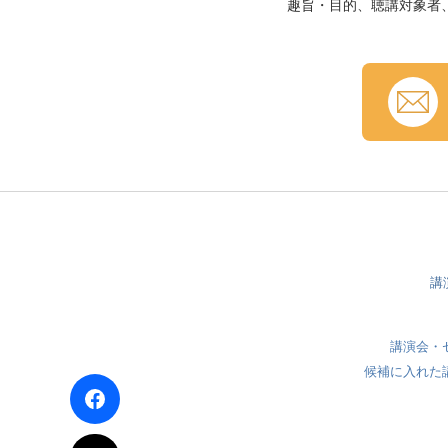
趣旨・目的、聴講対象者
講
講演会・
候補に入れた