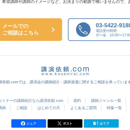
、希望講師や
講師のイメージなど、
お決まりの範囲で構いませんので、
03-5422-918
メールでの
電話受付時間
ご相談はこちら
月〜金 10:00〜17:0
演依頼.comでは、講演会の講師紹介・講師派遣に関するご相談を承っていま
セミナーの講師紹介なら講演依頼.com
規約
講師ジャンル一覧
講師
ご相談
はじめての方
よくあるご質問
特集一覧