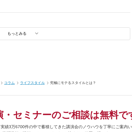
もっとみる
コラム
ライフスタイル
究極にモテるスタイルとは？
演・セミナーの
ご相談は無料で
、実績3万6700件の中で蓄積してきた
講演会のノウハウを丁寧にご案内い