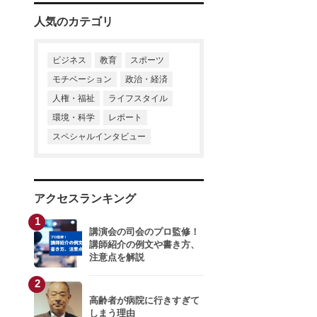
人気のカテゴリ
ビジネス
教育
スポーツ
モチベーション
政治・経済
人権・福祉
ライフスタイル
環境・科学
レポート
スペシャルインタビュー
アクセスランキング
1
講演会の司会のプロ監修！
講師紹介の例文や書き方、
注意点を解説
2
高齢者が病院に行きすぎて
しまう理由