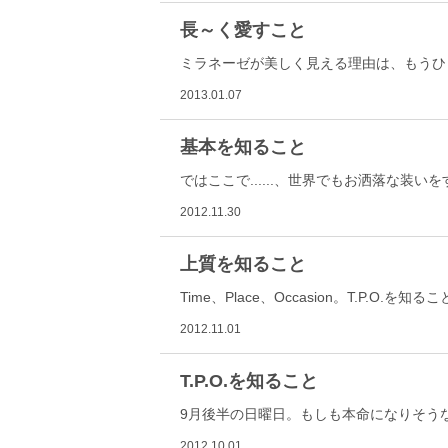
長～く愛すこと
ミラネーゼが美しく見える理由は、もうひ
2013.01.07
基本を知ること
ではここで......、世界でもお洒落な装
2012.11.30
上質を知ること
Time、Place、Occasion。T.P.O
2012.11.01
T.P.O.を知ること
9月後半の日曜日。もしも本命になりそう
2012.10.01