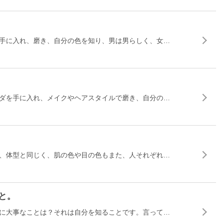
手に入れ、磨き、自分の色を知り、男は男らしく、女…
ダを手に入れ、メイクやヘアスタイルで磨き、自分の…
、体型と同じく、肌の色や目の色もまた、人それぞれ…
こと。
に大事なことは？それは自分を知ることです。言って…