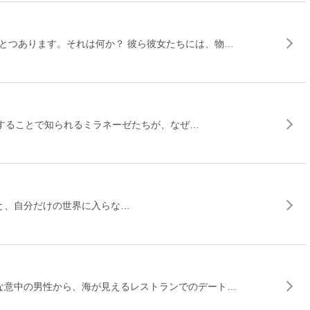
とつあります。それは何か？ 彼ら彼女たちには、物…
いをすることで知られるミラネーゼたちが、なぜ…
.を知ること、自分だけの世界に入らな…
な意中の男性から、海が見えるレストランでのデート…