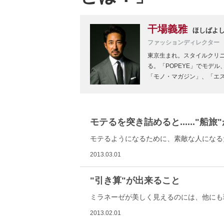
干場義雅
ほしばよ
ファッションディレクター
東京生まれ。スタイルクリ
る。「POPEYE」でモデル
「モノ・マガジン」、「エ
モテるを突き詰めると......"船旅
モテるようになるために、素敵な人になるため
2013.03.01
"引き算"が出来ること
ミラネーゼが美しく見えるのには、他にも
2013.02.01