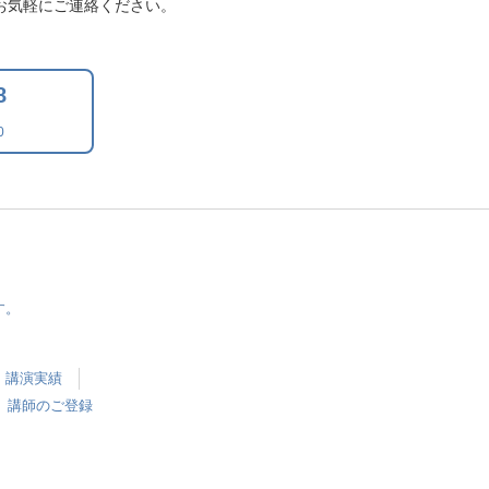
お気軽にご連絡ください。
8
0
す。
講演実績
講師のご登録