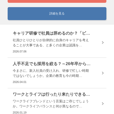
詳細を見る
キャリア研修で社員は辞めるのか？「ビッグステイ」が示す企業の新たな向き合い方
社員ひとりひとりが自律的に自身のキャリアを考え
ることが大事である、と多くの企業は認識を…
2026.07.06
人手不足でも採用を絞る？～26年卒から見える、新しい採用モデルへの転換点
今まさに、新入社員の受け入れ、研修で忙しい時期
ではないでしょうか。企業の教育も今の時期…
2026.04.01
ワークとライフは行ったり来たりできる方がいい～「ワークライフブレンド」という考え方
ワークライフブレンドという言葉はご存じでしょう
か。ワークライフバランスと何が異なるので…
2026.01.19