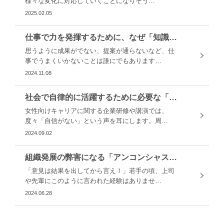
様々な変化に対応していくことになりそう…
2025.02.05
仕事で力を発揮するために、なぜ「知識」をつけることが必要なのか
思うように成果がでない、提案が通らないなど、仕
事でうまくいかないことは誰にでもあります…
2024.11.08
社会で自律的に活躍するために必要な「自己肯定感」
女性向けキャリアに関する企業研修や講演では、
度々「自信がない」という声を耳にします。周…
2024.09.02
組織発展の弊害になる「アンコンシャスバイアス」とは
「意見は結果を出してから言え！」若手の頃、上司
や先輩にこのように言われた経験はありませ…
2024.06.28