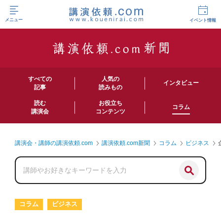
メニュー
イベント情報
すべての
人気の
インタビュー
記事
読みもの
読む
お役立ち
コラム
講演会
コンテンツ
講演会・講師の講演依頼.com
講演依頼.com新聞
コラム
ビジネス
コラム
ビジネス