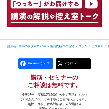
講演会・講師の講演依頼.com
講演依頼.com新聞
コラム
ビジネス
Facebookでシェア
Xでポスト
講演・セミナーの
ご相談は無料です。
業界25年、実績3万6700件の中で蓄積してきた
講演会のノウハウを丁寧にご案内いたします。
趣旨・目的、聴講対象者、希望講師や
講師のイメージなど、