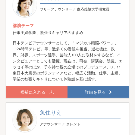
フリーアナウンサー／ 慶応義塾大学研究員
講演テーマ
仕事主婦学業、欲張りキャリアのすすめ
日本テレビアナウンサーとして、「マジカル頭脳パワー」、
「24時間テレビ」等、数多くの番組を担当。退社後は、政
界、財界、スポーツ選手、芸能人100人に取材をするなど、イ
ンタビュアーとしても活躍。現在は、司会、講演会、朗読、エ
ッセイ等のほか、子を持つ親の立場でのプロデュース、3．11
東日本大震災のボランティアなど、幅広く活動。仕事、主婦、
学業の欲張りキャリについて体験談を基に話す。
候補に入れる
詳細を見る
魚住りえ
アナウンサー／ タレント