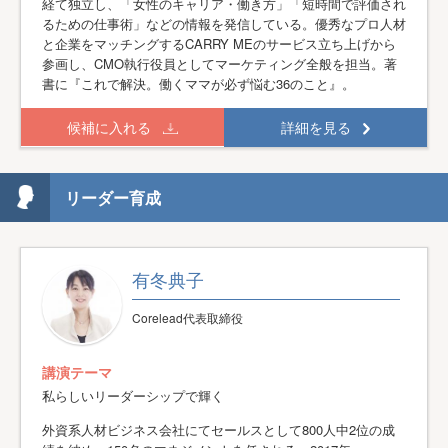
経て独立し、「女性のキャリア・働き方」「短時間で評価され
るための仕事術」などの情報を発信している。優秀なプロ人材
と企業をマッチングするCARRY MEのサービス立ち上げから
参画し、CMO執行役員としてマーケティング全般を担当。著
書に『これで解決。働くママが必ず悩む36のこと』。
候補に入れる
詳細を見る
リーダー育成
有冬典子
Corelead代表取締役
講演テーマ
私らしいリーダーシップで輝く
外資系人材ビジネス会社にてセールスとして800人中2位の成