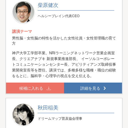
柴原健次
ヘルシーブレイン代表CEO
講演テーマ
男性脳・女性脳の特性を活かした女性社員・女性管理職の育て
方
神戸大学工学部卒業。NRIラーニングネットワーク営業企画室
長、クリエアナブキ 新規事業推進部長、 イーソルコーポレー
トコミュニケーションセンター長、アビリティアンズ取締役事
業開発室長等を歴任。講演では、多種多様な職種・職位の経験
をもとに、脳科学・心理学の視点を交え伝える。
候補に入れる
詳細を見る
秋田稲美
ドリームマップ普及協会理事