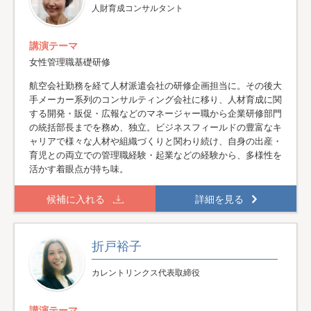
人財育成コンサルタント
講演テーマ
女性管理職基礎研修
航空会社勤務を経て人材派遣会社の研修企画担当に。その後大
手メーカー系列のコンサルティング会社に移り、人材育成に関
する開発・販促・広報などのマネージャー職から企業研修部門
の統括部長までを務め、独立。ビジネスフィールドの豊富なキ
ャリアで様々な人材や組織づくりと関わり続け、自身の出産・
育児との両立での管理職経験・起業などの経験から、多様性を
活かす着眼点が持ち味。
候補に入れる
詳細を見る
折戸裕子
カレントリンクス代表取締役
講演テーマ