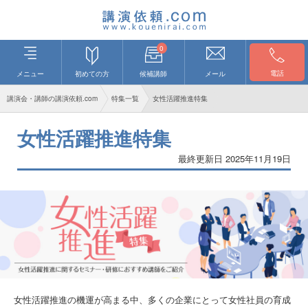
0
電話
メニュー
初めての方
候補講師
メール
講演会・講師の講演依頼.com
特集一覧
女性活躍推進特集
女性活躍推進特集
最終更新日 2025年11月19日
女性活躍推進の機運が高まる中、多くの企業にとって女性社員の育成