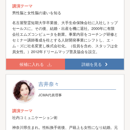
講演テーマ
男性脳と女性脳の違いを知る
名古屋聖霊短期大学卒業後、大手生命保険会社に入社しトップ
セールスに。その後、結婚・出産を機に退社。2000年に有限
会社エムズコンピュータを創業。事業内容をコーチング研修と
セミナー講師養成を柱とする人財開発事業にシフトし、エ・
ム・ズに社名変更し株式会社化。（役員を含め、スタッフは全
員女性。）2012年ドリームマップ普及協会を設立。
候補に入れる
詳細を見る
吉井奈々
JCMA代表理事
講演テーマ
社内コミュニケーション術
神奈川県生まれ。性転換手術後、戸籍上も女性になり結婚。元