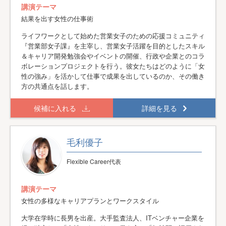
講演テーマ
結果を出す女性の仕事術
ライフワークとして始めた営業女子のための応援コミュニティ
『営業部女子課』を主宰し、営業女子活躍を目的としたスキル
＆キャリア開発勉強会やイベントの開催、行政や企業とのコラ
ボレーションプロジェクトを行う。彼女たちはどのように「女
性の強み」を活かして仕事で成果を出しているのか、その働き
方の共通点を話します。
候補に入れる
詳細を見る
毛利優子
Flexible Career代表
講演テーマ
女性の多様なキャリアプランとワークスタイル
大学在学時に長男を出産。大手監査法人、ITベンチャー企業を