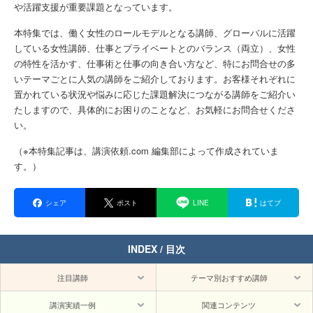
や活躍支援が重要課題となっています。
本特集では、働く女性のロールモデルとなる講師、グローバルに活躍
している女性講師、仕事とプライベートとのバランス（両立）、女性
の特性を活かす、仕事術と仕事の向き合い方など、特にお問合せの多
いテーマごとに人気の講師をご紹介しております。お客様それぞれに
置かれている状況や悩みに応じた課題解決につながる講師をご紹介い
たしますので、具体的にお困りのことなど、お気軽にお問合せくださ
い。
（※本特集記事は、講演依頼.com 編集部によって作成されていま
す。）
シェア
ポスト
LINE
はてブ
INDEX / 目次
注目講師
テーマ別おすすめ講師
講演実績一例
関連コンテンツ