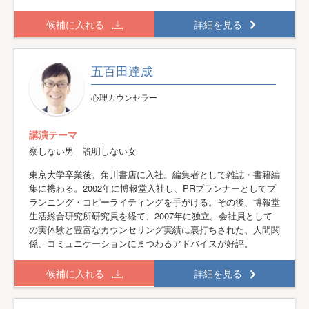
候補に入れる
詳細を見る
五百田達成
心理カウンセラー
講演テーマ
察しない男 説明しない女
東京大学卒業後、角川書店に入社。編集者として雑誌・書籍編
集に携わる。2002年に博報堂入社し、PRプランナーとしてプ
ランニング・コピーライティングを手がける。その後、博報堂
生活総合研究所研究員を経て、2007年に独立。会社員として
の実体験と豊富なカウンセリング実績に裏打ちされた、人間関
係、コミュニケーションにまつわるアドバイスが好評。
候補に入れる
詳細を見る