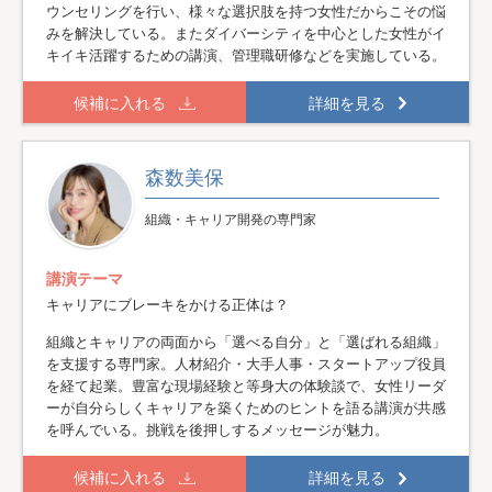
ウンセリングを行い、様々な選択肢を持つ女性だからこその悩
みを解決している。またダイバーシティを中心とした女性がイ
キイキ活躍するための講演、管理職研修などを実施している。
候補に入れる
詳細を見る
森数美保
組織・キャリア開発の専門家
講演テーマ
キャリアにブレーキをかける正体は？
組織とキャリアの両面から「選べる自分」と「選ばれる組織」
を支援する専門家。人材紹介・大手人事・スタートアップ役員
を経て起業。豊富な現場経験と等身大の体験談で、女性リーダ
ーが自分らしくキャリアを築くためのヒントを語る講演が共感
を呼んでいる。挑戦を後押しするメッセージが魅力。
候補に入れる
詳細を見る