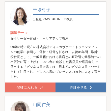
干場弓子
出版社BOW&PARTNERS代表
講演テーマ
女性リーダー育成・キャリアアップ講座
29歳の時に現在の株式会社ディスカヴァー・トゥエンティワ
ンの創業に参画し、運営・経営を任され、以後35年間、取締
役社長として、一般書籍における書店との直取引で業界随一の
出版社に育て上げる。2010年に創設した書店員や経営者らで
選出する「ビジネス書大賞」は、日本初のビジネス書アワード
として注目され、ビジネス書のプレゼンスの向上に大きく寄与
した。
候補に入れる
詳細を見る
山岡仁美