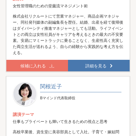
女性管理職のための堂薗流マネジメント術
株式会社リクルートにて営業マネジャー、商品企画マネジャ
ー、同社発刊媒体の副編集長を歴任。結婚、出産を経て復帰後
はダイバーシティ推進マネジャーとしても活動。ライフイベン
トとの両立は女性社員がキャリアを考えるときの最大の不安要
素。安易にマミートラックに乗ることなく、生産性高く充実し
た両立生活が送れるよう、自らの経験から実践的な考え方を伝
える。
候補に入れる
詳細を見る
関根近子
Bマインド代表取締役
講演テーマ
仕事もプライベートも輝いて生きるための視点と思考
高校卒業後、資生堂に美容部員として入社。子育て・嫁姑問