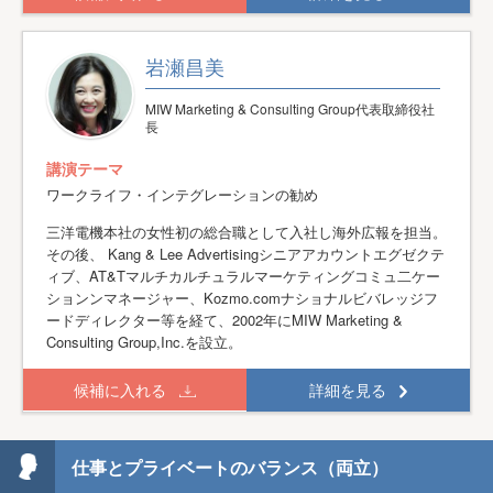
岩瀬昌美
MIW Marketing & Consulting Group代表取締役社
長
講演テーマ
ワークライフ・インテグレーションの勧め
三洋電機本社の女性初の総合職として入社し海外広報を担当。
その後、 Kang & Lee Advertisingシニアアカウントエグゼクテ
ィブ、AT&Tマルチカルチュラルマーケティングコミュ二ケー
ションンマネージャー、Kozmo.comナショナルビバレッジフ
ードディレクター等を経て、2002年にMIW Marketing &
Consulting Group,Inc.を設立。
候補に入れる
詳細を見る
仕事とプライベートのバランス（両立）