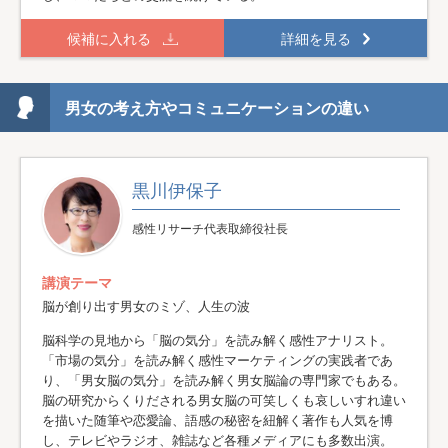
候補に入れる
詳細を見る
男女の考え方やコミュニケーションの違い
黒川伊保子
感性リサーチ代表取締役社長
講演テーマ
脳が創り出す男女のミゾ、人生の波
脳科学の見地から「脳の気分」を読み解く感性アナリスト。
「市場の気分」を読み解く感性マーケティングの実践者であ
り、「男女脳の気分」を読み解く男女脳論の専門家でもある。
脳の研究からくりだされる男女脳の可笑しくも哀しいすれ違い
を描いた随筆や恋愛論、語感の秘密を紐解く著作も人気を博
し、テレビやラジオ、雑誌など各種メディアにも多数出演。