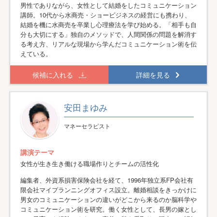
男性でありながら、女性として結婚をしたコミュニケーション
講師。10代から水商売・ショービジネスの経営にも携わり、
結婚を機に水商売を卒業し心理療法を学び始める。「相手も自
分も大切にする」独自のメソッドで、人間関係の問題を解消す
る考え方、リアルな現場から学んだコミュニケーション術を伝
えている。
候補に入れる
詳細を見る
安田まゆみ
マネーセラピスト
講演テーマ
女性が生き生き働ける職場作りとチームの活性化
編集者、外資系損害保険会社を経て、1996年独立系FP会社有
限会社マイプランニングオフィス設立。離婚相談をきっかけに
男女のコミュニケーションの違いがどこから来るのか脳科学や
コミュニケーション術を研究。働く女性として、長男の嫁とし