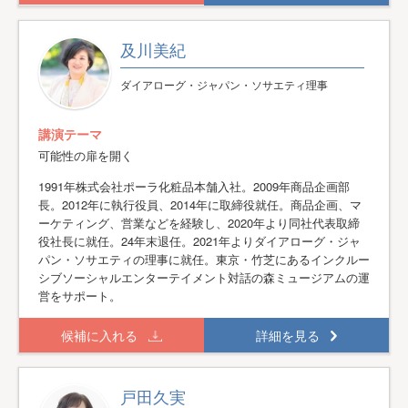
及川美紀
ダイアローグ・ジャパン・ソサエティ理事
講演テーマ
可能性の扉を開く
1991年株式会社ポーラ化粧品本舗入社。2009年商品企画部
長。2012年に執行役員、2014年に取締役就任。商品企画、マ
ーケティング、営業などを経験し、2020年より同社代表取締
役社長に就任。24年末退任。2021年よりダイアローグ・ジャ
パン・ソサエティの理事に就任。東京・竹芝にあるインクルー
シブソーシャルエンターテイメント対話の森ミュージアムの運
営をサポート。
候補に入れる
詳細を見る
戸田久実