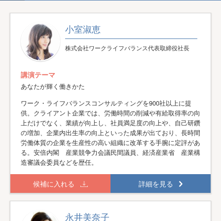
小室淑恵
株式会社ワークライフバランス代表取締役社長
講演テーマ
あなたが輝く働きかた
ワーク・ライフバランスコンサルティングを900社以上に提
供。クライアント企業では、労働時間の削減や有給取得率の向
上だけでなく、業績が向上し、社員満足度の向上や、自己研鑽
の増加、企業内出生率の向上といった成果が出ており、長時間
労働体質の企業を生産性の高い組織に改革する手腕に定評があ
る。安倍内閣 産業競争力会議民間議員、経済産業省 産業構
造審議会委員などを歴任。
候補に入れる
詳細を見る
永井美奈子