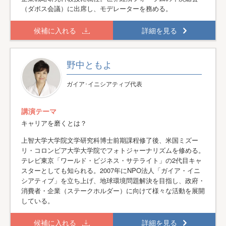
（ダボス会議）に出席し、モデレーターを務める。
候補に入れる
詳細を見る
野中ともよ
ガイア･イニシアティブ代表
講演テーマ
キャリアを磨くとは？
上智大学大学院文学研究科博士前期課程修了後、米国ミズー
リ・コロンビア大学大学院でフォトジャーナリズムを修める。
テレビ東京「ワールド・ビジネス・サテライト」の2代目キャ
スターとしても知られる。2007年にNPO法人「ガイア・イニ
シアティブ」を立ち上げ、地球環境問題解決を目指し、政府・
消費者・企業（ステークホルダー）に向けて様々な活動を展開
している。
候補に入れる
詳細を見る