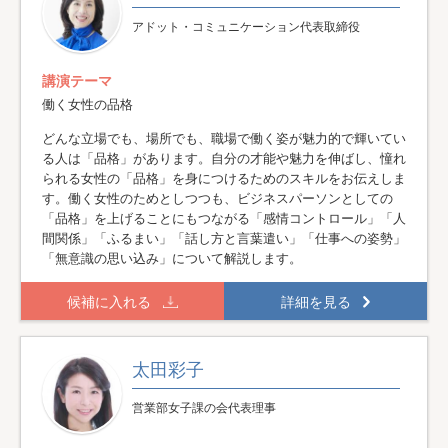
アドット・コミュニケーション代表取締役
講演テーマ
働く女性の品格
どんな立場でも、場所でも、職場で働く姿が魅力的で輝いてい
る人は「品格」があります。自分の才能や魅力を伸ばし、憧れ
られる女性の「品格」を身につけるためのスキルをお伝えしま
す。働く女性のためとしつつも、ビジネスパーソンとしての
「品格」を上げることにもつながる「感情コントロール」「人
間関係」「ふるまい」「話し方と言葉遣い」「仕事への姿勢」
「無意識の思い込み」について解説します。
候補に入れる
詳細を見る
太田彩子
営業部女子課の会代表理事