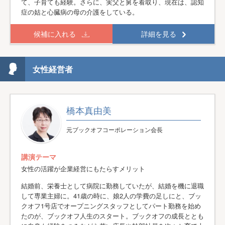
て、子育ても経験。さらに、実父と舅を看取り、現在は、認知
症の姑と心臓病の母の介護をしている。
候補に入れる
詳細を見る
女性経営者
橋本真由美
元ブックオフコーポレーション会長
講演テーマ
女性の活躍が企業経営にもたらすメリット
結婚前、栄養士として病院に勤務していたが、結婚を機に退職
して専業主婦に。41歳の時に、娘2人の学費の足しにと、ブッ
クオフ1号店でオープニングスタッフとしてパート勤務を始め
たのが、ブックオフ人生のスタート。ブックオフの成長ととも