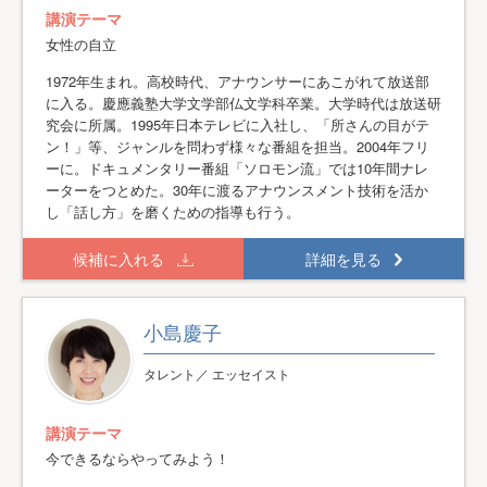
講演テーマ
女性の自立
1972年生まれ。高校時代、アナウンサーにあこがれて放送部
に入る。慶應義塾大学文学部仏文学科卒業。大学時代は放送研
究会に所属。1995年日本テレビに入社し、「所さんの目がテ
ン！」等、ジャンルを問わず様々な番組を担当。2004年フリ
ーに。ドキュメンタリー番組「ソロモン流」では10年間ナレ
ーターをつとめた。30年に渡るアナウンスメント技術を活か
し「話し方」を磨くための指導も行う。
候補に入れる
詳細を見る
小島慶子
タレント／ エッセイスト
講演テーマ
今できるならやってみよう！