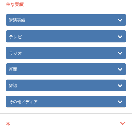
主な実績
講演実績
テレビ
ラジオ
新聞
雑誌
その他メディア
本