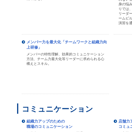
身の悩
りでは
リーダ
ームビ
演習を
メンバー力を最大化「チームワークと組織力向
上研修」
メンバーの特性理解、効果的コミュニケーション
方法、チーム力最大化等リーダーに求められる心
構えとスキル。
コミュニケーション
組織力アップのための
店舗力
職場のコミュニケーション
コミュ