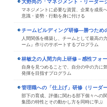
大野尚の「マネジメント・リーダー
マネジメントに必要な資質、企業を成長
意識・姿勢・行動を身に付ける
チームビルディング研修―勝つため
人間関係を構築し、チームとして最高の
ーム』作りのサポートするプログラム
林敏之の人間力向上研修－感性フォ
自身を見つめることで、自分の中の力に気
発揮を目指すプログラム
管理職への「仕上げ」研修（リーダ
部下の育成、評価に関わる部下個々への
集団の特性とその動かし方を同時に学ぶ