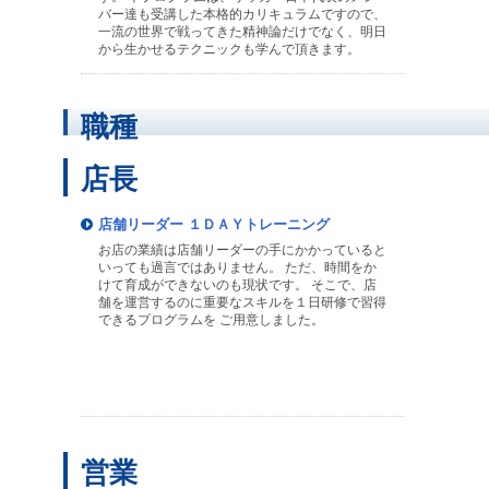
バー達も受講した本格的カリキュラムですので、
一流の世界で戦ってきた精神論だけでなく、明日
から生かせるテクニックも学んで頂きます。
職種
店長
店舗リーダー １ＤＡＹトレーニング
お店の業績は店舗リーダーの手にかかっていると
いっても過言ではありません。 ただ、時間をか
けて育成ができないのも現状です。 そこで、店
舗を運営するのに重要なスキルを１日研修で習得
できるプログラムを ご用意しました。
営業