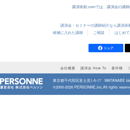
講演依頼.comでは、講演会の講
講演会・セミナーの講師紹介なら講演依頼.
候補に入れた講師
ご相談
はじめて
会社概要
講演会 How To
著作権
東京都千代田区富士見1-5-17
WATANABE bld
©2000-2026 PERSONNE,Inc,All rights reserv