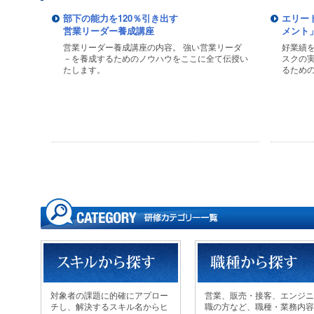
部下の能力を120％引き出す
エリー
営業リーダー養成講座
メント
営業リーダー養成講座の内容。 強い営業リーダ
好業績
－を養成するためのノウハウをここに全て伝授い
スクの
たします。
るため
対象者の課題に的確にアプロー
営業、販売・接客、エンジニ
チし、解決するスキル名からヒ
職の方など、職種・業務内容