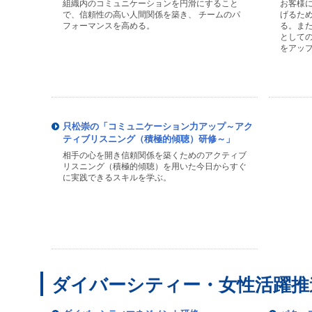
組織内のコミュニケーションを円滑にすること
お客様
で、信頼性の高い人間関係を築き、 チームのパ
げるた
フォーマンスを高める。
る。ま
として
をアッ
只松崇の「コミュニケーション力アップ～アク
ティブリスニング（積極的傾聴）研修～」
相手の心を開き信頼関係を築くためのアクティブ
リスニング（積極的傾聴）を用いた今日からすぐ
に実践できるスキルを学ぶ。
ダイバーシティー・女性活躍推