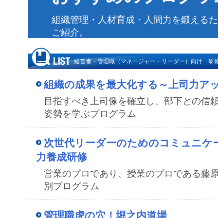
組織管理・人材育成・人間力を鍛えるた
ご紹介。
経営者・管理職（マネージャー・リーダー）向け 研
組織の成果を最大化する～上司力ア
目指すべき上司像を確立し、部下との信
姿勢を学ぶプログラム
次世代リーダーのためのコミュニケ
力養成研修
営業のプロであり、授業のプロである藤
別プログラム
管理職虎の穴！堀之内道場