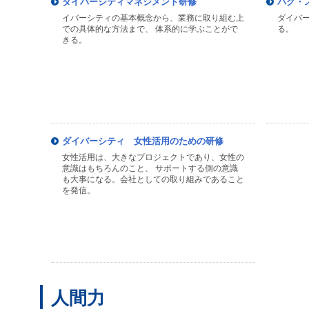
ダイバーシティマネジメント研修
パク・
イバーシティの基本概念から、業務に取り組む上
ダイバ
での具体的な方法まで、 体系的に学ぶことがで
る。
きる。
ダイバーシティ 女性活用のための研修
女性活用は、大きなプロジェクトであり、女性の
意識はもちろんのこと、 サポートする側の意識
も大事になる。会社としての取り組みであること
を発信。
人間力