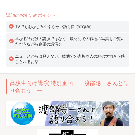
講師のおすすめポイント
TVでもおなじみの柔らかい語り口での講演
単なる話だけの講演ではなく、取材先での戦地の写真をご覧い
ただきながら劇風の講演会
ニュースからは見えない、戦地での家族や人の絆の大切さを感
じられるお話
高校生向け講演 特別企画 一渡部陽一さんと語
り合おう！一