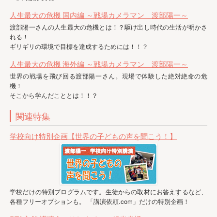
人生最大の危機 国内編 ～戦場カメラマン 渡部陽一～
渡部陽一さんの人生最大の危機とは！？駆け出し時代の生活が明かさ
れる！
ギリギリの環境で目標を達成するためには！！？
人生最大の危機 海外編 ～戦場カメラマン 渡部陽一～
世界の戦場を飛び回る渡部陽一さん。現場で体験した絶対絶命の危
機！
そこから学んだこととは！！？
関連特集
学校向け特別企画【世界の子どもの声を聞こう！】
学校だけの特別プログラムです。生徒からの取材にお答えするなど、
各種フリーオプションも。 「講演依頼.com」だけの特別企画！