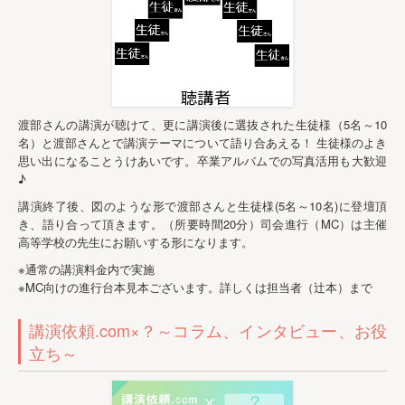
渡部さんの講演が聴けて、更に講演後に選抜された生徒様（5名～10
名）と渡部さんとで講演テーマについて語り合あえる！ 生徒様のよき
思い出になることうけあいです。卒業アルバムでの写真活用も大歓迎
♪
講演終了後、図のような形で渡部さんと生徒様(5名～10名)に登壇頂
き、語り合って頂きます。（所要時間20分）司会進行（MC）は主催
高等学校の先生にお願いする形になります。
※通常の講演料金内で実施
※MC向けの進行台本見本ございます。詳しくは担当者（辻本）まで
講演依頼.com×？～コラム、インタビュー、お役
立ち～