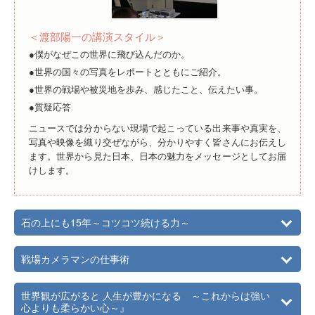
＜渡部陽一の講演スタイル＞
●僕がなぜこの世界に飛び込んだのか。
●世界の国々の写真をレポートとともにご紹介。
●世界の戦場や被災地を歩み、感じたこと、伝えたい事。
●質疑応答
ニュースでは分からない現場で起こっている出来事や真実を、
写真や映像を織り交ぜながら、分かりやすく皆さんにお伝えし
ます。世界から見た日本、日本の魅力をメッセージとしてお届
けします。
石の上にも15年～コツコツ続ける力～
戦場カメラマンの仕事術
世界観が広がると 人生が豊かになる ～これからは強い
心よりも柔らかい心～』