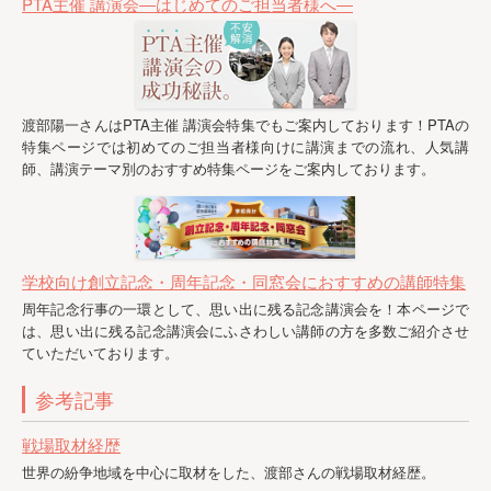
PTA主催 講演会―はじめてのご担当者様へ―
渡部陽一さんはPTA主催 講演会特集でもご案内しております！PTAの
特集ページでは初めてのご担当者様向けに講演までの流れ、人気講
師、講演テーマ別のおすすめ特集ページをご案内しております。
学校向け創立記念・周年記念・同窓会におすすめの講師特集
周年記念行事の一環として、思い出に残る記念講演会を！本ページで
は、思い出に残る記念講演会にふさわしい講師の方を多数ご紹介させ
ていただいております。
参考記事
戦場取材経歴
世界の紛争地域を中心に取材をした、渡部さんの戦場取材経歴。