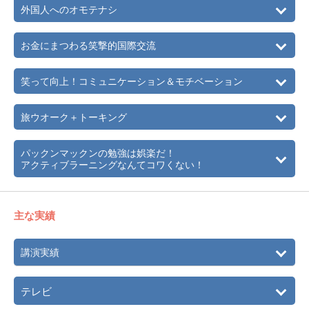
外国人へのオモテナシ
お金にまつわる笑撃的国際交流
笑って向上！コミュニケーション＆モチベーション
旅ウオーク＋トーキング
パックンマックンの勉強は娯楽だ！
アクティブラーニングなんてコワくない！
主な実績
講演実績
テレビ