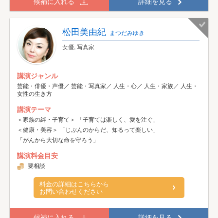
候補に入れる
詳細を見る
松田美由紀
まつだみゆき
女優, 写真家
講演ジャンル
芸能・俳優・声優／ 芸能・写真家／ 人生・心／ 人生・家族／ 人生・
女性の生き方
講演テーマ
＜家族の絆・子育て＞ 「子育ては楽しく、愛を注ぐ」
＜健康・美容＞ 「じぶんのからだ、知るって楽しい」
「がんから大切な命を守ろう」
講演料金目安
要相談
料金の詳細はこちらから
お問い合わせください
候補に入れる
詳細を見る