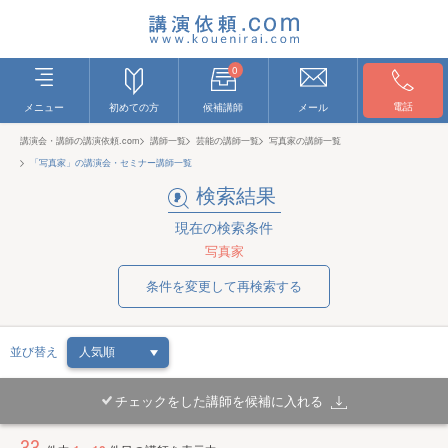
0
電話
メニュー
初めての方
候補講師
メール
講演会・講師の講演依頼.com
講師一覧
芸能の講師一覧
写真家の講師一覧
「写真家」の講演会・セミナー講師一覧
検索結果
現在の検索条件
写真家
条件を変更して再検索する
並び替え
チェックをした講師を候補に入れる