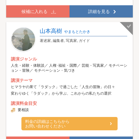
候補に入れる
詳細を見る
山本高樹
やまもとたかき
著述家, 編集者, 写真家, ガイド
講演ジャンル
人生・経験・体験談／ 人権･福祉・国際／ 芸能・写真家／ モチベーシ
ョン・冒険／ モチベーション・気づき
講演テーマ
ヒマラヤの果て「ラダック」で過ごした「人生の冒険」の日々
変わりゆく「ラダック」から学ぶ、これからの私たちの選択
講演料金目安
要相談
料金の詳細はこちらから
お問い合わせください