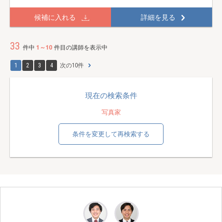
候補に入れる
詳細を見る
33
件中
1～10
件目の講師を表示中
1
2
3
4
次の10件
現在の検索条件
写真家
条件を変更して再検索する