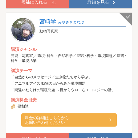
候補に入れる
詳細を見る
宮崎学
みやざきまなぶ
動物写真家
講演ジャンル
芸能・写真家／ 環境･科学・自然科学／ 環境･科学・環境問題／ 環境･
科学・環境汚染
講演テーマ
「自然からのメッセージ／生き物たちから学ぶ」
「アニマルアイズ 動物の目からみた環境問題」
「間違いだらけの環境問題 ～目からウロコなエコロジーの話」
講演料金目安
要相談
料金の詳細はこちらから
お問い合わせください