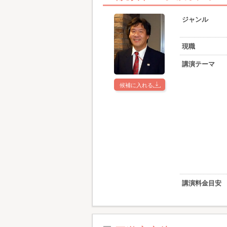
ジャンル
現職
講演テーマ
候補に入れる
講演料金目安