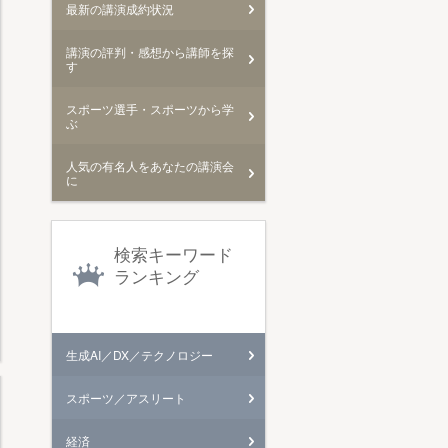
最新の講演成約状況
講演の評判・感想から講師を探
す
スポーツ選手・スポーツから学
ぶ
人気の有名人をあなたの講演会
に
検索キーワード
ランキング
生成AI／DX／テクノロジー
スポーツ／アスリート
経済