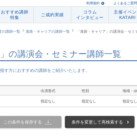
利用規約
よくあるご質問
おすすめ講師
コラム
主催イベン
ご成約実績
特集
インタビュー
KATARI
育の講師一覧
進路・キャリアの講師一覧
「進路・キャリア」の講演会・セミ
」の講演会・セミナー講師一覧
指す方におすすめの講師をご紹介いたします。
出演形式
性別
地域・
指定なし
指定なし
指定な
この条件を保存する
条件を変更して再検索する