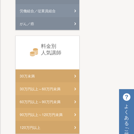
労働組合／従業員組合
がん／癌
料金別
人気講師
30万未満
30万円以上～60万円未満
60万円以上～90万円未満
よ
く
90万円以上～120万円未満
あ
る
120万円以上
ご