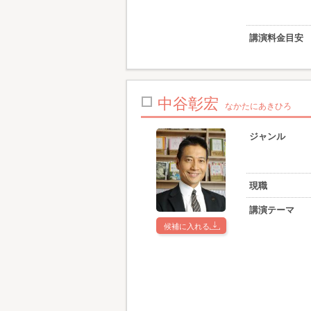
講演料金目安
中谷彰宏
なかたにあきひろ
ジャンル
現職
講演テーマ
候補に入れる