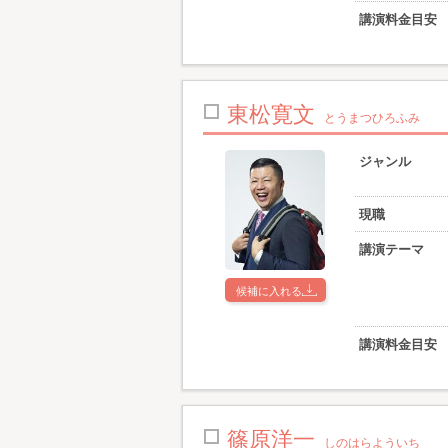
講演料金目安
東松寛文
とうまつひろふみ
ジャンル
現職
講演テーマ
候補に入れる
講演料金目安
篠原洋一
しのはらよういち