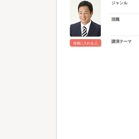
ジャンル
現職
講演テーマ
候補に入れる