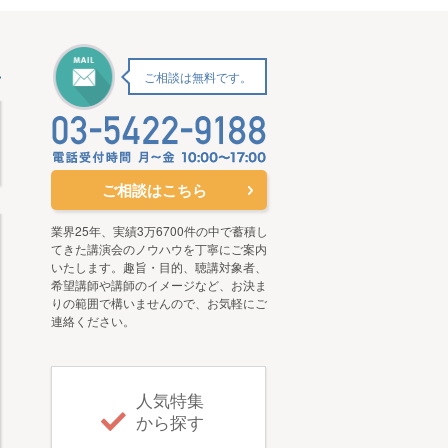
ご相談は無料です。
ご相談はこちら
業界25年、実績3万6700件の中で蓄積し
てきた講演会のノウハウを丁寧にご案内
いたします。趣旨・目的、聴講対象者、
希望講師や講師のイメージなど、お決ま
りの範囲で構いませんので、お気軽にご
連絡ください。
人気特集
から探す