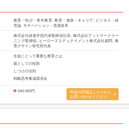
教育・幼少・青年教育, 教育・進路・キャリア, ビジネス・経
営論, モチベーション・意識改革
株式会社緑進学院代表取締役社長, 株式会社アットマークラー
ニング取締役, ヒーローズエデュテイメント株式会社顧問, 教
育デザイン研究所代表
生徒にとって重要な教育とは
親としての役割
しつけの法則
戦略思考養成講演会
240,000円
料金の詳細はこちらから
お問い合わせください