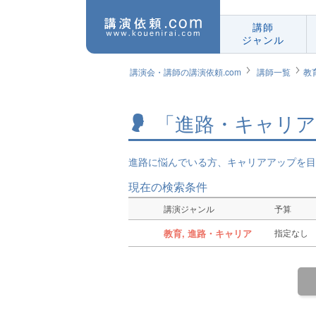
講師
ジャンル
講演会・講師の講演依頼.com
講師一覧
教
「進路・キャリア
進路に悩んでいる方、キャリアアップを目
現在の検索条件
講演ジャンル
予算
教育, 進路・キャリア
指定なし