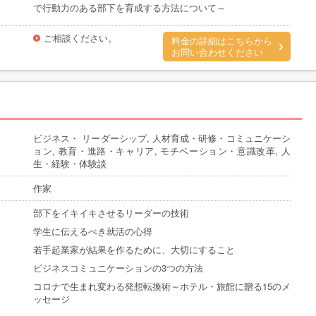
で行動力のある部下を育成する方法について～
ご相談ください。
料金の詳細はこちらから
お問い合わせください
ビジネス・ リーダーシップ, 人材育成・研修・コミュニケーシ
ョン, 教育・進路・キャリア, モチベーション・意識改革, 人
生・経験・体験談
作家
部下をイキイキさせるリーダーの技術
学生に伝えるべき就活の心得
若手起業家が結果を作るために、大切にすること
ビジネスコミュニケーションの3つの方法
コロナで生まれ変わる発想転換術～ホテル・旅館に贈る15のメ
ッセージ