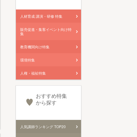
人材育成 講演・研修 特集
販売促進・集客イベント向け特
集
教育機関向け特集
環境特集
人権・福祉特集
おすすめ特集
から探す
人気講師ランキング TOP20