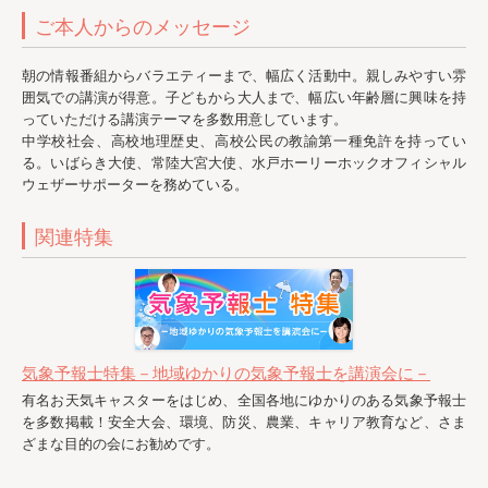
ご本人からのメッセージ
朝の情報番組からバラエティーまで、幅広く活動中。親しみやすい雰
囲気での講演が得意。子どもから大人まで、幅広い年齢層に興味を持
っていただける講演テーマを多数用意しています。
中学校社会、高校地理歴史、高校公民の教諭第一種免許を持ってい
る。いばらき大使、常陸大宮大使、水戸ホーリーホックオフィシャル
ウェザーサポーターを務めている。
関連特集
気象予報士特集－地域ゆかりの気象予報士を講演会に－
有名お天気キャスターをはじめ、全国各地にゆかりのある気象予報士
を多数掲載！安全大会、環境、防災、農業、キャリア教育など、さま
ざまな目的の会にお勧めです。