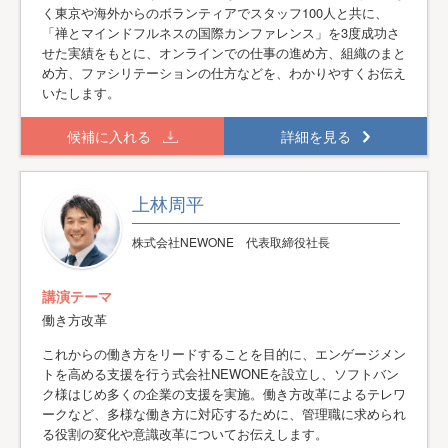
く東京や海外からのボランティアでスタッフ100人と共に、
「禅とマインドフルネスの国際カンファレンス」を3度成功さ
せた実績をもとに、オンラインでの仕事の進め方、組織のまと
め方、ファシリテーションの仕方などを、わかりやすくお伝え
いたします。
候補に入れる
詳細を見る
上林周平
株式会社NEWONE 代表取締役社長
講演テーマ
働き方改革
これからの働き方をリードすることを目的に、エンゲージメン
トを高める支援を行う式会社NEWONEを設立し、ソフトバン
ク様はじめ多くの企業の支援を実施。働き方改革によるテレワ
ークなど、多様な働き方に対応するために、管理職に求められ
る役割の変化や意識改革についてお伝えします。