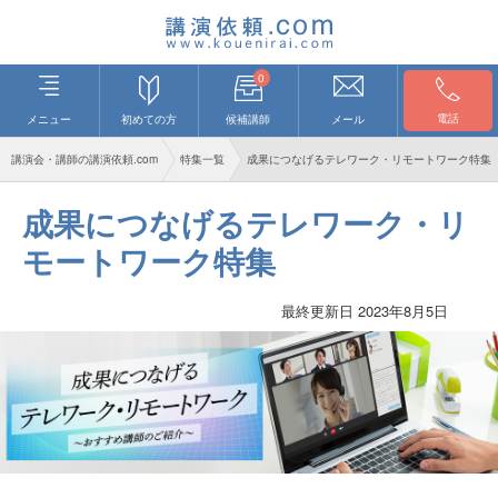
0
電話
メニュー
初めての方
候補講師
メール
講演会・講師の講演依頼.com
特集一覧
成果につなげるテレワーク・リモートワーク特集
成果につなげるテレワーク・リ
モートワーク特集
最終更新日 2023年8月5日