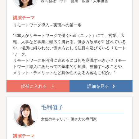
株式会社ニット 営業・広報・人事担当
講演テーマ
リモートワーク導入～実現への第一歩
"400人がリモートワークで働くknit（ニット）にて、営業、広
報、人事など事業に幅広く携わる。働き方改革が叫ばれている
中、場所に縛られない働き方として注目を浴びているリモート
ワーク。
リモートワークを円滑に進めるには何を意識すべきか？リモー
トワーク導入にあたっての基本的な知識、整備すべきことや、
メリット・デメリットなど具体性のある内容をご紹介。"
候補に入れる
詳細を見る
毛利優子
女性のキャリア・働き方の専門家
講演テーマ