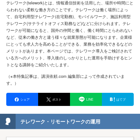
テレワーク(telework)とは、情報通信技術を活用した、場所や時間にと
らわれない柔軟な働き方のことです。テレワークは働く場所によっ
て、自宅利用型テレワーク(在宅勤務)、モバイルワーク、施設利用型
テレワーク(サテライトオフィス勤務など)などに分けられます。テレ
ワークが可能になると、国外の仲間と働く、働く時間にとらわれない
など、従来の働き方と違う様々な就業形態が可能になります。企業様
にとっても求人力を高めることができる、業務を効率化できるなどの
メリットがあります。本ページでは、テレワーク導入をご検討されて
いる方へのメリット、導入後のしっかりとした運用を手助けするヒン
トとなる講師をご紹介いたします。
（※本特集記事は、講演依頼.com 編集部によって作成されていま
す。）
シェア
ポスト
LINE
はてブ
テレワーク・リモートワークの運用