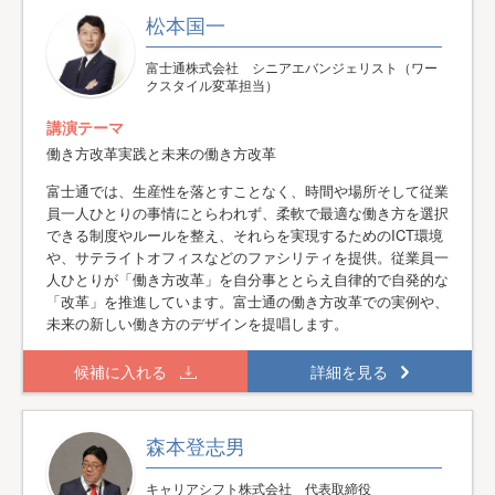
松本国一
富士通株式会社 シニアエバンジェリスト（ワー
クスタイル変革担当）
講演テーマ
働き方改革実践と未来の働き方改革
富士通では、生産性を落とすことなく、時間や場所そして従業
員一人ひとりの事情にとらわれず、柔軟で最適な働き方を選択
できる制度やルールを整え、それらを実現するためのICT環境
や、サテライトオフィスなどのファシリティを提供。従業員一
人ひとりが「働き方改革」を自分事ととらえ自律的で自発的な
「改革」を推進しています。富士通の働き方改革での実例や、
未来の新しい働き方のデザインを提唱します。
候補に入れる
詳細を見る
森本登志男
キャリアシフト株式会社 代表取締役