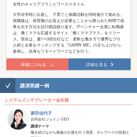
女性のキャリアプランとワークスタイル
大学在学時に出産し、子育てと就職活動を同時進行で進める。
就職後は、保育園のお迎えが必要なことから限られた時間で成
果を出す方法を試行錯誤繰り返す。ITベンチャー企業に転職後
は、働くママを応援するサイト「働くママプラス」をリリー
ス。現在は、週1〜3回出社など、柔軟な働き方で優秀なプロ
人材と企業をマッチングする『CARRY ME』の立ち上げから
参画し、自身もリモートワークなどを行う。
候補に入れる
詳細を見る
講演実績一例
システムインテグレーター会社様
家田佳代子
合同会社ジョイン CEO
講演テーマ
働き続けながら家族の介護を行う現実、テレワークの役割と