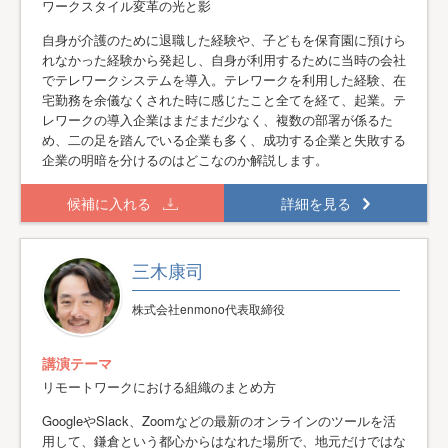
ワークスタイル変革の光と影
自身が介護のために退職した経験や、子どもを保育園に預けら
れなかった経験から発起し、自身が利用するために当時の会社
でテレワークシステムを導入。テレワークを利用した経験、在
宅勤務を余儀なくされた時に感じたこと全てを経て、起業。テ
レワークの導入企業はまだまだ少なく、複数の部署が係るた
め、二の足を踏んでいる企業も多く、成功する企業と失敗する
企業の明暗を分けるのはどこなのか解説します。
候補に入れる
詳細を見る
三木康司
株式会社enmono代表取締役
講演テーマ
リモートワークにおける組織のまとめ方
GoogleやSlack、Zoomなどの最新のオンラインのツールを活
用して、鎌倉という都心からはなれた場所で、地元だけではな