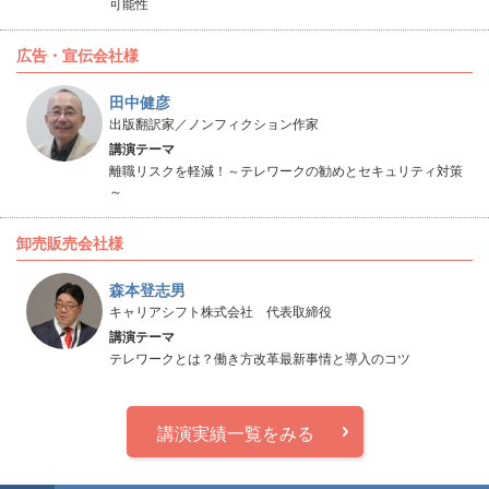
可能性
広告・宣伝会社様
田中健彦
出版翻訳家／ノンフィクション作家
講演テーマ
離職リスクを軽減！～テレワークの勧めとセキュリティ対策
～
卸売販売会社様
森本登志男
キャリアシフト株式会社 代表取締役
講演テーマ
テレワークとは？働き方改革最新事情と導入のコツ
講演実績一覧をみる