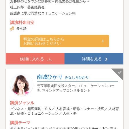
お客様の心をつかむ接客術～商売繁盛は礼儀から～
桂三四郎 芸術鑑賞会
落語家に学ぶ円滑なコミュニケーション術
講演料金目安
要相談
料金の詳細はこちらから
お問い合わせください
候補に入れる
詳細を見る
南城ひかり
みなしろひかり
元宝塚歌劇団女役スター, コミュニケーションコー
チ, マインドアップコンサルタント
講演ジャンル
ビジネス・顧客満足・ＣＳ／ 人材育成・研修・マナー・接客／ 人材育
成・研修・コミュニケーション／ 人生・夢
講演テーマ
元タカラジェンヌに学ぶ 相手の心を掴み”個々の力もチーム力”も高ま