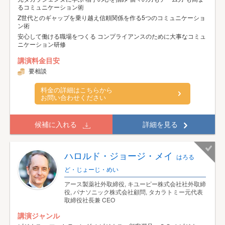
るコミュニケーション術
Z世代とのギャップを乗り越え信頼関係を作る5つのコミュニケーショ
ン術
安心して働ける職場をつくる コンプライアンスのために大事なコミュ
ニケーション研修
講演料金目安
要相談
料金の詳細はこちらから
お問い合わせください
候補に入れる
詳細を見る
ハロルド・ジョージ・メイ
はろる
ど・じょーじ・めい
アース製薬社外取締役, キユーピー株式会社社外取締
役, パナソニック株式会社顧問, タカラトミー元代表
取締役社長兼 CEO
講演ジャンル