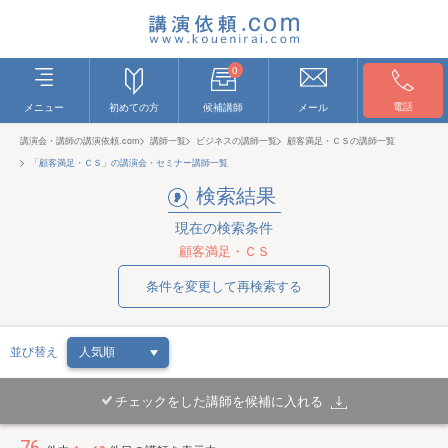
0
電話
メニュー
初めての方
候補講師
メール
講演会・講師の講演依頼.com
講師一覧
ビジネスの講師一覧
顧客満足・ＣＳの講師一覧
「顧客満足・ＣＳ」の講演会・セミナー講師一覧
検索結果
現在の検索条件
顧客満足・ＣＳ
条件を変更して再検索する
並び替え
チェックをした講師を候補に入れる