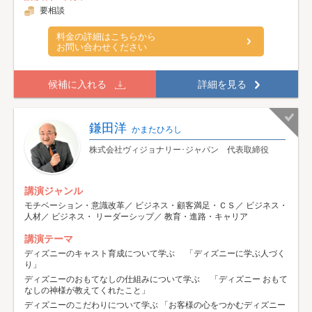
要相談
料金の詳細はこちらから
お問い合わせください
候補に入れる
詳細を見る
鎌田洋
かまたひろし
株式会社ヴィジョナリー･ジャパン 代表取締役
講演ジャンル
モチベーション・意識改革／ ビジネス・顧客満足・ＣＳ／ ビジネス・
人材／ ビジネス・ リーダーシップ／ 教育・進路・キャリア
講演テーマ
ディズニーのキャスト育成について学ぶ 「ディズニーに学ぶ人づく
り」
ディズニーのおもてなしの仕組みについて学ぶ 「ディズニー おもて
なしの神様が教えてくれたこと」
ディズニーのこだわりについて学ぶ 「お客様の心をつかむディズニー