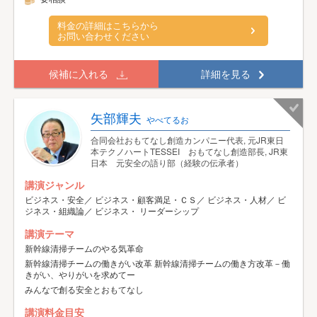
料金の詳細はこちらから
お問い合わせください
候補に入れる
詳細を見る
矢部輝夫
やべてるお
合同会社おもてなし創造カンパニー代表, 元JR東日
本テクノハートTESSEI おもてなし創造部長, JR東
日本 元安全の語り部（経験の伝承者）
講演ジャンル
ビジネス・安全／ ビジネス・顧客満足・ＣＳ／ ビジネス・人材／ ビ
ジネス・組織論／ ビジネス・ リーダーシップ
講演テーマ
新幹線清掃チームのやる気革命
新幹線清掃チームの働きがい改革 新幹線清掃チームの働き方改革－働
きがい、やりがいを求めてー
みんなで創る安全とおもてなし
講演料金目安