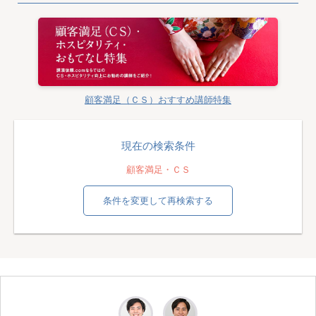
顧客満足（ＣＳ）おすすめ講師特集
現在の検索条件
顧客満足・ＣＳ
条件を変更して再検索する