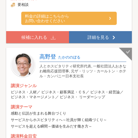
要相談
料金の詳細はこちらから
お問い合わせください
候補に入れる
詳細を見る
高野登
たかののぼる
人とホスピタリティ研究所代表, 一般社団法人おきな
わ離島応援団理事, 元ザ・リッツ・カールトン・ホテ
ル・カンパニー日本支社長
講演ジャンル
ビジネス・人材／ ビジネス・顧客満足・ＣＳ／ ビジネス・経営論／
ビジネス・マネージメント／ ビジネス・ リーダーシップ
講演テーマ
感動と伝説が生まれる舞台づくり
サービスからホスピタリティへ～社員が輝く組織づくり～
サービスを超える瞬間～価値を生みだす働き方～
講演料金目安