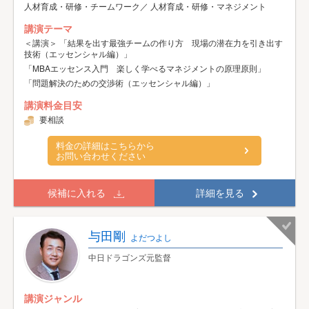
人材育成・研修・チームワーク／ 人材育成・研修・マネジメント
講演テーマ
＜講演＞ 「結果を出す最強チームの作り方 現場の潜在力を引き出す
技術（エッセンシャル編）」
「MBAエッセンス入門 楽しく学べるマネジメントの原理原則」
「問題解決のための交渉術（エッセンシャル編）」
講演料金目安
要相談
料金の詳細はこちらから
お問い合わせください
候補に入れる
詳細を見る
与田剛
よだつよし
中日ドラゴンズ元監督
講演ジャンル