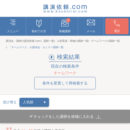
0
電話
メニュー
初めての方
候補講師
メール
講演会・講師の講演依頼.com
講師一覧
人材育成・研修の講師一覧
チームワークの講師一覧
「チームワーク」の講演会・セミナー講師一覧
検索結果
現在の検索条件
チームワーク
条件を変更して再検索する
並び替え
チェックをした講師を候補に入れる