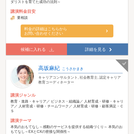
ダリストを育てた成功の法則～
講演料金目安
要相談
料金の詳細はこちらから
お問い合わせください
候補に入れる
詳細を見る
高坂麻紀
こうさかまき
キャリアコンサルタント, 社会教育士, 認定キャリア
教育コーディネーター
講演ジャンル
教育・進路・キャリア／ ビジネス・組織論／ 人材育成・研修・キャリ
ア／ 人材育成・研修・チームワーク／ 人材育成・研修・顧客満足・Ｃ
Ｓ
講演テーマ
本気のおもてなし～感動のサービスを提供する組織づくり～ 本気のお
もてなし～EXとCXの密接な関係性～