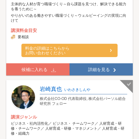
主体的な人材が育つ職場づくり～自ら課題を見つけ、解決できる能力
を養うために～
やりがいのある働きやすい職場づくり～ウェルビーイングの実現に向
けて
講演料金目安
要相談
料金の詳細はこちらから
お問い合わせください
候補に入れる
詳細を見る
岩崎真也
いわさきしんや
株式会社CO-OD 代表取締役, 株式会社パーソル総合
研究所 フェロー
講演ジャンル
ビジネス・社内活性化／ ビジネス・ チームワーク／ 人材育成・研
修・チームワーク／ 人材育成・研修・マネジメント／ 人材育成・研
修・組織力