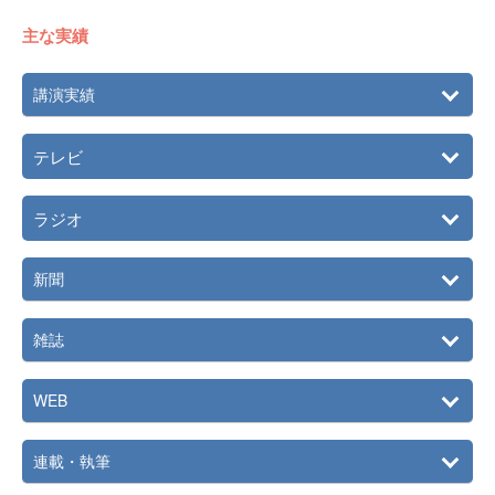
主な実績
講演実績
テレビ
ラジオ
新聞
雑誌
WEB
連載・執筆