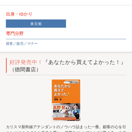
出身・ゆかり
東京都
専門分野
接客／販売／マナー
好評発売中！
『あなたから買えてよかった！』
（徳間書店）
カリスマ新幹線アテンダントのノウハウ詰まった一冊。顧客の心を引