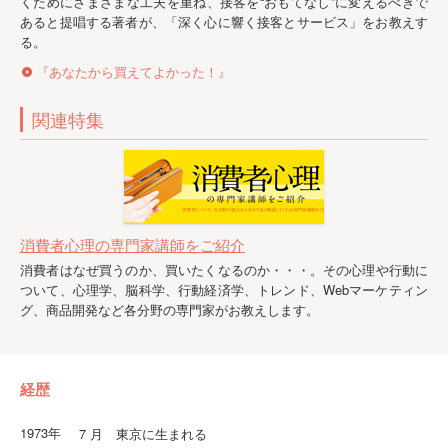
くためにさまざまな工夫を重ね、接客を“おもてなし”に変えるべきで
あると提唱する著者が、「深く心に響く接客とサービス」をお教えす
る。
『あなたから買えてよかった！』
関連特集
消費者心理の専門家講師をご紹介
消費者はなぜ買うのか、買いたくなるのか・・・。その心理や行動に
ついて、心理学、脳科学、行動経済学、トレンド、Webマーケティン
グ、商品開発など各分野の専門家がお教えします。
経歴
1973年
7 月 東京に生まれる