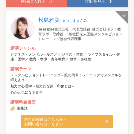
候補に入れる
詳細を見る
松島雅美
まつしままさみ
Je respire株式会社 代表取締役, 株式会社ギフト教
育ラボ 取締役, 一般社団法人国際メンタルビジョン
トレーニング協会代表理事
講演ジャンル
ビジネス・メンタルヘルス／ ビジネス・営業／ ライフスタイル・健
康・医学／ 教育・幼少・青年教育／ 教育・多様性
講演テーマ
メンタルビジョントレーニング～眼の簡単トレーニングでメンタルを
鍛えよう～
魅力の心理学～魅力的な第一印象とは～
心が元気になる食事
講演料金目安
要相談
料金の詳細はこちらから
お問い合わせください