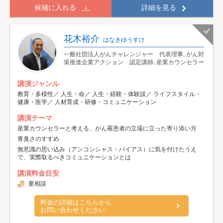
候補に入れる
詳細を見る
花木裕介
はなきゆうすけ
一般社団法人がんチャレンジャー 代表理事, がん対
策推進企業アクション 認定講師, 産業カウンセラー
講演ジャンル
教育・多様性／ 人生・命／ 人生・経験・体験談／ ライフスタイル・
健康・医学／ 人材育成・研修・コミュニケーション
講演テーマ
産業カウンセラーと考える、がん罹患者の立場に立った寄り添い方
青臭さのすすめ
無意識の思い込み（アンコンシャス・バイアス）に気を付けたうえ
で、実際取るべきコミュニケーションとは
講演料金目安
要相談
料金の詳細はこちらから
お問い合わせください