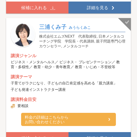
候補に入れる
詳細を見る
三浦くみ子
みうらくみこ
株式会社エムズNEXT 代表取締役, 日本メンタルコ
ーチング学院 学院長・代表講師, 親子問題専門心理
カウンセラー, メンタルコーチ
講演ジャンル
ビジネス・メンタルヘルス／ ビジネス・ プレゼンテーション／ 教
育・多様性／ 教育・幼少・青年教育／ 教育・いじめ・不登校等
講演テーマ
子育てがラクになり、子どもの自己肯定感を高める「親力講座」
子ども発達インストラクター講座
講演料金目安
要相談
料金の詳細はこちらから
お問い合わせください