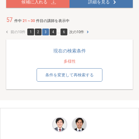
候補に入れる
詳細を見る
57
件中
21～30
件目の講師を表示中
前の10件
1
2
3
4
...
6
次の10件
現在の検索条件
多様性
条件を変更して再検索する