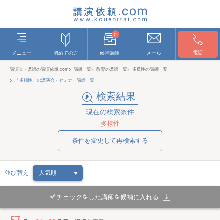
0
電話
メニュー
初めての方
候補講師
メール
講演会・講師の講演依頼.com
講師一覧
教育の講師一覧
多様性の講師一覧
「多様性」の講演会・セミナー講師一覧
検索結果
現在の検索条件
多様性
条件を変更して再検索する
並び替え
チェックをした講師を候補に入れる