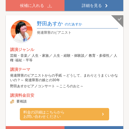
候補に入れる
詳細を見る
野田あすか
のだあすか
発達障害のピアニスト
講演ジャンル
芸能・音楽／ 人生・家族／ 人生・経験・体験談／ 教育・多様性／ 人
権･福祉・平等
講演テーマ
発達障害のピアニストからの手紙 ～どうして、まわりとうまくいかな
いの？～ 発達障害の娘との30年
野田あすかピアノコンサート ～こころのおと～
講演料金目安
要相談
料金の詳細はこちらから
お問い合わせください