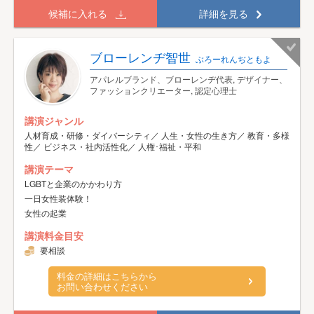
候補に入れる
詳細を見る
ブローレンヂ智世
ぶろーれんぢともよ
アパレルブランド、ブローレンヂ代表, デザイナー、
ファッションクリエーター, 認定心理士
講演ジャンル
人材育成・研修・ダイバーシティ／ 人生・女性の生き方／ 教育・多様
性／ ビジネス・社内活性化／ 人権･福祉・平和
講演テーマ
LGBTと企業のかかわり方
一日女性装体験！
女性の起業
講演料金目安
要相談
料金の詳細はこちらから
お問い合わせください