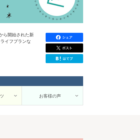
日から開始された新
、ライフプランな
ツ
お客様の声