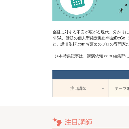
金融に対する不安が広がる現代。分かりにく
NISA、話題の個人型確定拠出年金iDe
ど、講演依頼.comお薦めのプロの専門
（※本特集記事は、講演依頼.com 編集
注目講師
テーマ
注目講師