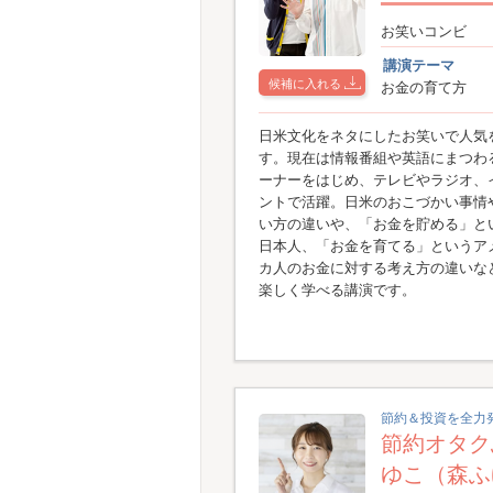
お笑いコンビ
講演テーマ
候補に入れる
お金の育て方
日米文化をネタにしたお笑いで人気
す。現在は情報番組や英語にまつわ
ーナーをはじめ、テレビやラジオ、
ントで活躍。日米のおこづかい事情
い方の違いや、「お金を貯める」と
日本人、「お金を育てる」というア
カ人のお金に対する考え方の違いな
楽しく学べる講演です。
節約＆投資を全力
節約オタク
ゆこ（森ふ