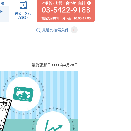
0
ト
候補に入れ
た講師
最近の検索条件
0
最終更新日 2026年4月23日