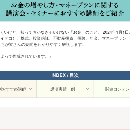
いけど、知っておかなきゃいけない「お金」のこと。 2024年1月1
Co（イデコ）、株式、投資信託、不動産投資、保険、年金、マネープラン
家たちが皆さんの疑問をわかりやすく解説します。
部によって作成されています。）
INDEX / 目次
別おすすめ講師
講演実績一例
関連コンテン