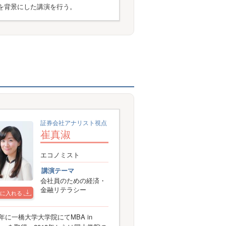
を背景にした講演を行う。
証券会社アナリスト視点
崔真淑
エコノミスト
講演テーマ
会社員のための経済・
金融リテラシー
に入れる
6年に一橋大学大学院にてMBA in