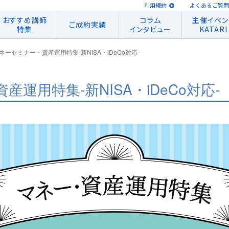
利用規約
よくあるご質問
おすすめ講師
コラム
主催イベン
ご成約実績
特集
インタビュー
KATARI
ネーセミナー・資産運用特集‐新NISA・iDeCo対応‐
運用特集‐新NISA・iDeCo対応‐