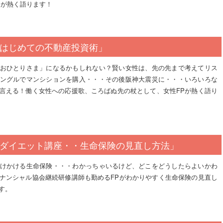
Pが熱く語ります！
はじめての不動産投資術」
おひとりさま」になるかもしれない？賢い女性は、先の先まで考えてリス
ングルでマンシションを購入・・・その後阪神大震災に・・・いろいろな
言える！働く女性への応援歌、ころばぬ先の杖として、女性FPが熱く語り
ダイエット講座・・生命保険の見直し方法」
けかける生命保険・・・わかっちゃいるけど、どこをどうしたらよいかわ
ナンシャル協会継続研修講師も勤めるFPがわかりやすく生命保険の見直し
す。