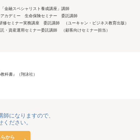
 「金融スペシャリスト養成講座」講師
ルアカデミー 生命保険セミナー 委託講師
続研修セミナー実務講座 委託講師 （ユーキャン・ビジネス教育出版）
信託・資産運用セミナー委託講師 （顧客向けセミナー担当）
の教科書』（翔泳社）
講師になりますので、
せください。
ちらから