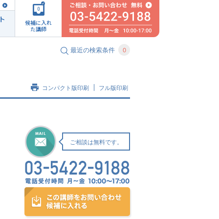
0
ト
候補に入れ
た講師
最近の検索条件
0
コンパクト版印刷
フル版印刷
ご相談は無料です。