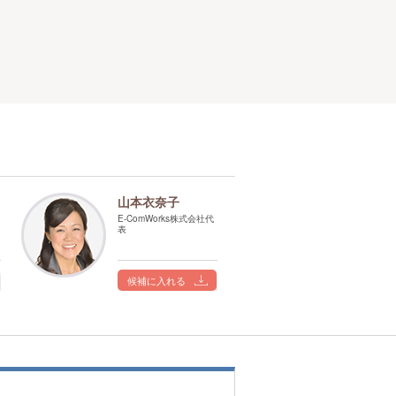
山本衣奈子
E-ComWorks株式会社代
表
候補に入れる