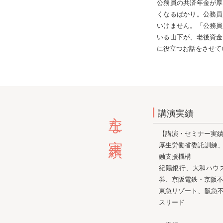
公務員の共済年金が厚
くなるばかり。公務員
いけません。「公務員
いる山下が、老後資金
に役立つお話をさせて
主な実績
講演実績
【講演・セミナー実
厚生労働省委託訓練
融支援機構
紀陽銀行、大和ハウ
券、京阪電鉄・京阪
東急リゾート、阪急
スリード