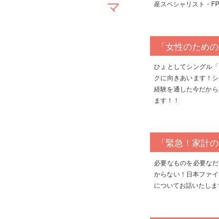
産スペシャリスト・F
「女性のための
ひょとしてシングル「
クに向きあいます！シ
経験を通した今だから
ます！！
「緊急！家計の
必要なものを必要なだ
からない！日本ファイ
についてお話いたしま