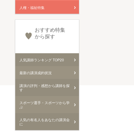
人権・福祉特集
おすすめ特集
から探す
人気講師ランキング TOP20
最新の講演成約状況
講演の評判・感想から講師を探
す
スポーツ選手・スポーツから学
ぶ
人気の有名人をあなたの講演会
に