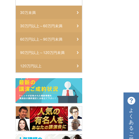
30万未満
30万円以上～60万円未満
60万円以上～90万円未満
90万円以上～120万円未満
120万円以上
よ
く
あ
る
ご