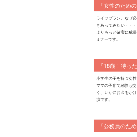
「女性のための
ライフプラン、なぜ必
きあってみたい・・・
よりもっと確実に成長
ミナーです。
「18歳！待っ
小学生の子を持つ女性
ママの子育て経験も交
く、いかにお金をかけ
演です。
「公務員のため