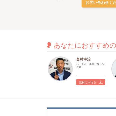
お問い合わせく
あなたに
おすすめ
奥村幸治
ベースボールスピリッツ
代表
候補に入れる