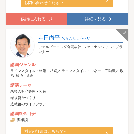
お問い合わせください
候補に入れる
詳細を見る
寺田尚平
てらだしょうへい
ウェルビーイング合同会社, ファイナンシャル・プラ
ンナー
講演ジャンル
ライフスタイル・終活・相続／ ライフスタイル・マネー・不動産／ 政
治･経済・金融
講演テーマ
老後の財産管理・相続
老後資金づくり
退職後のライフプラン
講演料金目安
要相談
料金の詳細はこちらから