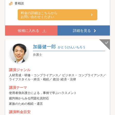
要相談
料金の詳細はこちらから
お問い合わせください
候補に入れる
詳細を見る
加藤健一郎
かとうけんいちろう
弁護士
講演ジャンル
人材育成・研修・コンプライアンス／ ビジネス・ コンプライアンス／
ライフスタイル・終活・相続／ 政治･経済・法律
講演テーマ
使用者側弁護士による，事例で学ぶハラスメント
裁判例からみる問題社員対応
家族のための相続・遺言
講演料金目安