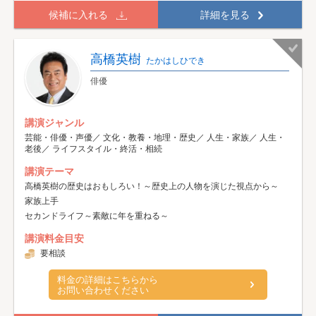
候補に入れる
詳細を見る
高橋英樹
たかはしひでき
俳優
講演ジャンル
芸能・俳優・声優／ 文化・教養・地理・歴史／ 人生・家族／ 人生・
老後／ ライフスタイル・終活・相続
講演テーマ
高橋英樹の歴史はおもしろい！～歴史上の人物を演じた視点から～
家族上手
セカンドライフ～素敵に年を重ねる～
講演料金目安
要相談
料金の詳細はこちらから
お問い合わせください