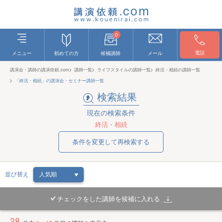
0
電話
メニュー
初めての方
候補講師
メール
講演会・講師の講演依頼.com
講師一覧
ライフスタイルの講師一覧
終活・相続の講師一覧
「終活・相続」の講演会・セミナー講師一覧
検索結果
現在の検索条件
終活・相続
条件を変更して再検索する
並び替え
チェックをした講師を候補に入れる