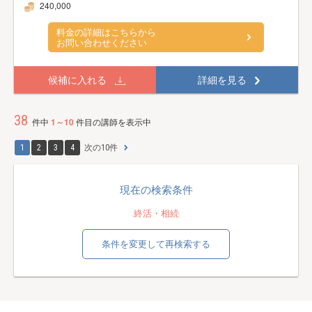
240,000
料金の詳細はこちらから
お問い合わせください
候補に入れる
詳細を見る
38
件中
1～10
件目の講師を表示中
1
2
3
4
次の10件
現在の検索条件
終活・相続
条件を変更して再検索する