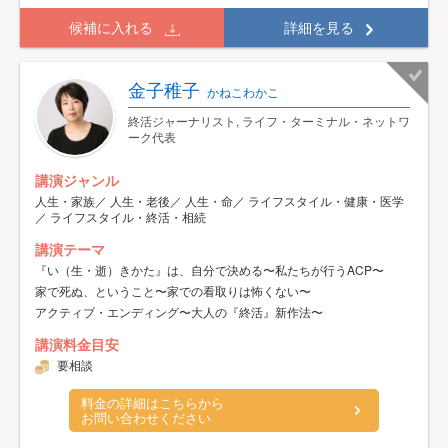
候補に入れる
詳細を見る
金子稚子
かねこわかこ
終活ジャーナリスト, ライフ・ターミナル・ネットワ
ーク代表
講演ジャンル
人生・家族／ 人生・老後／ 人生・命／ ライフスタイル・健康・医学
／ ライフスタイル・終活・相続
講演テーマ
『い（生・逝）きかた』は、自分で決める〜私たちが行うACP〜
家で死ぬ、ということ〜家での看取りは怖くない〜
アクティブ・エンディング〜大人の『終活』新作法〜
講演料金目安
要相談
料金の詳細はこちらから
お問い合わせください