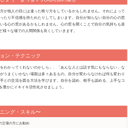
方が他人の目には違った映り方をしているかもしれません。それによって
ったり不信感を持たれたりしてしまいます。自分が知らない自分の心の窓
いる心の窓があるかもしれません。心の窓を開くことで自分の気持ちも楽
ど様々な場での人間関係も良くしていきます。
ョン・テクニック
をわかってくれないのかしら」、「あんな人とは話す気にもならない」な
がうまくいかない場面は多々あるもの。自分が変わらなければ何も変わり
手との交流を図る方法を学びます。自分を認め、相手も認める、上手なコ
を豊かにイキイキ活性化させましょう。
ニング・スキル〜
の立場の方にお勧め