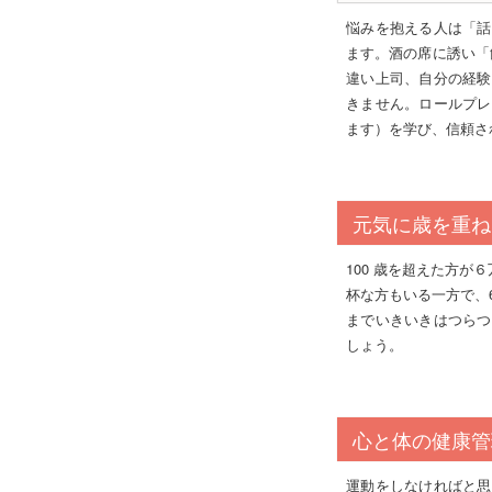
悩みを抱える人は「話
ます。酒の席に誘い「
違い上司、自分の経験
きません。ロールプレ
ます）を学び、信頼さ
元気に歳を重ね
100 歳を超えた方が
杯な方もいる一方で、
までいきいきはつらつ
しょう。
心と体の健康管
運動をしなければと思