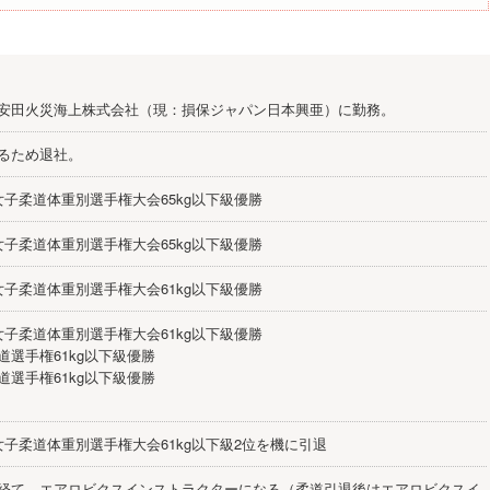
安田火災海上株式会社（現：損保ジャパン日本興亜）に勤務。
るため退社。
女子柔道体重別選手権大会65kg以下級優勝
女子柔道体重別選手権大会65kg以下級優勝
女子柔道体重別選手権大会61kg以下級優勝
女子柔道体重別選手権大会61kg以下級優勝
道選手権61kg以下級優勝
道選手権61kg以下級優勝
女子柔道体重別選手権大会61kg以下級2位を機に引退
経て、エアロビクスインストラクターになる（柔道引退後はエアロビクスイ