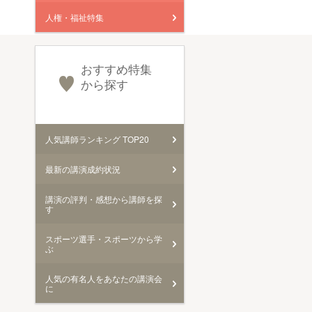
人権・福祉特集
おすすめ特集
から探す
人気講師ランキング TOP20
最新の講演成約状況
講演の評判・感想から講師を探
す
スポーツ選手・スポーツから学
ぶ
人気の有名人をあなたの講演会
に