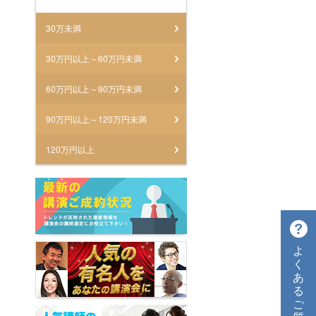
30万未満
30万円以上～60万円未満
60万円以上～90万円未満
90万円以上～120万円未満
120万円以上
よ
く
あ
る
ご