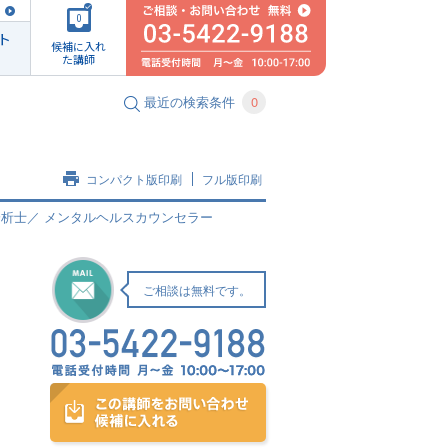
0
ト
候補に入れ
た講師
最近の検索条件
0
コンパクト版印刷
フル版印刷
分析士／ メンタルヘルスカウンセラー
ご相談は無料です。