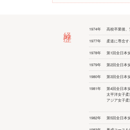
経歴
1974年
高校卒業後、
1977年
柔道に専念す
1978年
第1回全日本
1979年
第2回全日本
1980年
第3回全日本
1981年
第4回全日本
太平洋女子柔
アジア女子柔
1982年
第5回全日本
1983年
養成コースを