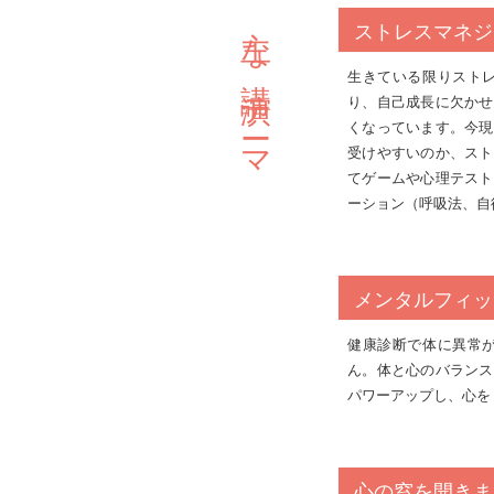
主な講演テーマ
ストレスマネジ
生きている限りスト
り、自己成長に欠かせ
くなっています。今現
受けやすいのか、スト
てゲームや心理テスト
ーション（呼吸法、自
メンタルフィッ
健康診断で体に異常
ん。体と心のバランス
パワーアップし、心を
心の窓を開きま