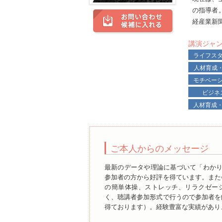
の指導者
経産業新
講演ジャ
ライフス
人材育成
モチベー
ビジネ
人材育成
ご本人からのメッセージ
最新のデータや理論に基づいて「わかり
参加者の方から好評を得ています。また
の簡単体操、ストレッチ、リラクゼー
く、聴講者参加形式で行うので参加者を
得ております）。経験豊富な実績があり