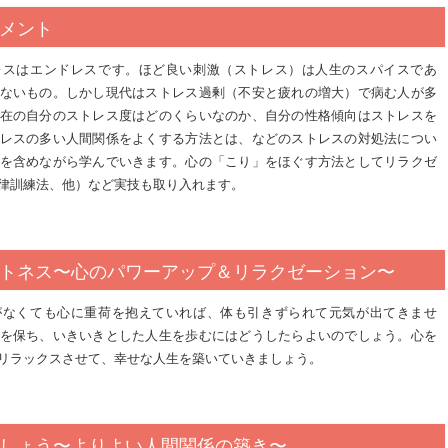
メント
レスはエンドレスです。ほど良い刺激（ストレス）は人生のスパイスであ
ないもの。しかし現代はストレス過剰（不安と疲れの増大）で病む人が多
在の自分のストレス度はどのくらいなのか、自分の性格傾向はストレスを
レスの多い人間関係をよくする方法とは、などのストレスの対処法につい
を含めながら学んでいきます。心の「こり」をほぐす方法としてリラクゼ
律訓練法、他）など実技も取り入れます。
トネス〜心のパワーアップ＆リラクゼーション〜
がなくても心に重荷を抱えていれば、体も引きずられて元気が出てきませ
を保ち、いきいきとした人生を歩むにはどうしたらよいのでしょう。心を
リラックスさせて、幸せな人生を築いていきましょう。
しょう〜よりよい人間関係の築き〜