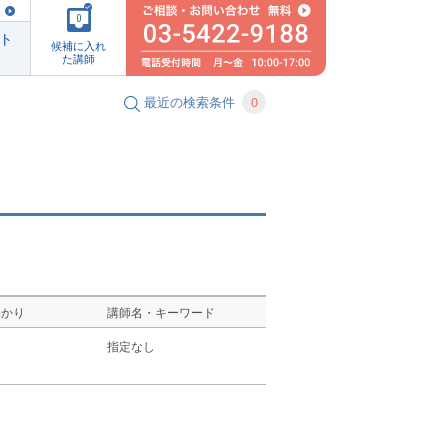
0
ト
候補に入れ
た講師
最近の検索条件
0
ゆかり
講師名・キーワード
し
指定なし