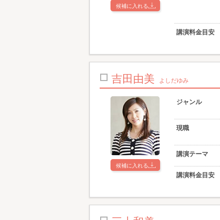
候補に入れる
講演料金目安
吉田由美
よしだゆみ
ジャンル
現職
講演テーマ
候補に入れる
講演料金目安