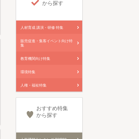
から探す
人材育成 講演・研修 特集
販売促進・集客イベント向け特
集
教育機関向け特集
環境特集
人権・福祉特集
おすすめ特集
から探す