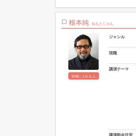
根本純
ねもとじゅん
ジャンル
現職
講演テーマ
候補に入れる
講演料金目安