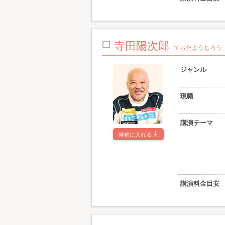
寺田陽次郎
てらだようじろう
ジャンル
現職
講演テーマ
候補に入れる
講演料金目安