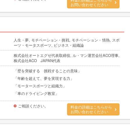
料金の詳細はこちらから
お問い合わせください
人生・夢, モチベーション・挑戦, モチベーション・情熱, スポ
ーツ・モータスポーツ, ビジネス・組織論
株式会社オートエグゼ代表取締役, ル・マン運営会社ACO理事,
株式会社ACO JAPAN代表
「壁を突破する 挑戦することの意味」
「年齢を超えて、夢を実現する力」
「モータースポーツと組織力」
「車のドライビング教室」
ご相談ください。
料金の詳細はこちらから
お問い合わせください