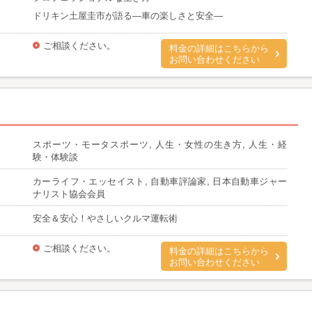
ドリキン土屋圭市が語る―車の楽しさと安全―
ご相談ください。
料金の詳細はこちらから
お問い合わせください
スポーツ・モータスポーツ, 人生・女性の生き方, 人生・経
験・体験談
カーライフ・エッセイスト, 自動車評論家, 日本自動車ジャー
ナリスト協会会員
安全＆安心！やさしいクルマ運転術
ご相談ください。
料金の詳細はこちらから
お問い合わせください