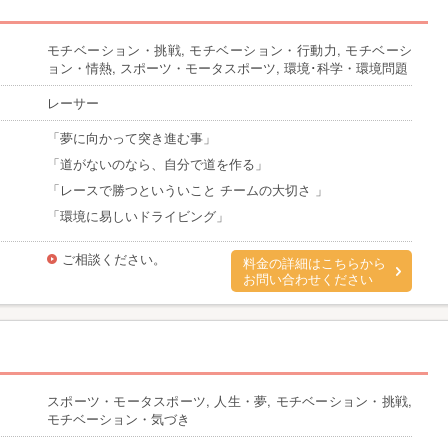
モチベーション・挑戦, モチベーション・行動力, モチベーシ
ョン・情熱, スポーツ・モータスポーツ, 環境･科学・環境問題
レーサー
「夢に向かって突き進む事」
「道がないのなら、自分で道を作る」
「レースで勝つといういこと チームの大切さ 」
「環境に易しいドライビング」
ご相談ください。
料金の詳細はこちらから
お問い合わせください
スポーツ・モータスポーツ, 人生・夢, モチベーション・挑戦,
モチベーション・気づき