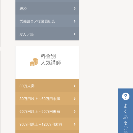
経済
労働組合／従業員組合
がん／癌
料金別
人気講師
30万未満
30万円以上～60万円未満
よ
く
60万円以上～90万円未満
あ
る
90万円以上～120万円未満
ご