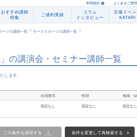
利用規約
よくあるご質問
おすすめ講師
コラム
主催イベン
ご成約実績
特集
インタビュー
KATARI
ポーツの講師一覧
モータスポーツの講師一覧
」の講演会・セミナー講師一覧
たします。
出演形式
性別
地域・
指定なし
指定なし
指定な
この条件を保存する
条件を変更して再検索する