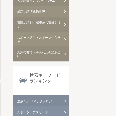
人気講師ランキング TOP20
最新の講演成約状況
講演の評判・感想から講師を探
す
スポーツ選手・スポーツから学
ぶ
人気の有名人をあなたの講演会
に
検索キーワード
ランキング
生成AI／DX／テクノロジー
スポーツ／アスリート