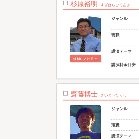
杉原裕明
すぎはらひろあき
ジャンル
現職
講演テーマ
候補に入れる
講演料金目安
齋藤博士
さいとうひろし
ジャンル
現職
講演テーマ