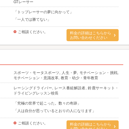
GTレーサー
「トップレーサーの夢に向かって」
「一人では勝てない」
ご相談ください。
料金の詳細はこちらから
お問い合わせください
スポーツ・モータスポーツ, 人生・夢, モチベーション・挑戦,
モチベーション・意識改革, 教育・幼少・青年教育
レーシングドライバー, レース番組解説者, 鈴鹿サーキット・
ドライビングレッスン校長
「究極の世界で起こった。数々の奇跡」
「人は自分が思っているとおりの人になります」
ご相談ください。
料金の詳細はこちらから
お問い合わせください