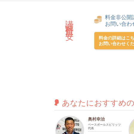
料金非公開
講演料金目安
お問い合わ
料金の詳細はこ
お問い合わせく
あなたに
おすすめ
奥村幸治
ベースボールスピリッツ
代表