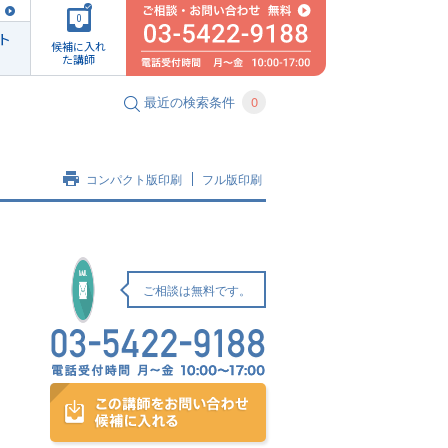
0
ト
候補に入れ
た講師
最近の検索条件
0
コンパクト版印刷
フル版印刷
ご相談は無料です。