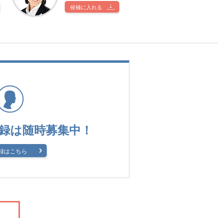
候補に入れる
録は
随時募集中！
録はこちら