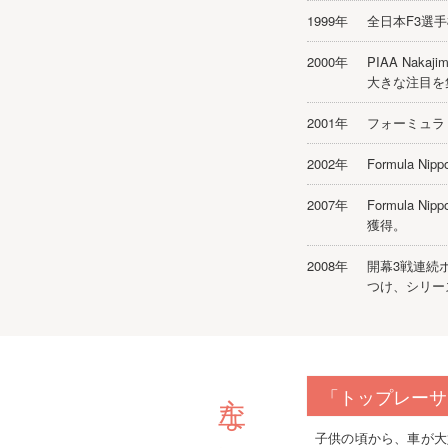
1999年
全日本F3選
2000年
PIAA Na
大きな注目を
2001年
フォーミュラ
2002年
Formula
2007年
Formula
獲得。
2008年
開幕3戦連続
つけ、シリー
「トップレーサ
子供の頃から、車が大