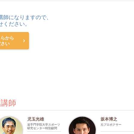
講師になりますので、
せください。
ちらから
ださい
の講師
児玉光雄
坂本博之
追手門学院大学スポーツ
元プロボクサー
研究センター特別顧問