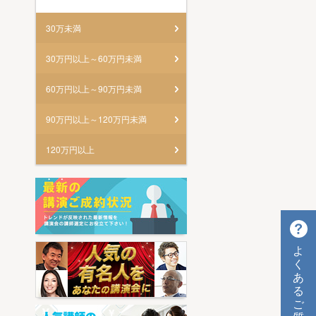
30万未満
30万円以上～60万円未満
60万円以上～90万円未満
90万円以上～120万円未満
120万円以上
よ
く
あ
る
ご