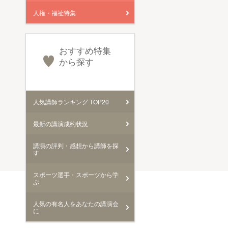
人権・福祉特集
おすすめ特集
から探す
人気講師ランキング TOP20
最新の講演成約状況
講演の評判・感想から講師を探
す
スポーツ選手・スポーツから学
ぶ
人気の有名人をあなたの講演会
に