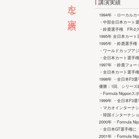
主な実績
講演実績
1994年 ・ローカル
・中部全日本カート選
・鈴鹿選手権 FR-
1995年 全日本カー
1995年 ・鈴鹿選手
・ワールドカップアジ
・全日本カート選手権
1997年 ・鈴鹿フ
・全日本カート選手権
1998年 ・全日本F
優勝：1回、シリーズ
・Formula Nipp
1999年 ・全日本F
・マカオインターナショ
・韓国インターナショ
2000年 ・Formula
・全日本GT選手権に「
2001年 ・Formula