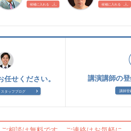
候補に入れる
候補に入れる
講演講師の登
お任せください。
講師登
スタッフブログ
ご相談は無料です。
ご連絡はお気軽に。