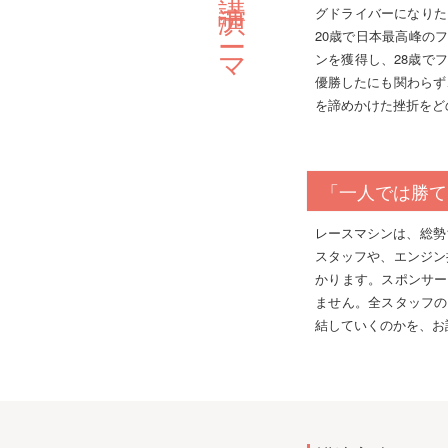
主な講演テーマ
グドライバーになりた
20歳で日本最高峰の
ンを獲得し、28歳で
優勝したにも関わらず
を諦めかけた挫折をど
「一人では勝て
レースマシンは、総勢
スタッフや、エンジン
かります。スポンサー
ません。全スタッフの
結していくのかを、お