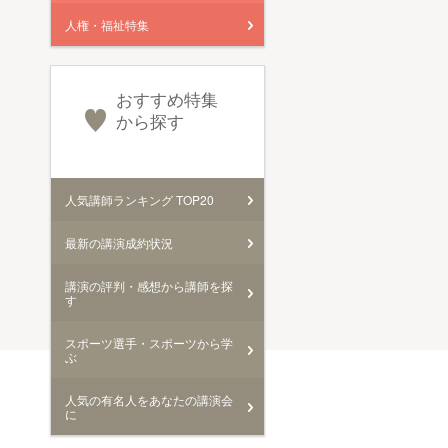
人権・福祉特集
おすすめ特集
から探す
人気講師ランキング TOP20
最新の講演成約状況
講演の評判・感想から講師を探
す
スポーツ選手・スポーツから学
ぶ
人気の有名人をあなたの講演会
に