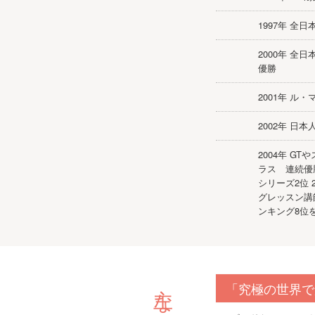
1997年 全
2000年 全
優勝
2001年 ル
2002年 日本
2004年 G
ラス 連続優勝
シリーズ2位
グレッスン
ンキング8位
「究極の世界で