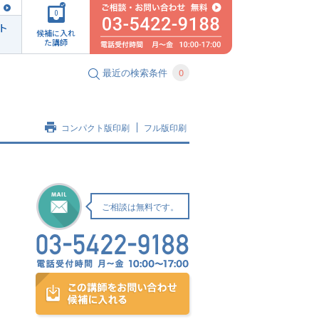
0
ト
候補に入れ
た講師
最近の検索条件
0
コンパクト版印刷
フル版印刷
ご相談は無料です。