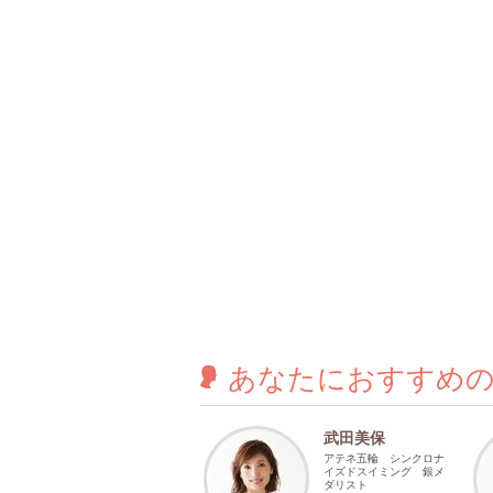
あなたに
おすすめ
武田美保
アテネ五輪 シンクロナ
イズドスイミング 銀メ
ダリスト