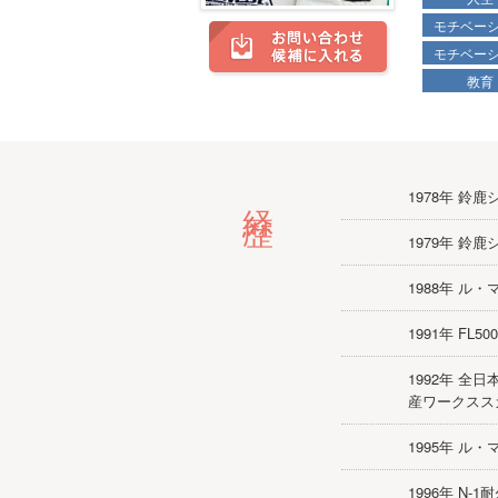
モチベー
モチベー
教育
経歴
1978年 鈴
1979年 鈴
1988年 ル
1991年 F
1992年 
産ワークススカ
1995年 ル
1996年 N