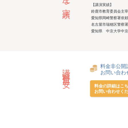
【講演実績】
鈴鹿市教育委員会主
愛知県岡崎警察署依
名古屋市瑞穂区警察
愛知県 中京大学中
料金非公開
講演料金目安
お問い合わ
料金の詳細はこ
お問い合わせく