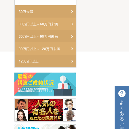
30万未満
30万円以上～60万円未満
60万円以上～90万円未満
90万円以上～120万円未満
120万円以上
よ
く
あ
る
ご