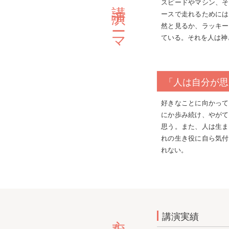
主な講演テーマ
スピードやマシン、そ
ースで走れるためには
然と見るか、ラッキー
ている。それを人は神
「人は自分が思
好きなことに向かって
にか歩み続け、やがて
思う。また、人は生ま
れの生き役に自ら気付
れない。
主な実績
講演実績