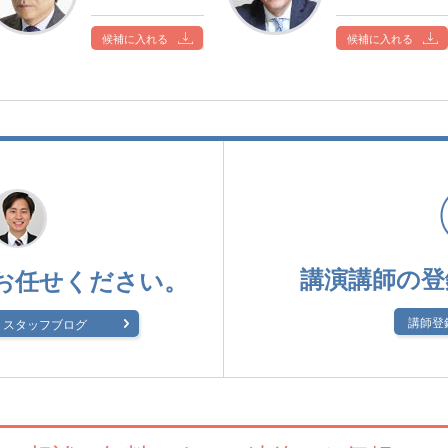
候補に入れる
候補に入れる
講演講師の登
お任せください。
講師登
スタッフブログ