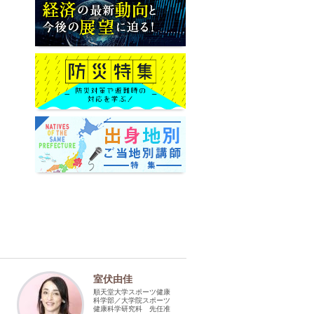
室伏由佳
順天堂大学スポーツ健康
科学部／大学院スポーツ
健康科学研究科 先任准