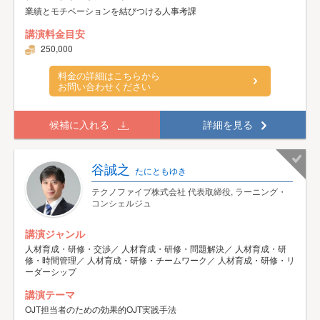
業績とモチベーションを結びつける人事考課
講演料金目安
250,000
料金の詳細はこちらから
お問い合わせください
候補に入れる
詳細を見る
谷誠之
たにともゆき
テクノファイブ株式会社 代表取締役, ラーニング・
コンシェルジュ
講演ジャンル
人材育成・研修・交渉／ 人材育成・研修・問題解決／ 人材育成・研
修・時間管理／ 人材育成・研修・チームワーク／ 人材育成・研修・リ
ーダーシップ
講演テーマ
OJT担当者のための効果的OJT実践手法