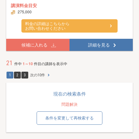
講演料金目安
275,000
料金の詳細はこちらから
お問い合わせください
候補に入れる
詳細を見る
21
件中
1～10
件目の講師を表示中
1
2
3
次の10件
現在の検索条件
問題解決
条件を変更して再検索する