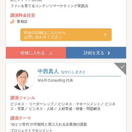
ファンを育てるコンテンツマーケティング実践法
講演料金目安
要相談
料金の詳細はこちらから
お問い合わせください
候補に入れる
詳細を見る
中西真人
なかにしまさと
M＆R Consulting 代表
講演ジャンル
ビジネス・ リーダーシップ／ ビジネス・マネージメント／ ビジネ
ス・営業／ ビジネス・人材／ 人材育成・研修・問題解決
講演テーマ
“ゆとり世代”の可能性と受け入れる企業側の課題
プロジェクトマネジメント