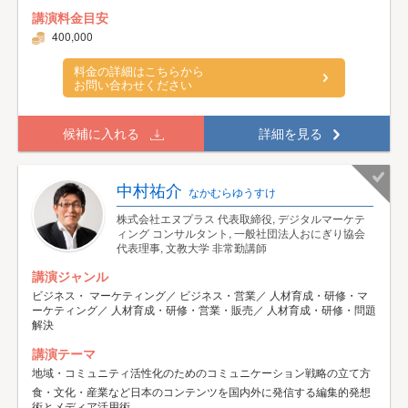
講演料金目安
400,000
料金の詳細はこちらから
お問い合わせください
候補に入れる
詳細を見る
中村祐介
なかむらゆうすけ
株式会社エヌプラス 代表取締役, デジタルマーケテ
ィング コンサルタント, 一般社団法人おにぎり協会
代表理事, 文教大学 非常勤講師
講演ジャンル
ビジネス・ マーケティング／ ビジネス・営業／ 人材育成・研修・マ
ーケティング／ 人材育成・研修・営業・販売／ 人材育成・研修・問題
解決
講演テーマ
地域・コミュニティ活性化のためのコミュニケーション戦略の立て方
食・文化・産業など日本のコンテンツを国内外に発信する編集的発想
術とメディア活用術