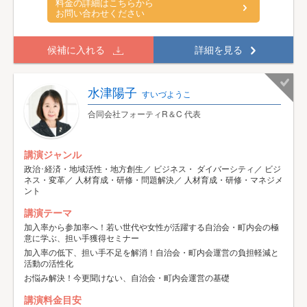
料金の詳細はこちらから
お問い合わせください
候補に入れる
詳細を見る
水津陽子
すいづようこ
合同会社フォーティR＆C 代表
講演ジャンル
政治･経済・地域活性・地方創生／ ビジネス・ ダイバーシティ／ ビジ
ネス・変革／ 人材育成・研修・問題解決／ 人材育成・研修・マネジメ
ント
講演テーマ
加入率から参加率へ！若い世代や女性が活躍する自治会・町内会の極
意に学ぶ、担い手獲得セミナー
加入率の低下、担い手不足を解消！自治会・町内会運営の負担軽減と
活動の活性化
お悩み解決！今更聞けない、自治会・町内会運営の基礎
講演料金目安