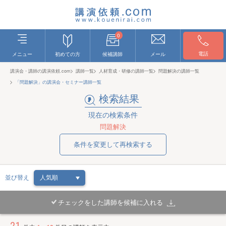
0
電話
メニュー
初めての方
候補講師
メール
講演会・講師の講演依頼.com
講師一覧
人材育成・研修の講師一覧
問題解決の講師一覧
「問題解決」の講演会・セミナー講師一覧
検索結果
現在の検索条件
問題解決
条件を変更して再検索する
並び替え
チェックをした講師を候補に入れる