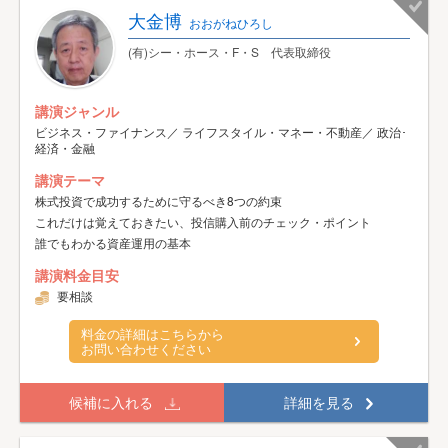
大金博
おおがねひろし
(有)シー・ホース・F・S 代表取締役
講演ジャンル
ビジネス・ファイナンス／ ライフスタイル・マネー・不動産／ 政治･
経済・金融
講演テーマ
株式投資で成功するために守るべき8つの約束
これだけは覚えておきたい、投信購入前のチェック・ポイント
誰でもわかる資産運用の基本
講演料金目安
要相談
料金の詳細はこちらから
お問い合わせください
候補に入れる
詳細を見る