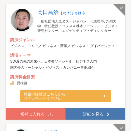
岡田昌治
おかだまさはる
一般社団法人ユヌス・ジャパン 代表理事, 九州大
学 特任教授／ユヌス＆椎木ソーシャル・ビジネス
研究センター エグゼクティブ・ディレクター
講演ジャンル
ビジネス・ＣＳＲ／ ビジネス・変革／ ビジネス・ ダイバーシティ
講演テーマ
SDGsの先の未来へ、日本発ソーシャル・ビジネス入門
国内外のソーシャル・ビジネス・カンパニー事例紹介
講演料金目安
要相談
料金の詳細はこちらから
お問い合わせください
候補に入れる
詳細を見る