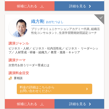
候補に入れる
詳細を見る
織方剛
おがたつよし
ブリッヂコミュニケーションアカデミー代表, 組織活
性化コンサルタント, 生涯学習開発財団認定コーチ
講演ジャンル
ビジネス・人材／ ビジネス・社内活性化／ ビジネス・ リーダーシッ
プ／ 人材育成・研修・組織力／ 教育・進路・キャリア
講演テーマ
次世代を担うリーダー育成とは
講演料金目安
要相談
料金の詳細はこちらから
お問い合わせください
候補に入れる
詳細を見る