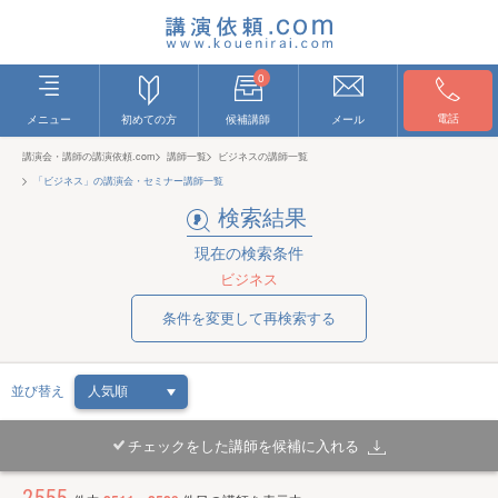
0
電話
メニュー
初めての方
候補講師
メール
講演会・講師の講演依頼.com
講師一覧
ビジネスの講師一覧
「ビジネス」の講演会・セミナー講師一覧
検索結果
現在の検索条件
ビジネス
条件を変更して再検索する
並び替え
チェックをした講師を候補に入れる