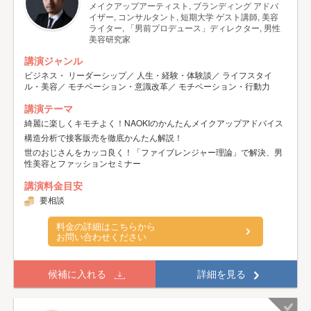
メイクアップアーティスト, ブランディング アドバ
イザー, コンサルタント, 短期大学 ゲスト講師, 美容
ライター, 「男前プロデュース」ディレクター, 男性
美容研究家
講演ジャンル
ビジネス・ リーダーシップ／ 人生・経験・体験談／ ライフスタイ
ル・美容／ モチベーション・意識改革／ モチベーション・行動力
講演テーマ
綺麗に楽しくキモチよく！NAOKIのかんたんメイクアップアドバイス
構造分析で接客販売を徹底かんたん解説！
世のおじさんをカッコ良く！「ファイブレンジャー理論」で解決、男
性美容とファッションセミナー
講演料金目安
要相談
料金の詳細はこちらから
お問い合わせください
候補に入れる
詳細を見る