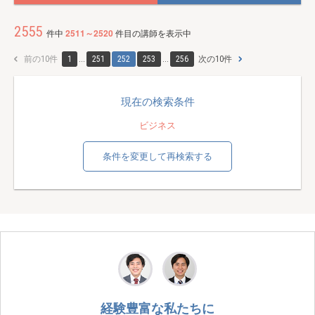
2555
件中
2511～2520
件目の講師を表示中
前の10件
1
...
251
252
253
...
256
次の10件
現在の検索条件
ビジネス
条件を変更して再検索する
経験豊富な私たちに