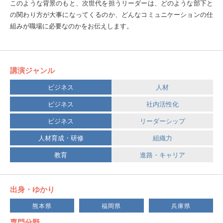
このような背景のもと、次世代を担うリーダーは、どのような部下と
の関わり方が大事になってくるのか、どんなコミュニケーションの仕
組みが職場に必要なのかをお伝えします。
講演ジャンル
ビジネス
人材
ビジネス
社内活性化
ビジネス
リーダーシップ
人材育成・研修
組織力
教育
進路・キャリア
出身・ゆかり
熊本県
福岡県
兵庫県
専門分野