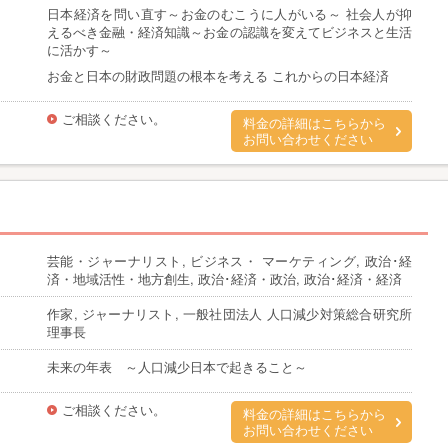
日本経済を問い直す～お金のむこうに人がいる～ 社会人が抑
えるべき金融・経済知識～お金の認識を変えてビジネスと生活
に活かす～
お金と日本の財政問題の根本を考える これからの日本経済
ご相談ください。
料金の詳細はこちらから
お問い合わせください
芸能・ジャーナリスト, ビジネス・ マーケティング, 政治･経
済・地域活性・地方創生, 政治･経済・政治, 政治･経済・経済
作家, ジャーナリスト, 一般社団法人 人口減少対策総合研究所
理事長
未来の年表 ～人口減少日本で起きること～
ご相談ください。
料金の詳細はこちらから
お問い合わせください