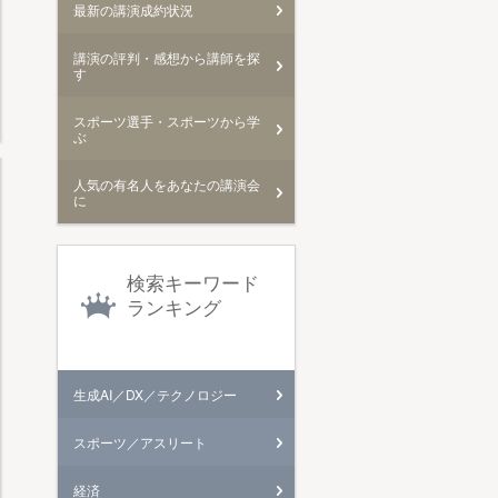
最新の講演成約状況
講演の評判・感想から講師を探
す
スポーツ選手・スポーツから学
ぶ
人気の有名人をあなたの講演会
に
検索キーワード
ランキング
生成AI／DX／テクノロジー
スポーツ／アスリート
経済