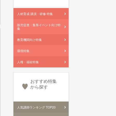
人材育成 講演・研修 特集
販売促進・集客イベント向け特
集
教育機関向け特集
環境特集
人権・福祉特集
おすすめ特集
から探す
人気講師ランキング TOP20