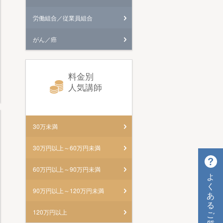
労働組合／従業員組合
がん／癌
料金別
人気講師
30万未満
30万円以上～60万円未満
60万円以上～90万円未満
よ
く
90万円以上～120万円未満
あ
る
120万円以上
ご