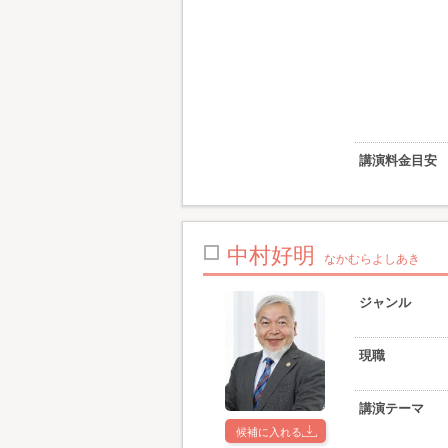
講演料金目安
中村好明
なかむらよしあき
ジャンル
現職
講演テーマ
候補に入れる