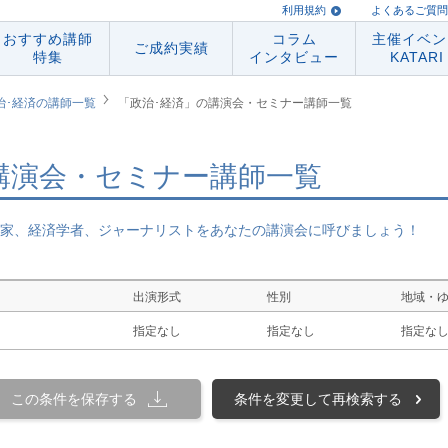
利用規約
よくあるご質問
おすすめ講師
コラム
主催イベン
ご成約実績
特集
インタビュー
KATARI
治･経済の講師一覧
「政治･経済」の講演会・セミナー講師一覧
講演会・セミナー講師一覧
家、経済学者、ジャーナリストをあなたの講演会に呼びましょう！
出演形式
性別
地域・
指定なし
指定なし
指定な
この条件を保存する
条件を変更して再検索する