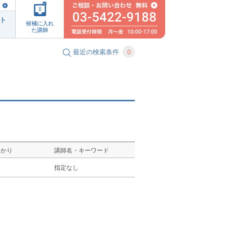
0
ト
候補に入れ
た講師
最近の検索条件
0
ゆかり
講師名・キーワード
し
指定なし