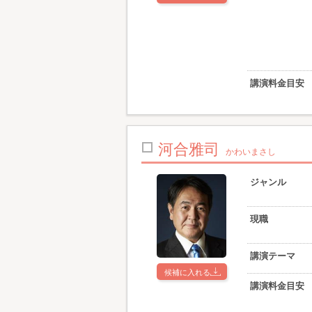
講演料金目安
河合雅司
かわいまさし
ジャンル
現職
講演テーマ
候補に入れる
講演料金目安