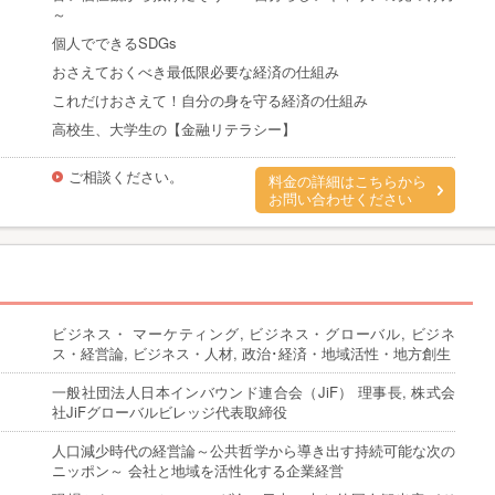
～
個人でできるSDGs
おさえておくべき最低限必要な経済の仕組み
これだけおさえて！自分の身を守る経済の仕組み
高校生、大学生の【金融リテラシー】
ご相談ください。
料金の詳細はこちらから
お問い合わせください
ビジネス・ マーケティング, ビジネス・グローバル, ビジネ
ス・経営論, ビジネス・人材, 政治･経済・地域活性・地方創生
一般社団法人日本インバウンド連合会（JiF） 理事長, 株式会
社JiFグローバルビレッジ代表取締役
人口減少時代の経営論～公共哲学から導き出す持続可能な次の
ニッポン～ 会社と地域を活性化する企業経営