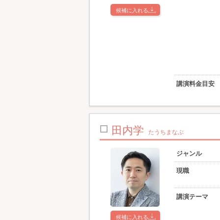
候補に入れる
講演料金目安
田内学
たうちまなぶ
ジャンル
現職
講演テーマ
候補に入れる