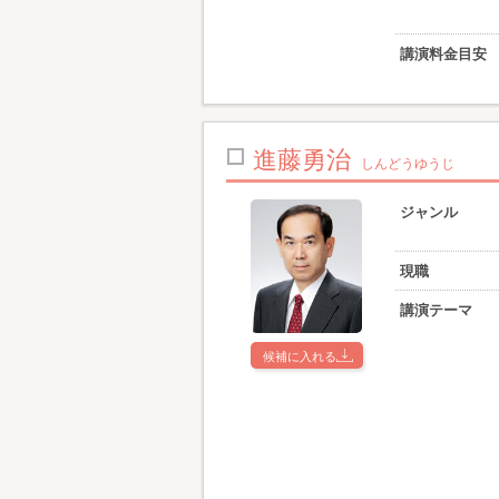
講演料金目安
進藤勇治
しんどうゆうじ
ジャンル
現職
講演テーマ
候補に入れる