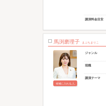
講演料金目安
馬渕磨理子
まぶちまりこ
ジャンル
現職
講演テーマ
候補に入れる