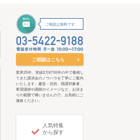
ご相談は無料です。
ご相談はこちら
業界25年、実績3万6700件の中で蓄積し
てきた講演会のノウハウを丁寧にご案内
いたします。趣旨・目的、聴講対象者、
希望講師や講師のイメージなど、お決ま
りの範囲で構いませんので、お気軽にご
連絡ください。
人気特集
から探す