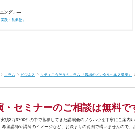
ニング」―
る実践・営業塾」
コラム
ビジネス
キティこうぞうのコラム 「職場のメンタルヘルス講座」
演・セミナーの
ご相談は無料で
、実績3万6700件の中で蓄積してきた
講演会のノウハウを丁寧にご案内い
、希望講師や
講師のイメージなど、
お決まりの範囲で構いませんので、