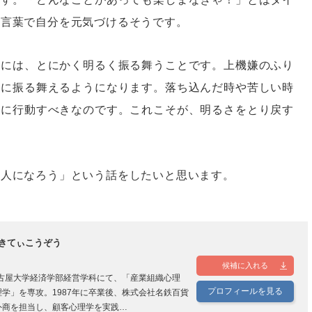
の言葉で自分を元気づけるそうです。
時には、とにかく明るく振る舞うことです。上機嫌のふり
うに振る舞えるようになります。落ち込んだ時や苦しい時
活に行動すべきなのです。これこそが、明るさをとり戻す
る人になろう」という話をしたいと思います。
きてぃこうぞう
候補に入れる
名古屋大学経済学部経営学科にて、「産業組織心理
プロフィールを見る
学」を専攻。1987年に卒業後、株式会社名鉄百貨
外商を担当し、顧客心理学を実践…