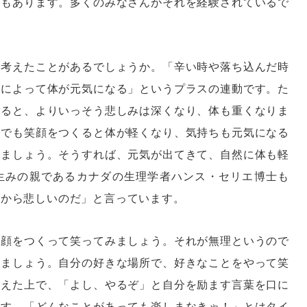
タもあります。多くのみなさんがそれを経験されているで
を考えたことがあるでしょうか。「辛い時や落ち込んだ時
とによって体が元気になる」というプラスの連動です。た
れると、よりいっそう悲しみは深くなり、体も重くなりま
にでも笑顔をつくると体が軽くなり、気持ちも元気になる
みましょう。そうすれば、元気が出てきて、自然に体も軽
生みの親であるカナダの生理学者ハンス・セリエ博士も
くから悲しいのだ」と言っています。
笑顔をつくって笑ってみましょう。それが無理というので
りましょう。自分の好きな場所で、好きなことをやって笑
整えた上で、「よし、やるぞ」と自分を励ます言葉を口に
です。「どんなことがあっても楽しまなきゃ！」とはタイ