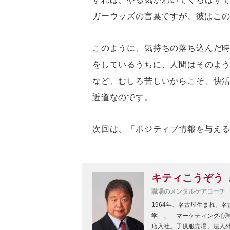
ガーウッズの言葉ですが、彼はこ
このように、気持ちの落ち込んだ
をしているうちに、人間はそのよ
など、むしろ苦しいからこそ、快
近道なのです。
次回は、「ポジティブ情報を与え
キティこうぞう
職場のメンタルケアコーチ
1964年、名古屋生まれ。
学」、「マーケティング心理
店入社。子供服売場、法人