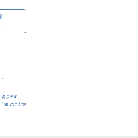
8
0
す。
講演実績
講師のご登録