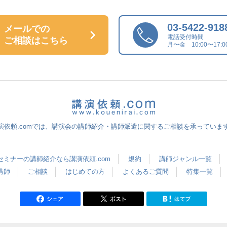
03-5422-918
メールでの
電話受付時間
ご相談はこちら
月〜金 10:00〜17:0
演依頼.comでは、講演会の講師紹介・講師派遣に関するご相談を承っていま
セミナーの講師紹介なら講演依頼.com
規約
講師ジャンル一覧
講師
ご相談
はじめての方
よくあるご質問
特集一覧