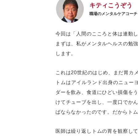
キティこうぞう
職場のメンタルケアコーチ
今回は「人間のこころと体は連動
まずは、私がメンタルヘルスの勉
します。
これは20世紀のはじめ、まだ胃カ
トムはアイルランド出身のニュー
ダーを飲み、食道にひどい損傷を
けてチューブを出し、一度口でか
ばならなかったのです。だからト
医師は繰り返しトムの胃を観察し