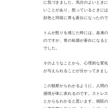
に気づきました。気分のよいとき
いことがあり、怒っているときに
顔色と同様に胃も蒼白になったの
トムが怒りを感じた時には、血液
のですが、胃の粘膜が蒼白になる
でした。
そのようなことから、心理的な変
が与えられることが分かってきま
この観察からわかるように、人間
感情が体に表れるのです。ストレ
とからもわかると思います。病院の