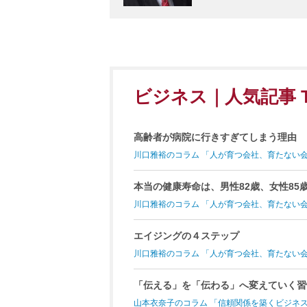
ビジネス｜人気記事 T
高齢者が病院に行きすぎてしまう理由
川口雅裕のコラム 「人が育つ会社、育たない
本当の健康寿命は、男性82歳、女性85
川口雅裕のコラム 「人が育つ会社、育たない
エイジングの４ステップ
川口雅裕のコラム 「人が育つ会社、育たない
「伝える」を「伝わる」へ変えていく習
山本衣奈子のコラム 「信頼関係を築くビジネ