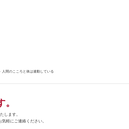
人間のこころと体は連動している
す。
たします。
お気軽にご連絡ください。