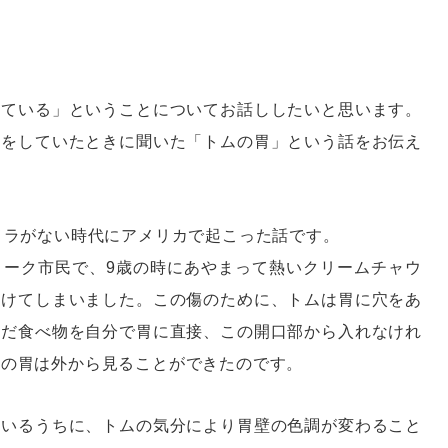
している」ということについてお話ししたいと思います。
強をしていたときに聞いた「トムの胃」という話をお伝え
メラがない時代にアメリカで起こった話です。
ヨーク市民で、9歳の時にあやまって熱いクリームチャウ
うけてしまいました。この傷のために、トムは胃に穴をあ
んだ食べ物を自分で胃に直接、この開口部から入れなけれ
ムの胃は外から見ることができたのです。
ているうちに、トムの気分により胃壁の色調が変わること