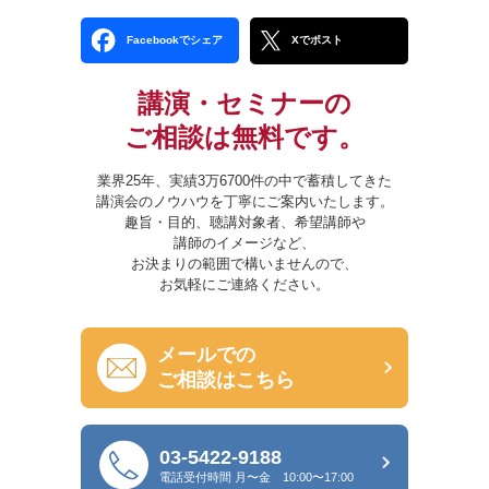
Facebookでシェア
Xでポスト
講演・セミナーの
ご相談は無料です。
業界25年、実績3万6700件の中で蓄積してきた
講演会のノウハウを丁寧にご案内いたします。
趣旨・目的、聴講対象者、希望講師や
講師のイメージなど、
お決まりの範囲で構いませんので、
お気軽にご連絡ください。
メールでの
ご相談はこちら
03-5422-9188
電話受付時間
月〜金 10:00〜17:00