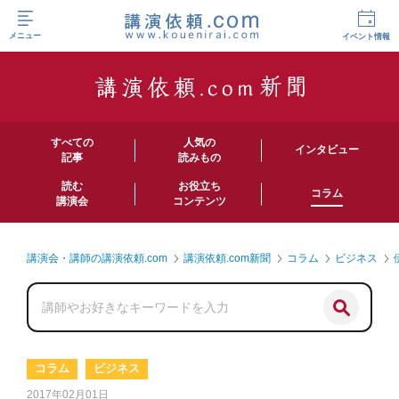
メニュー
イベント情報
すべての
人気の
インタビュー
記事
読みもの
読む
お役立ち
コラム
講演会
コンテンツ
講演会・講師の講演依頼.com
講演依頼.com新聞
コラム
ビジネス
コラム
ビジネス
2017年02月01日