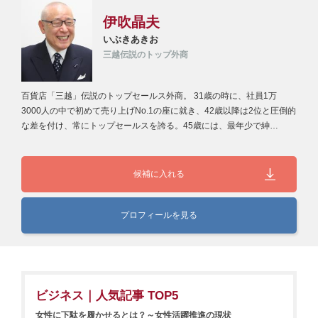
伊吹晶夫
いぶきあきお
三越伝説のトップ外商
百貨店「三越」伝説のトップセールス外商。 31歳の時に、社員1万
3000人の中で初めて売り上げNo.1の座に就き、42歳以降は2位と圧倒的
な差を付け、常にトップセールスを誇る。45歳には、最年少で紳…
候補に入れる
プロフィールを見る
ビジネス｜人気記事 TOP5
女性に下駄を履かせるとは？～女性活躍推進の現状