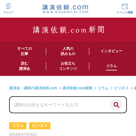
メニュー
イベント情報
すべての
人気の
インタビュー
記事
読みもの
読む
お役立ち
コラム
講演会
コンテンツ
講演会・講師の講演依頼.com
講演依頼.com新聞
コラム
ビジネス
コラム
ビジネス
2016年07月20日