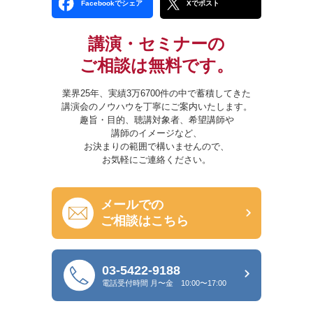
Facebookでシェア
Xでポスト
講演・セミナーの
ご相談は無料です。
業界25年、実績3万6700件の中で蓄積してきた
講演会のノウハウを丁寧にご案内いたします。
趣旨・目的、聴講対象者、希望講師や
講師のイメージなど、
お決まりの範囲で構いませんので、
お気軽にご連絡ください。
メールでの
ご相談はこちら
03-5422-9188
電話受付時間
月〜金 10:00〜17:00