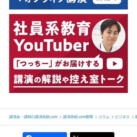
講演会・講師の講演依頼.com
講演依頼.com新聞
コラム
ビジネス