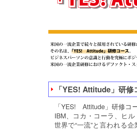
「YES! Attitude」
「YES! Attitude
IBM、コカ・コーラ、ヒ
世界で“一流”と言われる