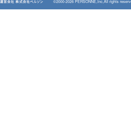
©2000-2026 PERSONNE,Inc,All rights reserv