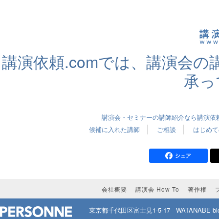
講演依頼.comでは、講演会
承っ
講演会・セミナーの講師紹介なら講演依頼.
候補に入れた講師
ご相談
はじめて
会社概要
講演会 How To
著作権
東京都千代田区富士見1-5-17
WATANABE bld