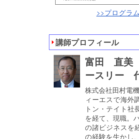
>>プログラム
講師プロフィール
富田 直美（
ースリー 
株式会社田村電
ィーエスで海外
トン・テイト社
を経て、現職。
の諸ビジネスを
の経験を生かし、