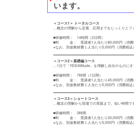
います。
＜コース1＞ トータルコース
…概念の理解から定着、応用までをじっくりとフ
■研修時間： 14時間（2日間）
■料 金： 受講者1人当たり80,000円（消
※なお、別途教材費１人当たり5,000円（消費税込
＜コース2＞基礎編コース
…1日で「YES!Attitude」を理解し自分のも
■研修時間： 7時間（1日間）
■料 金： 受講者1人当たり45,000円（
※なお、別途教材費１人当たり5,000円（消費税込
＜コース3＞ショートコース
…概念の理解から現場での実践まで。短い時間で
■研修時間： 3時間
■料 金： 受講者1人当たり30,000円（消
※なお、別途教材費１人当たり5,000円（消費税込