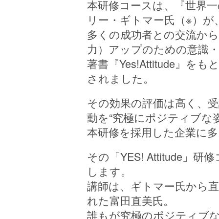
本研修コースは、『世界
リー・ギトマー氏（※）が
多くの成功者との交流か
力）アップのための意識・
著書『Yes!Attitud
されました。
その効果の評価は高く、
動を“究極にポジティブな姿
本研修を採用した企業に
その「YES! Attitude
します。
講師は、ギトマー氏から直
れた富田直美氏。
誰もが究極のポジティブな