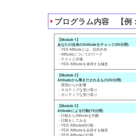
プログラム内容 【例
【Module 1】
あなたの自身のAttitudeをチェック(90分間)
・YES Attitudeとは、目的共有
・Attitudeについてのワーク
・テストと評価
・YES! Attitudeを体得する極意
【Module 2】
Attitudeから導きだされるもの(50分間)
・環境からの影響
・ネガティブな受け取り
・ポジティブな受け取り
【Module 3】
Attitudeによる行動(75分間)
・行動からAttitudeを判断
・行動をしてみる
・YES! Attitude的行動
・YES! Attitudeを会得する極意
・YES! Attitudeの行動