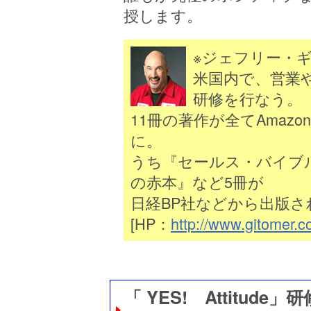
授します。
※ジェフリー・ギトマー
米国内で、営業
研修を行なう。
11冊の著作が全てAmaz
に。
うち『セールス・バイブ
の赤本』など5冊が
日経BP社などから出版
[HP：
http://www.gitomer.c
「 YES! Attitu