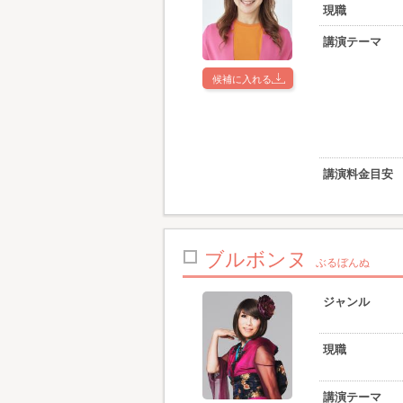
現職
講演テーマ
候補に入れる
講演料金目安
ブルボンヌ
ぶるぼんぬ
ジャンル
現職
講演テーマ