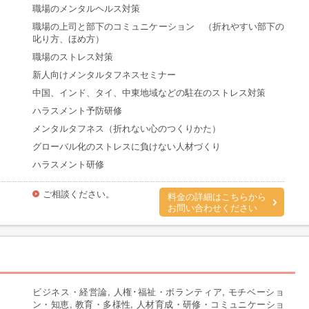
職場のメンタルヘルス対策
職場の上司と部下のコミュニケーション （折れやすい部下の
叱り方、ほめ方）
職場のストレス対策
新人向けメンタルタフネスセミナー
中国、インド、タイ、中東地域などの駐在のストレス対策
ハラスメント予防研修
メンタルタフネス（折れない心のつくりかた）
グローバル化のストレスに負けない人材づくり
ハラスメント研修
ご相談ください。
料金の詳細はこちらから
お問い合わせください
ビジネス・経営論, 人権･福祉・ボランティア, モチベーショ
ン・知恵, 教育・多様性, 人材育成・研修・コミュニケーショ