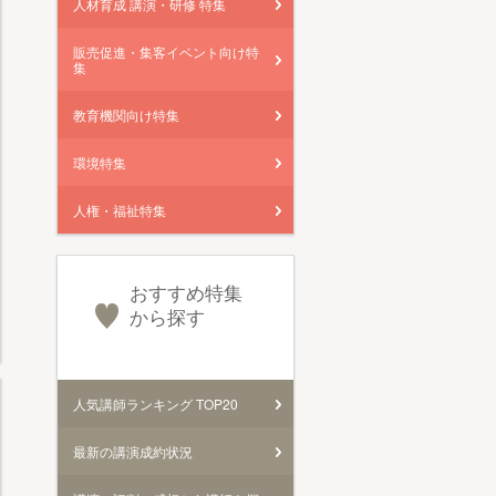
人材育成 講演・研修 特集
販売促進・集客イベント向け特
集
教育機関向け特集
環境特集
人権・福祉特集
おすすめ特集
から探す
人気講師ランキング TOP20
最新の講演成約状況