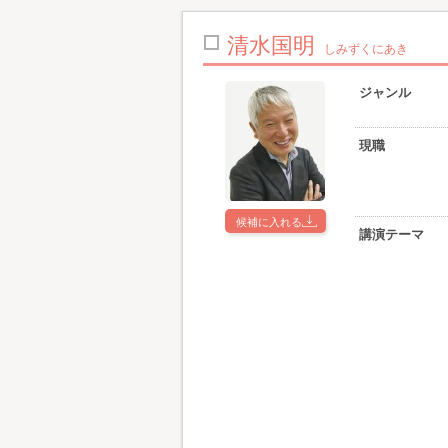
清水国明
しみずくにあき
ジャンル
現職
候補に入れる
講演テーマ