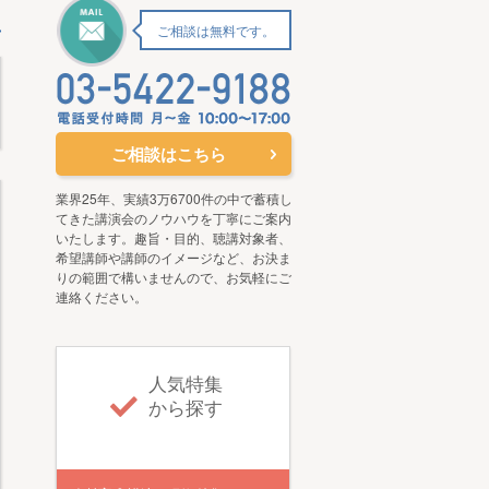
ご相談は無料です。
ご相談はこちら
業界25年、実績3万6700件の中で蓄積し
てきた講演会のノウハウを丁寧にご案内
いたします。趣旨・目的、聴講対象者、
希望講師や講師のイメージなど、お決ま
りの範囲で構いませんので、お気軽にご
連絡ください。
人気特集
から探す