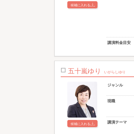
候補に入れる
講演料金目安
五十嵐ゆり
いがらしゆり
ジャンル
現職
講演テーマ
候補に入れる