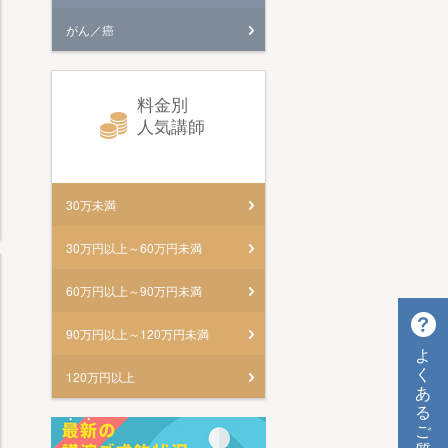
がん／癌
料金別
人気講師
30万未満
30万円以上～60万円未満
60万円以上～90万円未満
90万円以上～120万円未満
よ
く
120万円以上
あ
る
ご