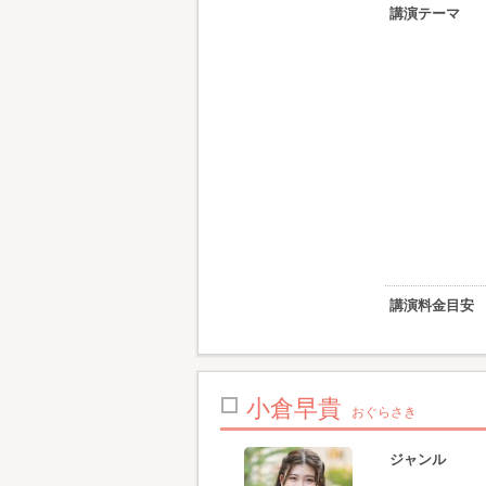
講演テーマ
講演料金目安
小倉早貴
おぐらさき
ジャンル