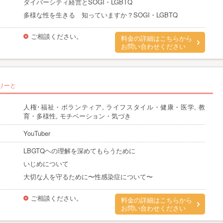
ダイバーシティ経営とSOGI・LGBTQ
多様な性を生きる 知っていますか？SOGI・LGBTQ
ご相談ください。
料金の詳細はこちらから
お問い合わせください
りーと
人権･福祉・ボランティア, ライフスタイル・健康・医学, 教
育・多様性, モチベーション・気づき
YouTuber
LBGTQヘの理解を深めてもらうために
いじめについて
大切な人を守るために〜性感染症について〜
ご相談ください。
料金の詳細はこちらから
お問い合わせください