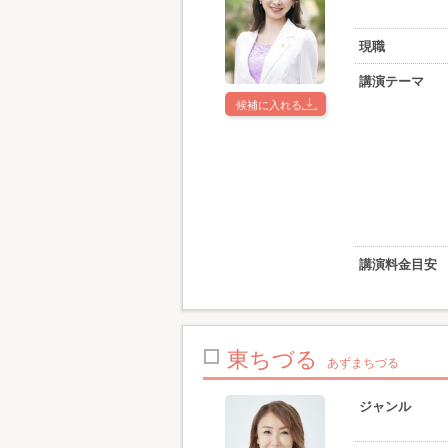
現職
講演テーマ
候補に入れる
講演料金目安
東ちづる
あずまちづる
ジャンル