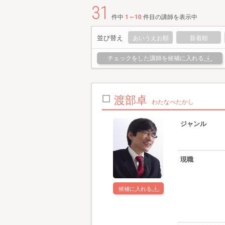
31
件中
1～10
件目の講師を表示中
並び替え
あいうえお順
新着順
チェックをした講師を候補に入れる
渡部卓
わたなべたかし
ジャンル
現職
候補に入れる