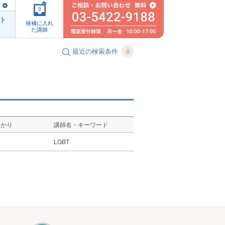
0
ト
候補に入れ
た講師
最近の検索条件
0
ゆかり
講師名・キーワード
し
LGBT