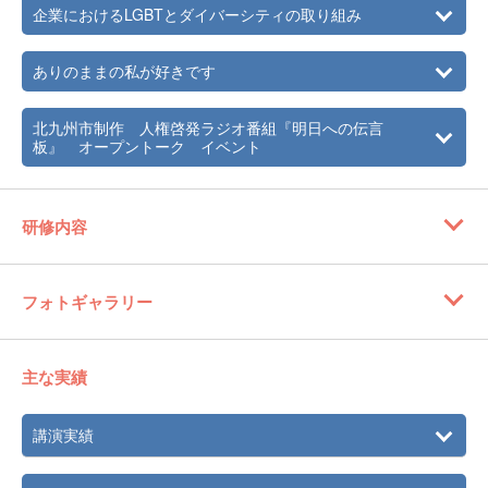
企業におけるLGBTとダイバーシティの取り組み
ありのままの私が好きです
北九州市制作 人権啓発ラジオ番組『明日への伝言
板』 オープントーク イベント
研修内容
フォトギャラリー
主な実績
講演実績