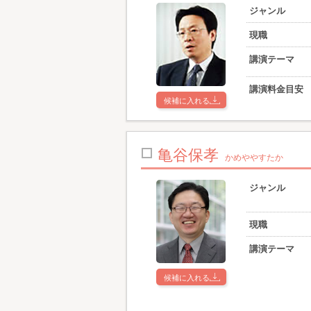
ジャンル
現職
講演テーマ
講演料金目安
候補に入れる
亀谷保孝
かめややすたか
ジャンル
現職
講演テーマ
候補に入れる