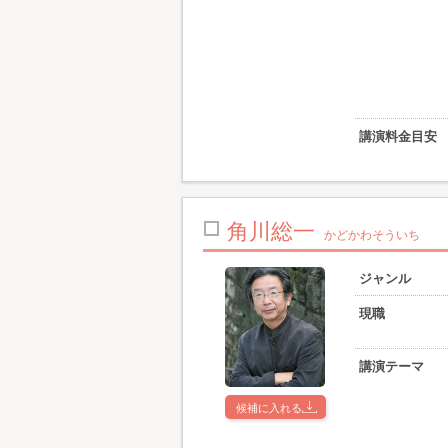
講演料金目安
角川総一
かどかわそういち
ジャンル
現職
講演テーマ
候補に入れる