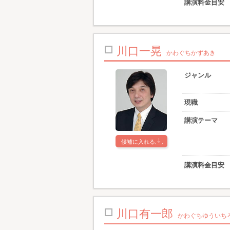
講演料金目安
川口一晃
かわぐちかずあき
ジャンル
現職
講演テーマ
候補に入れる
講演料金目安
川口有一郎
かわぐちゆういち