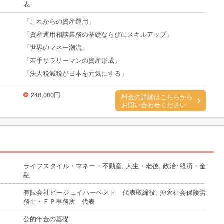
表
「これからの資産運用」
「資産運用相談業務の基礎ならびにスキルアップ」
「世界のマネー潮流」
「若手サラリーマンの資産形成」
「法人税減税が日本を元気にする」
240,000円
料金の詳細はこちらから
お問い合わせください
ライフスタイル・マネー・不動産, 人生・老後, 政治･経済・金
融
有限会社ピージェイハーベスト 代表取締役, 沖倉社会保険労
務士・ＦＰ事務所 代表
公的年金の基礎