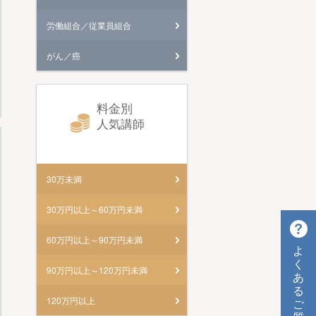
労働組合／従業員組合
がん／癌
料金別
人気講師
30万未満
30万円以上～60万円未満
60万円以上～90万円未満
よ
く
90万円以上～120万円未満
あ
る
120万円以上
ご