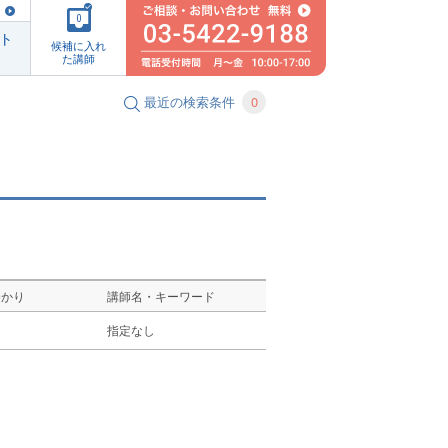
0
ト
候補に入れ
た講師
最近の検索条件
0
ゆかり
講師名・キーワード
し
指定なし