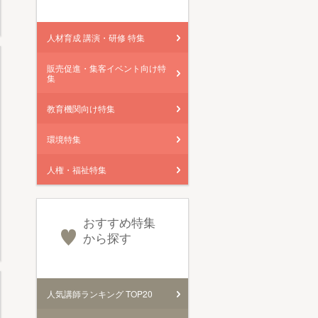
人材育成 講演・研修 特集
販売促進・集客イベント向け特
集
教育機関向け特集
環境特集
人権・福祉特集
おすすめ特集
から探す
人気講師ランキング TOP20