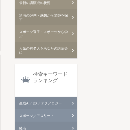
最新の講演成約状況
講演の評判・感想から講師を探
す
スポーツ選手・スポーツから学
ぶ
人気の有名人をあなたの講演会
に
検索キーワード
ランキング
生成AI／DX／テクノロジー
スポーツ／アスリート
経済