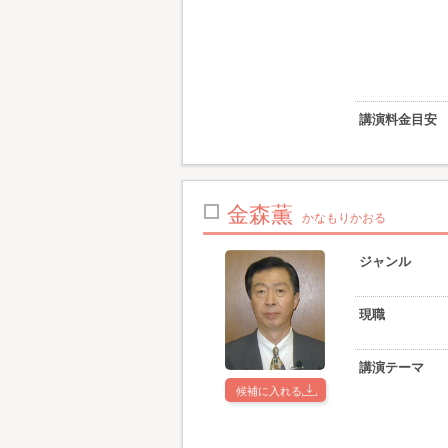
講演料金目安
金森薫
かなもりかおる
ジャンル
現職
講演テーマ
候補に入れる