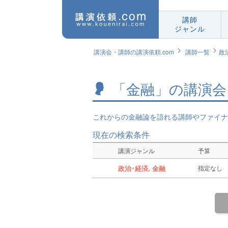
講師
ジャンル
講演会・講師の講演依頼.com
講師一覧
政
「金融」の講演会
これからの金融論を語れる講師やファイナ
現在の検索条件
講演ジャンル
予算
政治･経済, 金融
指定なし