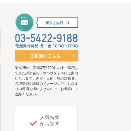
ご相談は無料です。
ご相談はこちら
業界25年、実績3万6700件の中で蓄積し
てきた講演会のノウハウを丁寧にご案内
いたします。趣旨・目的、聴講対象者、
希望講師や講師のイメージなど、お決ま
りの範囲で構いませんので、お気軽にご
連絡ください。
人気特集
から探す