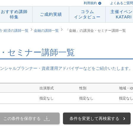
利用規約
よくあるご質問
おすすめ講師
コラム
主催イベン
ご成約実績
特集
インタビュー
KATARI
治･経済の講師一覧
金融の講師一覧
「金融」の講演会・セミナー講師一覧
・セミナー講師一覧
ンシャルプランナー・資産運用アドバイザーなどをご紹介いたします。
出演形式
性別
地域・
指定なし
指定なし
指定な
この条件を保存する
条件を変更して再検索する