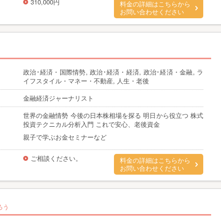
310,000円
料金の詳細はこちらから
お問い合わせください
政治･経済・国際情勢, 政治･経済・経済, 政治･経済・金融, ラ
イフスタイル・マネー・不動産, 人生・老後
金融経済ジャーナリスト
世界の金融情勢 今後の日本株相場を探る 明日から役立つ 株式
投資テクニカル分析入門 これで安心、老後資金
親子で学ぶお金セミナーなど
ご相談ください。
料金の詳細はこちらから
お問い合わせください
ろう