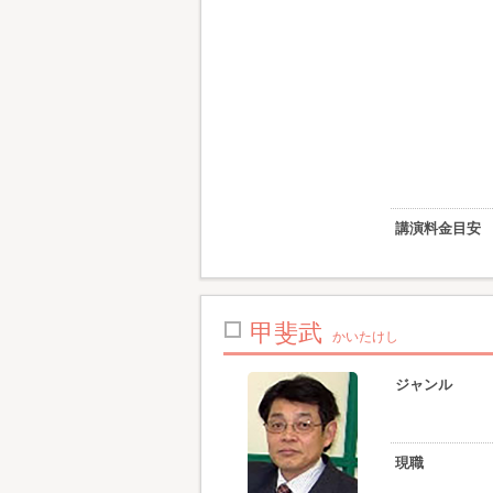
講演料金目安
甲斐武
かいたけし
ジャンル
現職