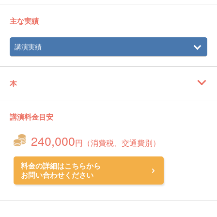
主な実績
講演実績
本
講演料金目安
240,000
円（消費税、交通費別）
料金の詳細はこちらから
お問い合わせください