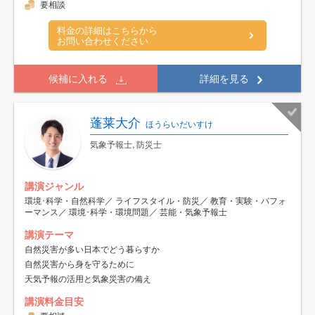
要相談
料金の詳細はこちらから
お問い合わせください
候補に入れる
詳細を見る
蓬莱大介
ほうらいだいすけ
気象予報士, 防災士
講演ジャンル
環境･科学・自然科学／ ライフスタイル・防災／ 教育・実験・パフォ
ーマンス／ 環境･科学・環境問題／ 芸能・気象予報士
講演テーマ
自然災害が多い日本でどう暮らすか
自然災害から身を守るために
天気予報の活用と気象災害の備え
講演料金目安