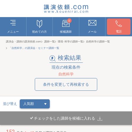
0
電話
メニュー
初めての方
候補講師
メール
講演会・講師の講演依頼.com
講師一覧
環境･科学の講師一覧
自然科学の講師一覧
「自然科学」の講演会・セミナー講師一覧
検索結果
現在の検索条件
自然科学
条件を変更して再検索する
並び替え
チェックをした講師を候補に入れる