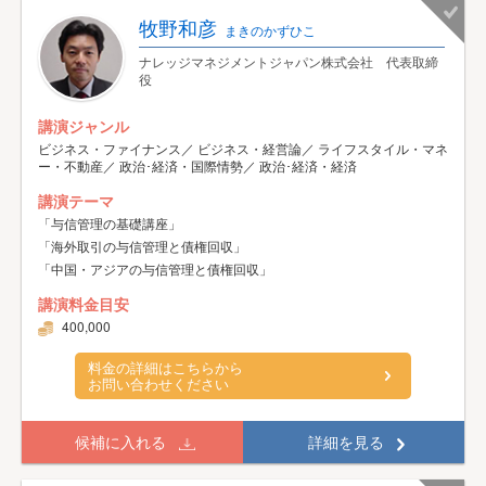
牧野和彦
まきのかずひこ
ナレッジマネジメントジャパン株式会社 代表取締
役
講演ジャンル
ビジネス・ファイナンス／ ビジネス・経営論／ ライフスタイル・マネ
ー・不動産／ 政治･経済・国際情勢／ 政治･経済・経済
講演テーマ
「与信管理の基礎講座」
「海外取引の与信管理と債権回収」
「中国・アジアの与信管理と債権回収」
講演料金目安
400,000
料金の詳細はこちらから
お問い合わせください
候補に入れる
詳細を見る