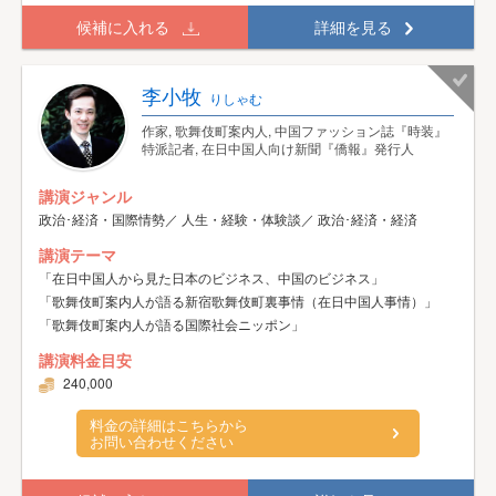
候補に入れる
詳細を見る
李小牧
りしゃむ
作家, 歌舞伎町案内人, 中国ファッション誌『時装』
特派記者, 在日中国人向け新聞『僑報』発行人
講演ジャンル
政治･経済・国際情勢／ 人生・経験・体験談／ 政治･経済・経済
講演テーマ
「在日中国人から見た日本のビジネス、中国のビジネス」
「歌舞伎町案内人が語る新宿歌舞伎町裏事情（在日中国人事情）」
「歌舞伎町案内人が語る国際社会ニッポン」
講演料金目安
240,000
料金の詳細はこちらから
お問い合わせください