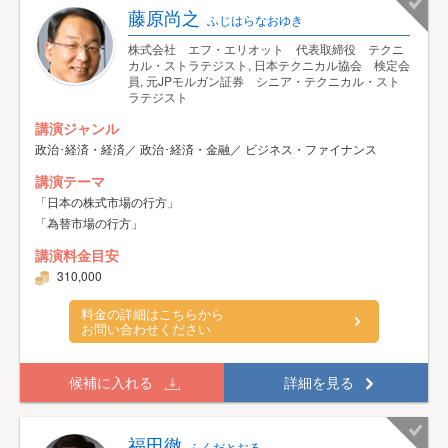
藤原尚之
ふじはらなおゆき
株式会社 エフ・エリオット 代表取締役 テクニ
カル・ストラテジスト, 日本テクニカル協会 検定会
員, 元JPモルガン証券 シニア・テクニカル・スト
ラテジスト
講演ジャンル
政治･経済・経済／ 政治･経済・金融／ ビジネス・ファイナンス
講演テーマ
「日本の株式市場の行方」
「為替市場の行方」
講演料金目安
310,000
料金の詳細はこちらから
お問い合わせください
候補に入れる
詳細を見る
福田徹
ふくだとおる