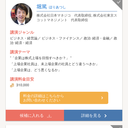
堀篤
ほりあつし
株式会社日本マネジコ 代表取締役, 株式会社東京ス
コットマネジメント 代表取締役
講演ジャンル
ビジネス・経営論／ ビジネス・ファイナンス／ 政治･経済・金融／ 政
治･経済・経済
講演テーマ
”「企業は株式上場を目指すべきか？」 ”
「上場企業社員は、未上場企業の社員とどう違うべきか」
「上場企業は、どう悪くなるか」
講演料金目安
310,000
料金の詳細はこちらから
お問い合わせください
候補に入れる
詳細を見る