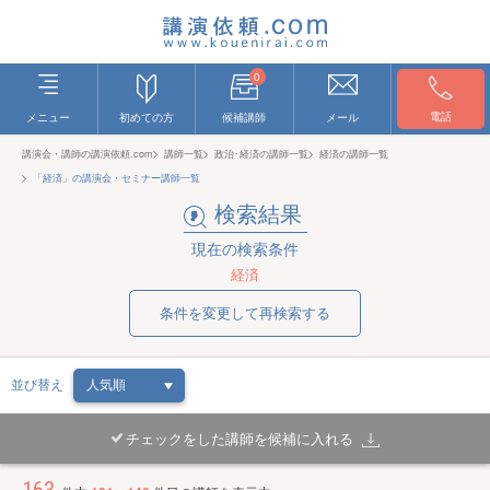
0
電話
メニュー
初めての方
候補講師
メール
講演会・講師の講演依頼.com
講師一覧
政治･経済の講師一覧
経済の講師一覧
「経済」の講演会・セミナー講師一覧
検索結果
現在の検索条件
経済
条件を変更して再検索する
並び替え
チェックをした講師を候補に入れる