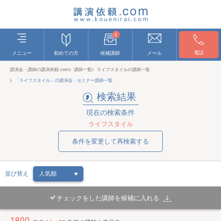
0
電話
メニュー
初めての方
候補講師
メール
講演会・講師の講演依頼.com
講師一覧
ライフスタイルの講師一覧
「ライフスタイル」の講演会・セミナー講師一覧
検索結果
現在の検索条件
ライフスタイル
条件を変更して再検索する
並び替え
チェックをした講師を候補に入れる