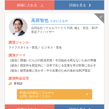
候補に入れる
詳細を見る
高荷智也
たかにともや
合同会社ソナエルワークス 代表, 備え・防災・BCP
策定アドバイザー
講演ジャンル
ライフスタイル・防災／ ビジネス・安全
講演テーマ
［総合］間違いだらけの防災対策！今日始める死なないための準備
［総合］想定外を想定内に！日本で生じる災害を学び対策に生かす
［総合］経営改善に生かす！中小企業のための攻めるBCP策定
講演料金目安
要相談
料金の詳細はこちらから
お問い合わせください
候補に入れる
詳細を見る