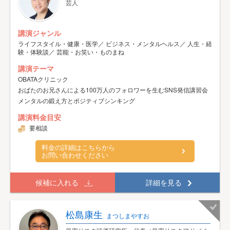
芸人
講演ジャンル
ライフスタイル・健康・医学／ ビジネス・メンタルヘルス／ 人生・経
験・体験談／ 芸能・お笑い・ものまね
講演テーマ
OBATAクリニック
おばたのお兄さんによる100万人のフォロワーを生むSNS発信講習会
メンタルの鍛え方とポジティブシンキング
講演料金目安
要相談
料金の詳細はこちらから
お問い合わせください
候補に入れる
詳細を見る
松島康生
まつしまやすお