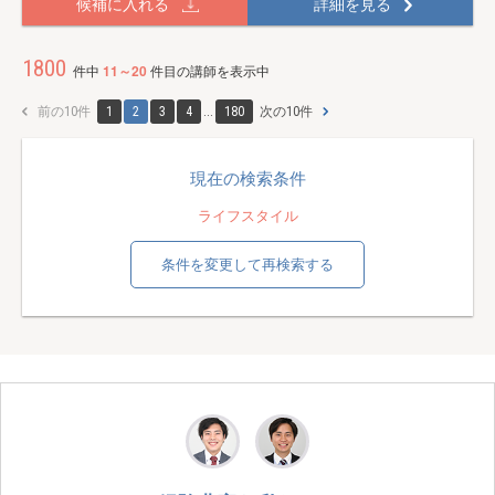
候補に入れる
詳細を見る
1800
件中
11～20
件目の講師を表示中
前の10件
1
2
3
4
...
180
次の10件
現在の検索条件
ライフスタイル
条件を変更して再検索する