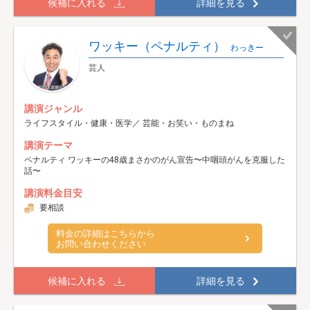
候補に入れる
詳細を見る
ワッキー（ペナルティ）
わっきー
芸人
講演ジャンル
ライフスタイル・健康・医学／ 芸能・お笑い・ものまね
講演テーマ
ペナルティ ワッキーの48歳まさかのがん宣告〜中咽頭がんを克服した
話〜
講演料金目安
要相談
料金の詳細はこちらから
お問い合わせください
候補に入れる
詳細を見る