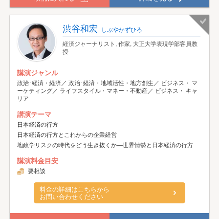
渋谷和宏
しぶやかずひろ
経済ジャーナリスト, 作家, 大正大学表現学部客員教
授
講演ジャンル
政治･経済・経済／ 政治･経済・地域活性・地方創生／ ビジネス・ マ
ーケティング／ ライフスタイル・マネー・不動産／ ビジネス・ キャ
リア
講演テーマ
日本経済の行方
日本経済の行方とこれからの企業経営
地政学リスクの時代をどう生き抜くか―世界情勢と日本経済の行方
講演料金目安
要相談
料金の詳細はこちらから
お問い合わせください