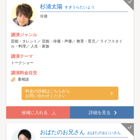
杉浦太陽
すぎうらたいよう
俳優
講演ジャンル
芸能・タレント／ 芸能・俳優・声優／ 教育・育児／ ライフスタイ
ル・料理／ 人生・家族
講演テーマ
トークショー
講演料金目安
要相談
料金の詳細はこちらから
お問い合わせください
候補に入れる
詳細を見る
おばたのお兄さん
おばたのおにいさん