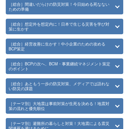
［総合］間違いだらけの防災対策！今日始める死なない
ための準備
［総合］想定外を想定内に！日本で生じる災害を学び対
策に生かす
［総合］経営改善に生かす！中小企業のための攻める
BCP策定
［総合］BCPの次へ、BCM・事業継続マネジメント策定
のポイント
［総合］あともう一歩の防災対策、メディアでは語れな
い防災の課題
［テーマ別］大地震は事前対策が生死を決める！地震対
策の流れと優先順位
［テーマ別］避難所の暮らしと対策！大地震による震災
関連死を避けるために