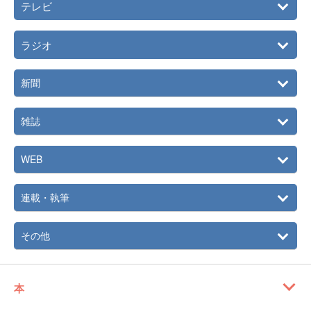
テレビ
ラジオ
新聞
雑誌
WEB
連載・執筆
その他
本