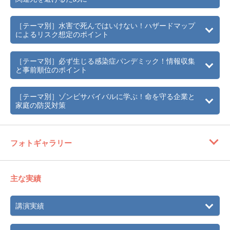
［テーマ別］水害で死んではいけない！ハザードマップ
によるリスク想定のポイント
［テーマ別］必ず生じる感染症パンデミック！情報収集
と事前順位のポイント
［テーマ別］ゾンビサバイバルに学ぶ！命を守る企業と
家庭の防災対策
フォトギャラリー
主な実績
講演実績