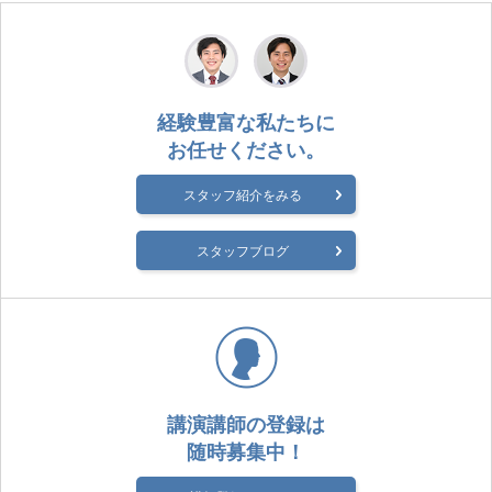
経験豊富な私たちに
お任せください。
スタッフ紹介をみる
スタッフブログ
講演講師の登録は
随時募集中！