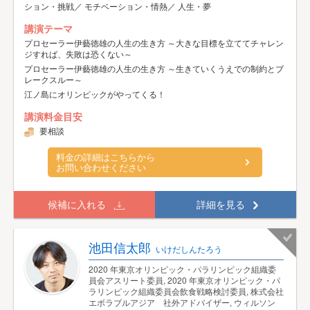
ション・挑戦／ モチベーション・情熱／ 人生・夢
講演テーマ
プロセーラー伊藝徳雄の人生の生き方 ～大きな目標を立ててチャレン
ジすれば、失敗は恐くない～
プロセーラー伊藝徳雄の人生の生き方 ～生きていくうえでの制約とブ
レークスルー～
江ノ島にオリンピックがやってくる！
講演料金目安
要相談
料金の詳細はこちらから
お問い合わせください
候補に入れる
詳細を見る
池田信太郎
いけだしんたろう
2020 年東京オリンピック・パラリンピック組織委
員会アスリート委員, 2020 年東京オリンピック・パ
ラリンピック組織委員会飲食戦略検討委員, 株式会社
エボラブルアジア 社外アドバイザー, ウィルソン