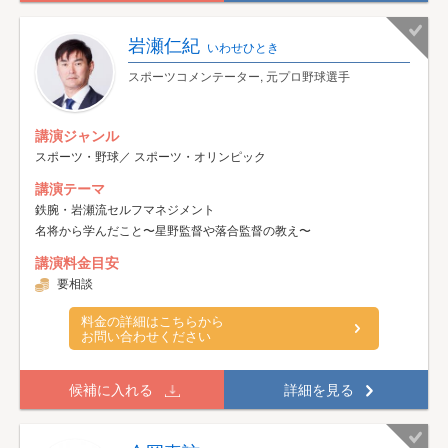
岩瀬仁紀
いわせひとき
スポーツコメンテーター, 元プロ野球選手
講演ジャンル
スポーツ・野球／ スポーツ・オリンピック
講演テーマ
鉄腕・岩瀬流セルフマネジメント
名将から学んだこと〜星野監督や落合監督の教え〜
講演料金目安
要相談
料金の詳細はこちらから
お問い合わせください
候補に入れる
詳細を見る