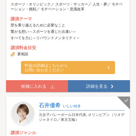
スポーツ・オリンピック／ スポーツ・サッカー／ 人生・夢／ モチベ
ーション・挑戦／ モチベーション・意識改革
講演テーマ
壁を乗り越えるために必要なこと
繋がる想い～スポーツを通じた出逢い～
すべてを力に～リバウンドメンタリティ～
講演料金目安
要相談
料金の詳細はこちらから
お問い合わせください
候補に入れる
詳細を見る
石井優希
いしいゆき
元女子バレーボール日本代表, オリンピアン（リオデ
ジャネイロ／東京五輪）
講演ジャンル