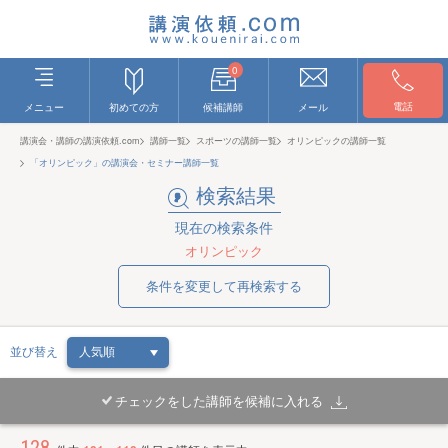
0
電話
メニュー
初めての方
候補講師
メール
講演会・講師の講演依頼.com
講師一覧
スポーツの講師一覧
オリンピックの講師一覧
「オリンピック」の講演会・セミナー講師一覧
検索結果
現在の検索条件
オリンピック
条件を変更して再検索する
並び替え
チェックをした講師を候補に入れる