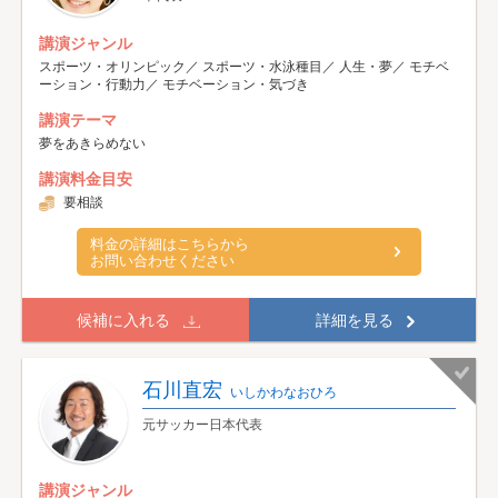
講演ジャンル
スポーツ・オリンピック／ スポーツ・水泳種目／ 人生・夢／ モチベ
ーション・行動力／ モチベーション・気づき
講演テーマ
夢をあきらめない
講演料金目安
要相談
料金の詳細はこちらから
お問い合わせください
候補に入れる
詳細を見る
石川直宏
いしかわなおひろ
元サッカー日本代表
講演ジャンル