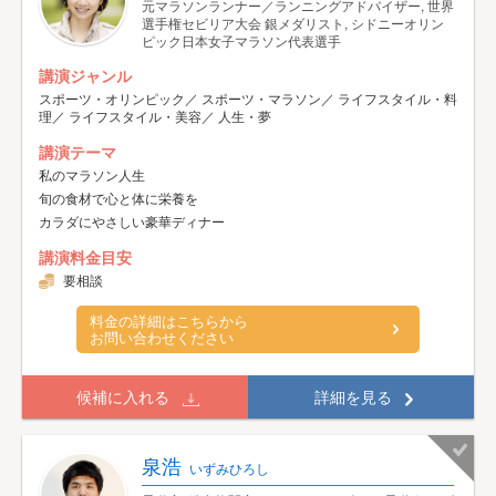
元マラソンランナー／ランニングアドバイザー, 世界
選手権セビリア大会 銀メダリスト, シドニーオリン
ピック日本女子マラソン代表選手
講演ジャンル
スポーツ・オリンピック／ スポーツ・マラソン／ ライフスタイル・料
理／ ライフスタイル・美容／ 人生・夢
講演テーマ
私のマラソン人生
旬の食材で心と体に栄養を
カラダにやさしい豪華ディナー
講演料金目安
要相談
料金の詳細はこちらから
お問い合わせください
候補に入れる
詳細を見る
泉浩
いずみひろし