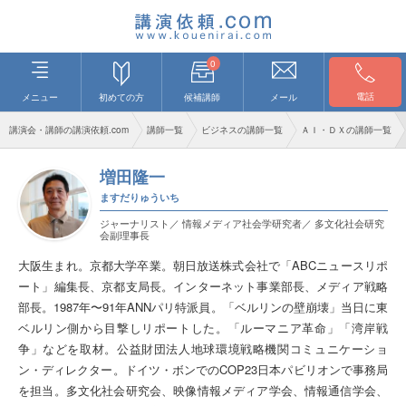
0
電話
メニュー
初めての方
候補講師
メール
講演会・講師の講演依頼.com
講師一覧
ビジネスの講師一覧
ＡＩ・ＤＸの講師一覧
増田隆一
ますだりゅういち
ジャーナリスト／ 情報メディア社会学研究者／ 多文化社会研究
会副理事長
大阪生まれ。京都大学卒業。朝日放送株式会社で「ABCニュースリポ
ート」編集長、京都支局長。インターネット事業部長、メディア戦略
部長。1987年〜91年ANNパリ特派員。「ベルリンの壁崩壊」当日に東
ベルリン側から目撃しリポートした。「ルーマニア革命」「湾岸戦
争」などを取材。公益財団法人地球環境戦略機関コミュニケーショ
ン・ディレクター。ドイツ・ボンでのCOP23日本パビリオンで事務局
を担当。多文化社会研究会、映像情報メディア学会、情報通信学会、