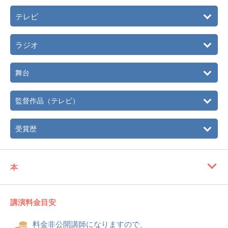
テレビ
ラジオ
舞台
監督作品（テレビ）
受賞歴
本
講演料金目安
料金非公開講師になりますので、